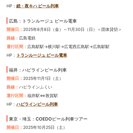
HP：
続・夜キハ ビール列車
広島：トランルージュ ビール電車
開催日：
2025年8月8日（金）～11月30日（日）＜団体貸切＞
路線：
広島電鉄
運行区間：
広島駅駅→横川駅→広電西広島駅→広島駅駅
HP：
トランルージュ ビール電車
福井：ハピラインビール列車
開催日：
2025年11月1日（土）
路線：
ハピラインふくい
運行区間：
福井駅⇔敦賀駅
HP：
ハピラインビール列車
東京・埼玉：COEDOビール列車ツアー
開催日：
2025年10月25日（土）