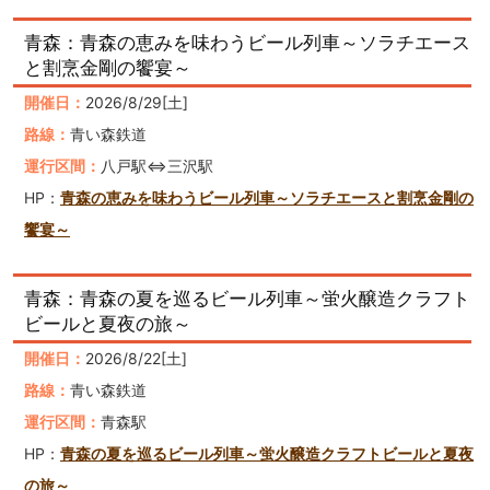
青森：青森の恵みを味わうビール列車～ソラチエース
と割烹金剛の饗宴～
開催日：
2026/8/29[土]
路線：
青い森鉄道
運行区間：
八戸駅⇔三沢駅
HP：
青森の恵みを味わうビール列車～ソラチエースと割烹金剛の
饗宴～
青森：青森の夏を巡るビール列車～蛍火醸造クラフト
ビールと夏夜の旅～
開催日：
2026/8/22[土]
路線：
青い森鉄道
運行区間：
青森駅
HP：
青森の夏を巡るビール列車～蛍火醸造クラフトビールと夏夜
の旅～