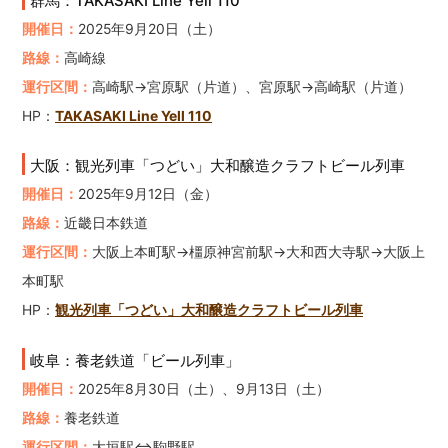
群馬：TAKASAKI Line Yell 110
開催日：
2025年9月20日（土）
路線：
高崎線
運行区間：
高崎駅→宮原駅（片道）、宮原駅→高崎駅（片道）
HP：
TAKASAKI Line Yell 110
大阪：観光列車「つどい」大和醸造クラフトビール列車
開催日：
2025年9月12日（金）
路線：
近畿日本鉄道
運行区間：
大阪上本町駅→橿原神宮前駅→大和西大寺駅→大阪上
本町駅
HP：
観光列車「つどい」大和醸造クラフトビール列車
岐阜：養老鉄道「ビール列車」
開催日：
2025年8月30日（土）、9月13日（土）
路線：
養老鉄道
運行区間：
大垣駅⇔駒野駅