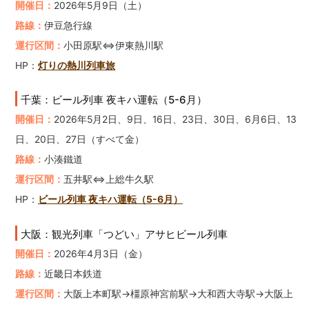
開催日：
2026年5月9日（土）
路線：
伊豆急行線
運行区間：
小田原駅⇔伊東熱川駅
HP：
灯りの熱川列車旅
千葉：ビール列車 夜キハ運転（5-6月）
開催日：
2026年5月2日、9日、16日、23日、30日、6月6日、13
日、20日、27日（すべて金）
路線：
小湊鐵道
運行区間：
五井駅⇔上総牛久駅
HP：
ビール列車 夜キハ運転（5-6月）
大阪：観光列車「つどい」アサヒビール列車
開催日：
2026年4月3日（金）
路線：
近畿日本鉄道
運行区間：
大阪上本町駅→橿原神宮前駅→大和西大寺駅→大阪上