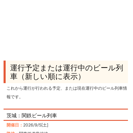
運行予定または運行中のビール列
車（新しい順に表示）
これから運行が行われる予定、または現在運行中のビール列車情
報です。
茨城：関鉄ビール列車
開催日：
2026/9/5[土]