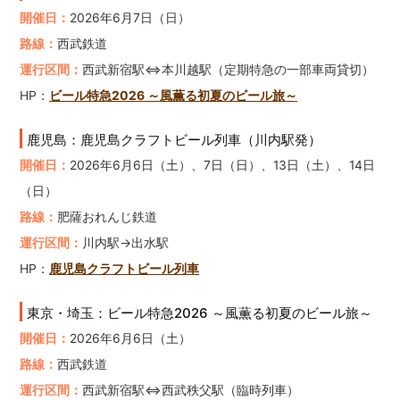
開催日：
2026年6月7日（日）
路線：
西武鉄道
運行区間：
西武新宿駅⇔本川越駅（定期特急の一部車両貸切）
HP：
ビール特急2026 ～風薫る初夏のビール旅～
鹿児島：鹿児島クラフトビール列車（川内駅発）
開催日：
2026年6月6日（土）、7日（日）、13日（土）、14日
（日）
路線：
肥薩おれんじ鉄道
運行区間：
川内駅→出水駅
HP：
鹿児島クラフトビール列車
東京・埼玉：ビール特急2026 ～風薫る初夏のビール旅～
開催日：
2026年6月6日（土）
路線：
西武鉄道
運行区間：
西武新宿駅⇔西武秩父駅（臨時列車）