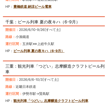
HP：
豊橋鉄道 納涼ビール電車
千葉：ビール列車 夏の夜キハ（6-9月）
開催日：
2026/6/10-9/26[すべて土]
路線：
小湊鐵道
運行区間：
五井駅⇔上総牛久駅
HP：
ビール列車 夏の夜キハ（6-9月）
三重：観光列車「つどい」志摩醸造クラフトビール列
車
開催日：
2026/6/6-10/3[すべて土]
路線：
近畿日本鉄道
運行区間：
伊勢市駅→賢島駅
HP：
観光列車「つどい」志摩醸造クラフトビール列車