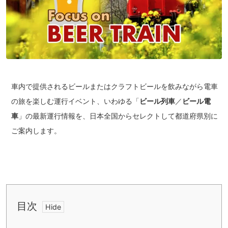
車内で提供されるビールまたはクラフトビールを飲みながら電車
の旅を楽しむ運行イベント、いわゆる「
ビール列車
／
ビール電
車
」の最新運行情報を、日本全国からセレクトして都道府県別に
ご案内します。
目次