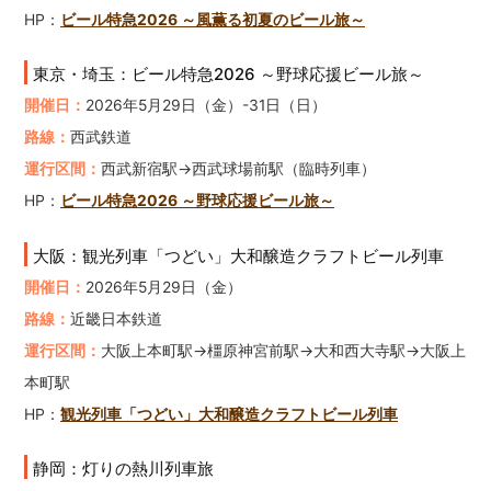
HP：
ビール特急2026 ～風薫る初夏のビール旅～
東京・埼玉：ビール特急2026 ～野球応援ビール旅～
開催日：
2026年5月29日（金）-31日（日）
路線：
西武鉄道
運行区間：
西武新宿駅→西武球場前駅（臨時列車）
HP：
ビール特急2026 ～野球応援ビール旅～
大阪：観光列車「つどい」大和醸造クラフトビール列車
開催日：
2026年5月29日（金）
路線：
近畿日本鉄道
運行区間：
大阪上本町駅→橿原神宮前駅→大和西大寺駅→大阪上
本町駅
HP：
観光列車「つどい」大和醸造クラフトビール列車
静岡：灯りの熱川列車旅