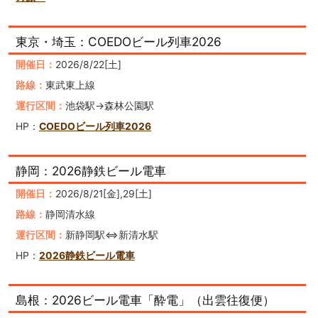
東京・埼玉：COEDOビール列車2026
開催日：
2026/8/22[土]
路線：
東武東上線
運行区間：
池袋駅→森林公園駅
HP：
COEDOビール列車2026
静岡：2026静鉄ビール電車
開催日：
2026/8/21[金],29[土]
路線：
静岡清水線
運行区間：
新静岡駅⇔新清水駅
HP：
2026静鉄ビール電車
島根：2026ビール電車「酔電」（出雲往復便）