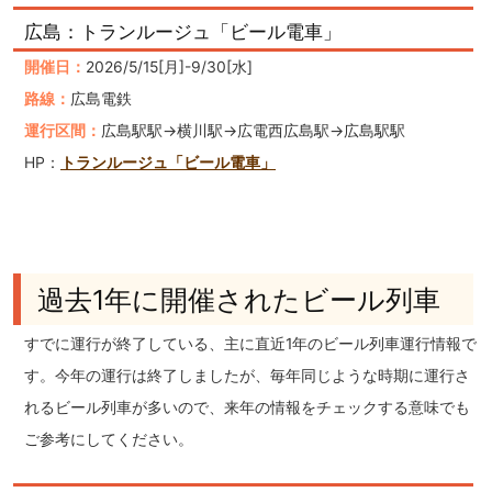
広島：トランルージュ「ビール電車」
開催日：
2026/5/15[月]-9/30[水]
路線：
広島電鉄
運行区間：
広島駅駅→横川駅→広電西広島駅→広島駅駅
HP：
トランルージュ「ビール電車」
過去1年に開催されたビール列車
すでに運行が終了している、主に直近1年のビール列車運行情報で
す。今年の運行は終了しましたが、毎年同じような時期に運行さ
れるビール列車が多いので、来年の情報をチェックする意味でも
ご参考にしてください。