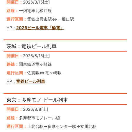
開催日：
2026/8/15[土]
路線：
一畑電車北松江線
運行区間：
電鉄出雲市駅⇔一畑口駅
HP：
2026ビール電車「酔電」
茨城：竜鉄ビール列車
開催日：
2026/8/15[土]
路線：
関東鉄道竜ヶ崎線
運行区間：
佐貫駅⇔竜ヶ崎駅
HP：
竜鉄ビール列車
東京：多摩モノ ビール列車
開催日：
2026/8/8[土]
路線：
多摩都市モノレール線
運行区間：
上北台駅→多摩センター駅→立川北駅