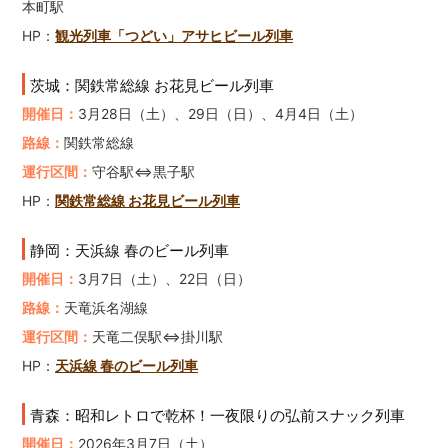
本町駅
HP：
観光列車「つどい」アサヒビール列車
茨城：関鉄常総線 お花見ビール列車
開催日：
3月28日（土）、29日（日）、4月4日（土）
路線：
関鉄常総線
運行区間：
守谷駅⇔黒子駅
HP：
関鉄常総線 お花見ビール列車
静岡：天浜線 春のビール列車
開催日：
3月7日（土）、22日（日）
路線：
天竜浜名湖線
運行区間：
天竜二俣駅⇔掛川駅
HP：
天浜線 春のビール列車
青森：昭和レトロで乾杯！一夜限りの弘前スナック列車
開催日：
2026年3月7日（土）