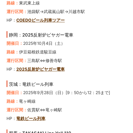
路線：
東武東上線
運行区間：
池袋駅→武蔵嵐山駅→川越市駅
HP：
COEDOビール列車ツアー
静岡：2025反射炉ビヤガー電車
開催日：
2025年10月4日（土）
路線：
伊豆箱根鉄道駿豆線
運行区間：
三島駅⇔修善寺駅
HP：
2025反射炉ビヤガー電車
茨城：竜鉄ビール列車
開催日：
2025年9月28日（日）[9：50から12：25まで]
路線：
竜ヶ崎線
運行区間：
佐貫駅⇔竜ヶ崎駅
HP：
竜鉄ビール列車