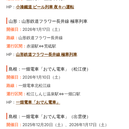
HP：
小湊鐵道 ビール列車 夜キハ運転
山形：山形鉄道フラワー長井線 極寒列車
開催日：
2026年1月17日（土）
路線：
山形鉄道フラワー長井線
運行区間：
赤湯駅⇔荒砥駅
HP：
山形鉄道フラワー長井線 極寒列車
島根：一畑電車「おでん電車」（松江便）
開催日：
2026年1月10日（土）
路線：
一畑電車北松江線
運行区間：
松江しんじ温泉駅⇔一畑口駅
HP：
一畑電車「おでん電車」
島根：一畑電車「おでん電車」（出雲便）
開催日：
2025年12月20日（土）、2026年1月17日（土）