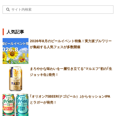
人気記事
2026年8月のビールイベント特集！実力派ブルワリー
が集結する人気フェスが多数開催
まろやかな味わいを一層引き立てる“マルエフ”初の｢生
ジョッキ缶｣発売！
｢オリオン75BEER(ナゴビール）｣からセッションIPA
とラガーが発売！