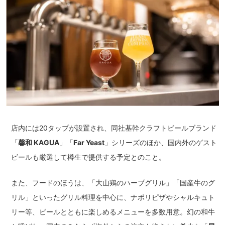
店内には20タップが設置され、同社基幹クラフトビールブランド
「
馨和 KAGUA
」「
Far Yeast
」シリーズのほか、国内外のゲスト
ビールも厳選して樽生で提供する予定とのこと。
また、フードのほうは、「大山鶏のハーブグリル」「国産牛のグ
リル」といったグリル料理を中心に、ナポリピザやシャルキュト
リー等、ビールとともに楽しめるメニューを多数用意。幻の和牛