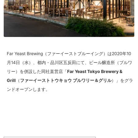
Far Yeast Brewing（ファーイーストブルーイング）は2020年10
月14日（水）、都内・品川区五反田にて、ビール醸造所（ブルワ
リー）を併設した同社直営店「
Far Yeast Tokyo Brewery &
Grill
（
ファーイーストトウキョウ ブルワリー＆グリル
）」をグラ
ンドオープンします。