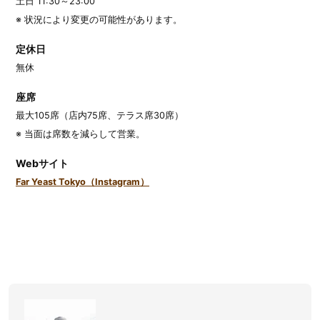
土日 11:30～23:00
※ 状況により変更の可能性があります。
定休日
無休
座席
最大105席（店内75席、テラス席30席）
※ 当面は席数を減らして営業。
Webサイト
Far Yeast Tokyo（Instagram）