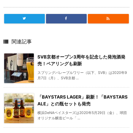


関連記事
SVB京都オープン3周年を記念した発泡酒発
売！ペアリングも刷新
スプリングバレーブルワリー（以下、SVB）は2020年9
月7日（月）、SVB京都 ...
「BAYSTARS LAGER」刷新！「BAYSTARS
ALE」との瓶セットも発売
横浜DeNAベイスターズは2020年5月29日（金）、球団
オリジナル醸造ビール「 ...