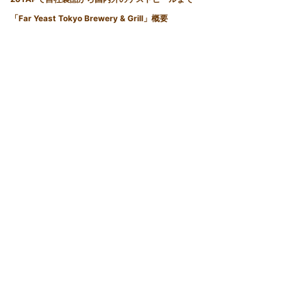
「Far Yeast Tokyo Brewery & Grill」概要