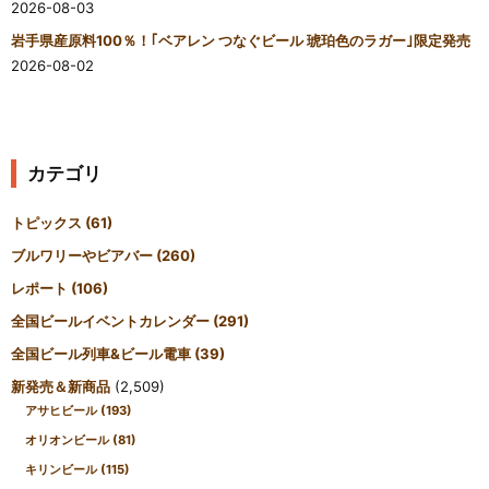
2026-08-03
岩手県産原料100％！｢ベアレン つなぐビール 琥珀色のラガー｣限定発売
2026-08-02
カテゴリ
トピックス
(61)
ブルワリーやビアバー
(260)
レポート
(106)
全国ビールイベントカレンダー
(291)
全国ビール列車&ビール電車
(39)
新発売＆新商品
(2,509)
アサヒビール
(193)
オリオンビール
(81)
キリンビール
(115)