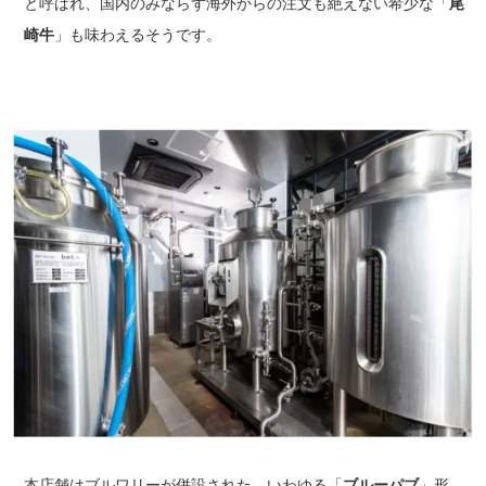
と呼ばれ、国内のみならず海外からの注文も絶えない希少な「
尾
崎牛
」も味わえるそうです。
本店舗はブルワリーが併設された、いわゆる「
ブルーパブ
」形