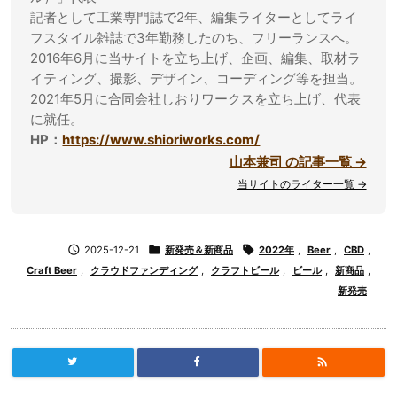
記者として工業専門誌で2年、編集ライターとしてライ
フスタイル雑誌で3年勤務したのち、フリーランスへ。
2016年6月に当サイトを立ち上げ、企画、編集、取材ラ
イティング、撮影、デザイン、コーディング等を担当。
2021年5月に合同会社しおりワークスを立ち上げ、代表
に就任。
HP：
https://www.shioriworks.com/
山本兼司 の記事一覧 →
当サイトのライター一覧 →

2025-12-21

新発売＆新商品

2022年
,
Beer
,
CBD
,
Craft Beer
,
クラウドファンディング
,
クラフトビール
,
ビール
,
新商品
,
新発売
