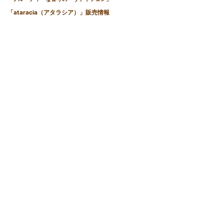
「ataracia（アタラシア）」販売情報