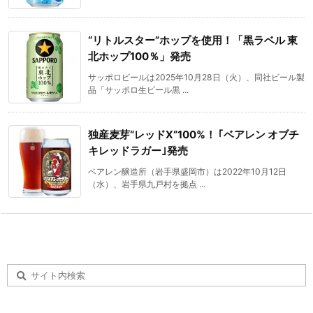
“リトルスター”ホップを使用！「黒ラベル 東
北ホップ100％」発売
サッポロビールは2025年10月28日（火）、同社ビール製
品「サッポロ生ビール黒 ...
独産麦芽“レッドX”100%！ ｢ベアレン オブチ
キレッドラガー｣発売
ベアレン醸造所（岩手県盛岡市）は2022年10月12日
（水）、岩手県九戸村を拠点 ...