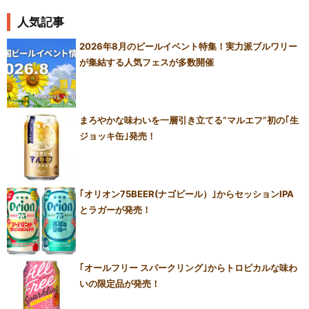
人気記事
2026年8月のビールイベント特集！実力派ブルワリー
が集結する人気フェスが多数開催
まろやかな味わいを一層引き立てる“マルエフ”初の｢生
ジョッキ缶｣発売！
｢オリオン75BEER(ナゴビール）｣からセッションIPA
とラガーが発売！
｢オールフリー スパークリング｣からトロピカルな味わ
いの限定品が発売！