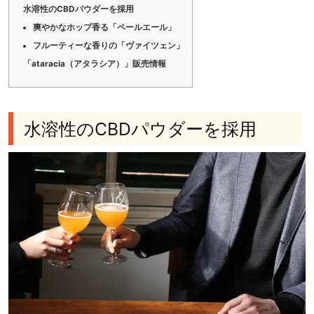
水溶性のCBDパウダーを採用
爽やかなホップ香る「ペールエール」
フルーティーな香りの「ヴァイツェン」
「ataracia（アタラシア）」販売情報
水溶性のCBDパウダーを採用