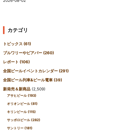
2026-08-02
カテゴリ
トピックス
(61)
ブルワリーやビアバー
(260)
レポート
(106)
全国ビールイベントカレンダー
(291)
全国ビール列車&ビール電車
(39)
新発売＆新商品
(2,509)
アサヒビール
(193)
オリオンビール
(81)
キリンビール
(115)
サッポロビール
(282)
サントリー
(181)