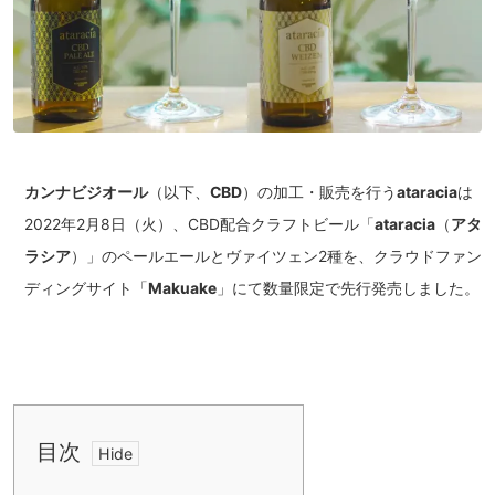
カンナビジオール
（以下、
CBD
）の加工・販売を行う
ataracia
は
2022年2月8日（火）、CBD配合クラフトビール「
ataracia
（
アタ
ラシア
）」のペールエールとヴァイツェン2種を、クラウドファン
ディングサイト「
Makuake
」にて数量限定で先行発売しました。
目次