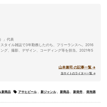
ル）」代表
スタイル雑誌で3年勤務したのち、フリーランスへ。2016
ング、撮影、デザイン、コーディング等を担当。2021年5
山本兼司 の記事一覧 →
当サイトのライター一覧 →
＆新商品

アサヒビール
,
新ジャンル
,
新商品
,
新発売
,
発泡酒