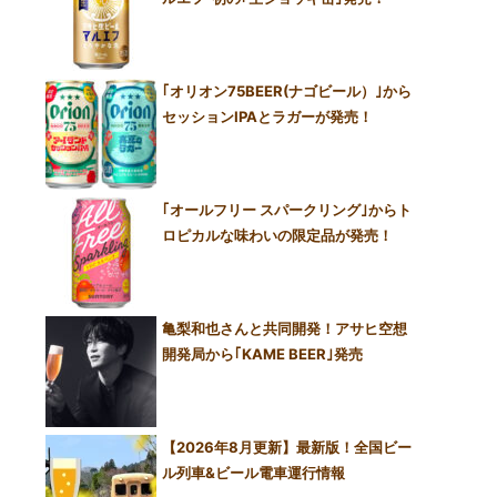
｢オリオン75BEER(ナゴビール）｣から
セッションIPAとラガーが発売！
｢オールフリー スパークリング｣からト
ロピカルな味わいの限定品が発売！
亀梨和也さんと共同開発！アサヒ空想
開発局から｢KAME BEER｣発売
【2026年8月更新】最新版！全国ビー
ル列車&ビール電車運行情報