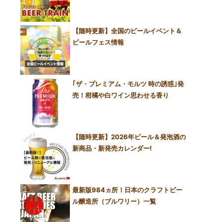
【随時更新】全国のビールイベント＆
ビールフェス情報
｢ザ・プレミアム・モルツ 時の誘惑｣発
売！柑橘や白ワイン思わせる香り
【随時更新】2026年ビール＆発泡酒の
新商品・新発売カレンダー!
最新版984ヵ所！日本のクラフトビー
ル醸造所（ブルワリー）一覧