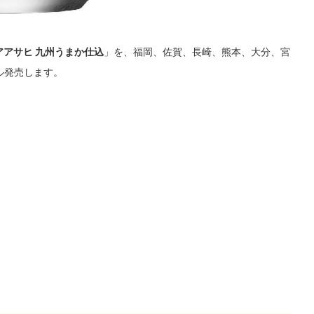
アアサヒ 九州うまか仕込
」を、福岡、佐賀、長崎、熊本、大分、宮
ル発売します。