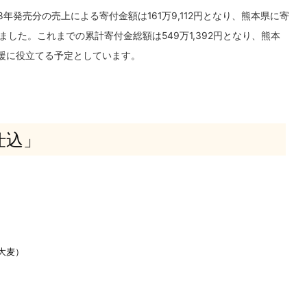
18年発売分の売上による寄付金額は161万9,112円となり、熊本県に寄
した。これまでの累計寄付金総額は549万1,392円となり、熊本
支援に役立てる予定としています。
仕込」
大麦）