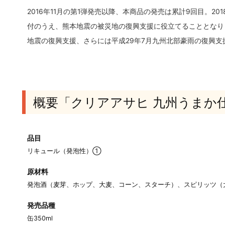
2016年11月の第1弾発売以降、本商品の発売は累計9回目。20
付のうえ、熊本地震の被災地の復興支援に役立てることとなりま
地震の復興支援、さらには平成29年7月九州北部豪雨の復興
概要「クリアアサヒ 九州うまか
品目
リキュール（発泡性）①
原材料
発泡酒（麦芽、ホップ、大麦、コーン、スターチ）、スピリッツ（
発売品種
缶350ml