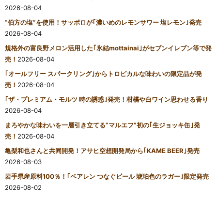
2026-08-04
“伯方の塩”を使用！サッポロが｢濃いめのレモンサワー 塩レモン｣発売
2026-08-04
規格外の富良野メロン活用した｢氷結mottainai｣がセブンイレブン等で発
売！
2026-08-04
｢オールフリー スパークリング｣からトロピカルな味わいの限定品が発
売！
2026-08-04
｢ザ・プレミアム・モルツ 時の誘惑｣発売！柑橘や白ワイン思わせる香り
2026-08-04
まろやかな味わいを一層引き立てる“マルエフ”初の｢生ジョッキ缶｣発
売！
2026-08-04
亀梨和也さんと共同開発！アサヒ空想開発局から｢KAME BEER｣発売
2026-08-03
岩手県産原料100％！｢ベアレン つなぐビール 琥珀色のラガー｣限定発売
2026-08-02