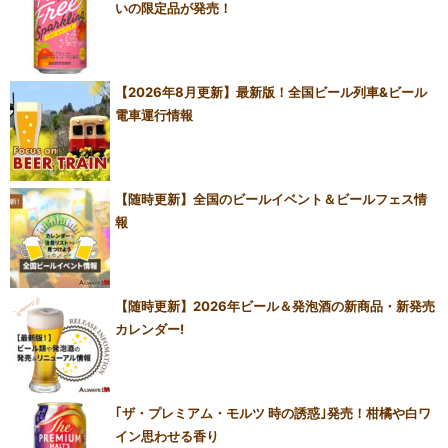
いの限定品が発売！
【2026年8月更新】最新版！全国ビール列車&ビール
電車運行情報
【随時更新】全国のビールイベント＆ビールフェス情
報
【随時更新】2026年ビール＆発泡酒の新商品・新発売
カレンダー!
｢ザ・プレミアム・モルツ 時の誘惑｣発売！柑橘や白ワ
イン思わせる香り