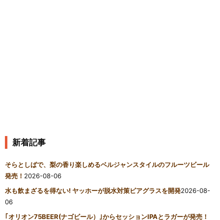
新着記事
そらとしばで、梨の香り楽しめるベルジャンスタイルのフルーツビール
発売！
2026-08-06
水も飲まざるを得ない! ヤッホーが脱水対策ビアグラスを開発
2026-08-
06
｢オリオン75BEER(ナゴビール）｣からセッションIPAとラガーが発売！