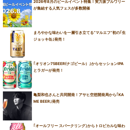
2026年8月のビールイベント特集！実力派ブルワリー
が集結する人気フェスが多数開催
まろやかな味わいを一層引き立てる“マルエフ”初の｢生
ジョッキ缶｣発売！
｢オリオン75BEER(ナゴビール）｣からセッションIPA
とラガーが発売！
亀梨和也さんと共同開発！アサヒ空想開発局から｢KA
ME BEER｣発売
｢オールフリー スパークリング｣からトロピカルな味わ