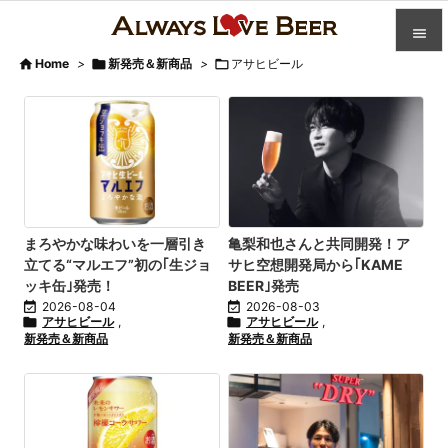


Home
>

新発売＆新商品
>

アサヒビール

カテゴ

人気記

前へ

次へ
まろやかな味わいを一層引き
亀梨和也さんと共同開発！ア
立てる“マルエフ”初の｢生ジョ
サヒ空想開発局から｢KAME

ッキ缶｣発売！
BEER｣発売
検索

2026-08-04

2026-08-03

アサヒビール
,

アサヒビール
,
新発売＆新商品
新発売＆新商品