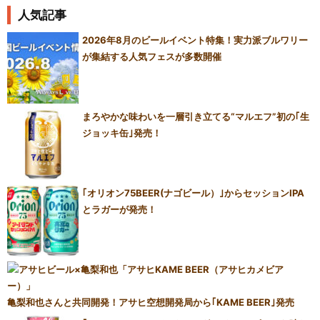
人気記事
2026年8月のビールイベント特集！実力派ブルワリー
が集結する人気フェスが多数開催
まろやかな味わいを一層引き立てる“マルエフ”初の｢生
ジョッキ缶｣発売！
｢オリオン75BEER(ナゴビール）｣からセッションIPA
とラガーが発売！
亀梨和也さんと共同開発！アサヒ空想開発局から｢KAME BEER｣発売