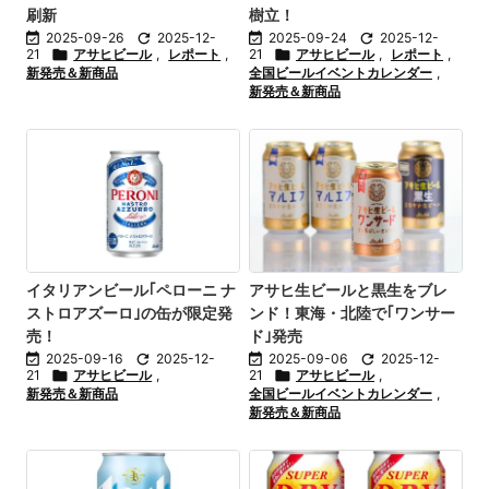
刷新
樹立！

2025-09-26

2025-12-

2025-09-24

2025-12-
21

アサヒビール
,
レポート
,
21

アサヒビール
,
レポート
,
新発売＆新商品
全国ビールイベントカレンダー
,
新発売＆新商品
イタリアンビール｢ペローニ ナ
アサヒ生ビールと黒生をブレ
ストロアズーロ｣の缶が限定発
ンド！東海・北陸で｢ワンサー
売！
ド｣発売

2025-09-16

2025-12-

2025-09-06

2025-12-
21

アサヒビール
,
21

アサヒビール
,
新発売＆新商品
全国ビールイベントカレンダー
,
新発売＆新商品