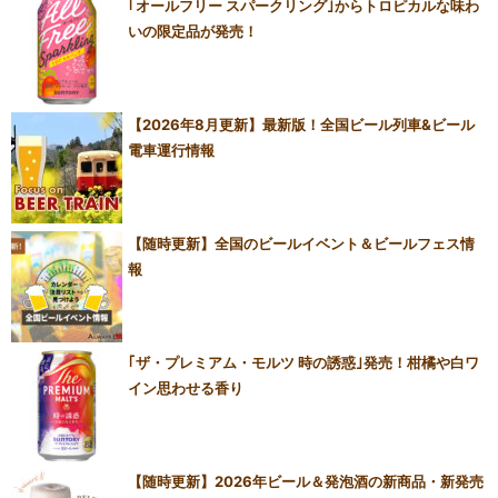
｢オールフリー スパークリング｣からトロピカルな味わ
いの限定品が発売！
【2026年8月更新】最新版！全国ビール列車&ビール
電車運行情報
【随時更新】全国のビールイベント＆ビールフェス情
報
｢ザ・プレミアム・モルツ 時の誘惑｣発売！柑橘や白ワ
イン思わせる香り
【随時更新】2026年ビール＆発泡酒の新商品・新発売