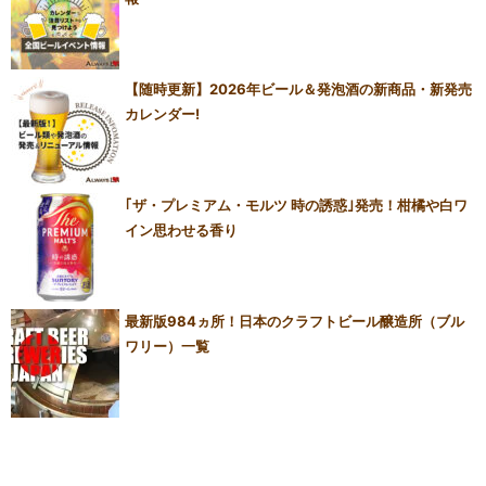
【随時更新】2026年ビール＆発泡酒の新商品・新発売
カレンダー!
｢ザ・プレミアム・モルツ 時の誘惑｣発売！柑橘や白ワ
イン思わせる香り
最新版984ヵ所！日本のクラフトビール醸造所（ブル
ワリー）一覧