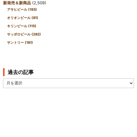
新発売＆新商品
(2,509)
アサヒビール
(193)
オリオンビール
(81)
キリンビール
(115)
サッポロビール
(282)
サントリー
(181)
過去の記事
過
去
の
記
事