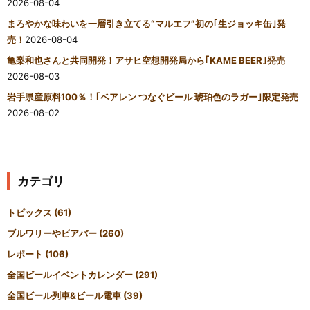
2026-08-04
まろやかな味わいを一層引き立てる“マルエフ”初の｢生ジョッキ缶｣発
売！
2026-08-04
亀梨和也さんと共同開発！アサヒ空想開発局から｢KAME BEER｣発売
2026-08-03
岩手県産原料100％！｢ベアレン つなぐビール 琥珀色のラガー｣限定発売
2026-08-02
カテゴリ
トピックス
(61)
ブルワリーやビアバー
(260)
レポート
(106)
全国ビールイベントカレンダー
(291)
全国ビール列車&ビール電車
(39)