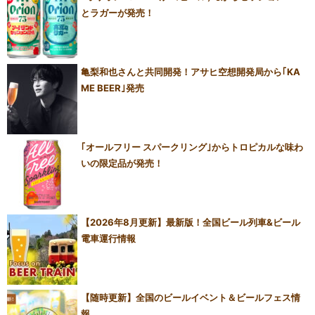
とラガーが発売！
亀梨和也さんと共同開発！アサヒ空想開発局から｢KA
ME BEER｣発売
｢オールフリー スパークリング｣からトロピカルな味わ
いの限定品が発売！
【2026年8月更新】最新版！全国ビール列車&ビール
電車運行情報
【随時更新】全国のビールイベント＆ビールフェス情
報