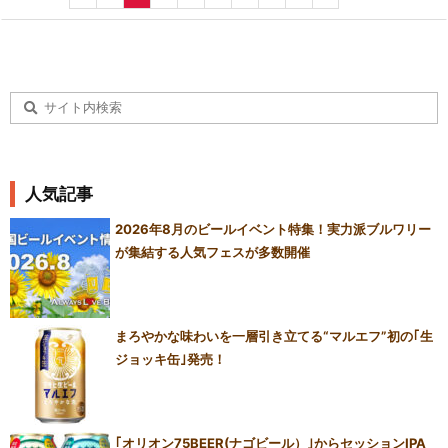
人気記事
2026年8月のビールイベント特集！実力派ブルワリー
が集結する人気フェスが多数開催
まろやかな味わいを一層引き立てる“マルエフ”初の｢生
ジョッキ缶｣発売！
｢オリオン75BEER(ナゴビール）｣からセッションIPA