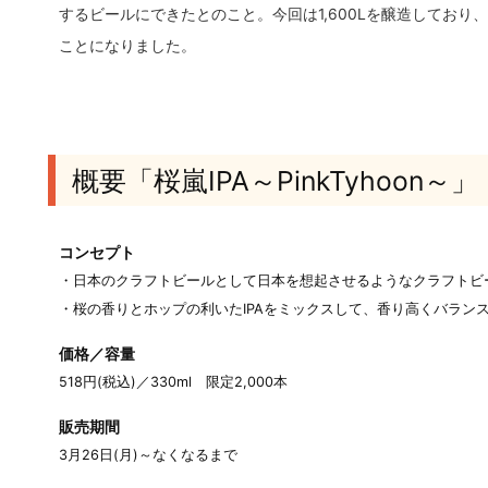
するビールにできたとのこと。今回は1,600Lを醸造しており
ことになりました。
概要「桜嵐IPA～PinkTyhoon～」
コンセプト
・日本のクラフトビールとして日本を想起させるようなクラフトビ
・桜の香りとホップの利いたIPAをミックスして、香り高くバラン
価格／容量
518円(税込)／330ml 限定2,000本
販売期間
3月26日(月)～なくなるまで