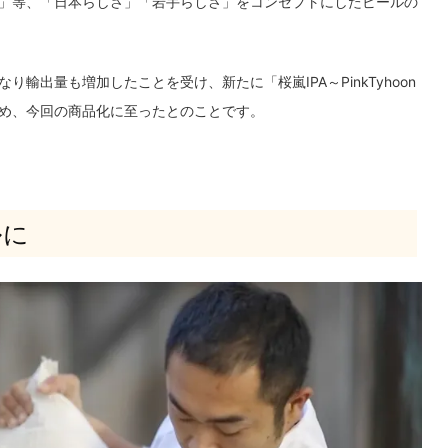
」等、「日本らしさ」「岩手らしさ」をコンセプトにしたビールの
出量も増加したことを受け、新たに「桜嵐IPA～PinkTyhoon
め、今回の商品化に至ったとのことです。
ルに