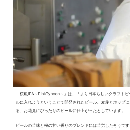
「桜嵐IPA～PinkTyhoon～」は、「より日本らしいクラ
ルに入れようということで開発されたビール。麦芽とホップに
る、お花見にぴったりのビールに仕上がったとしています。
ビールの苦味と桜の甘い香りのブレンドには苦労したそうです