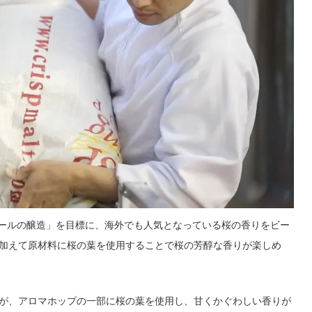
フトビールの醸造」を目標に、海外でも人気となっている桜の香りをビー
加えて原材料に桜の葉を使用することで桜の芳醇な香りが楽しめ
が、アロマホップの一部に桜の葉を使用し、甘くかぐわしい香りが