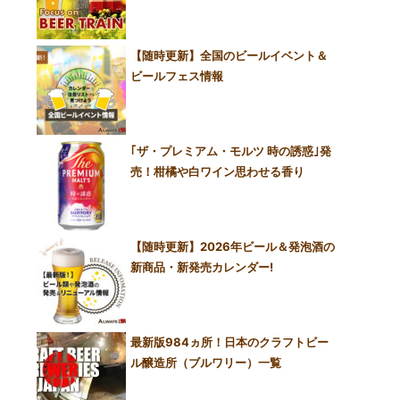
【随時更新】全国のビールイベント＆
ビールフェス情報
｢ザ・プレミアム・モルツ 時の誘惑｣発
売！柑橘や白ワイン思わせる香り
【随時更新】2026年ビール＆発泡酒の
新商品・新発売カレンダー!
最新版984ヵ所！日本のクラフトビー
ル醸造所（ブルワリー）一覧