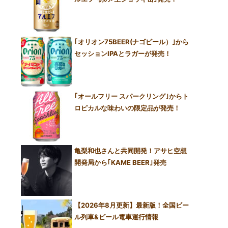
｢オリオン75BEER(ナゴビール）｣から
セッションIPAとラガーが発売！
｢オールフリー スパークリング｣からト
ロピカルな味わいの限定品が発売！
亀梨和也さんと共同開発！アサヒ空想
開発局から｢KAME BEER｣発売
【2026年8月更新】最新版！全国ビー
ル列車&ビール電車運行情報