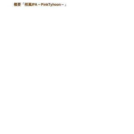
概要「桜嵐IPA～PinkTyhoon～」