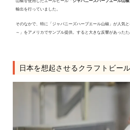
山椒を使用したエールビール「
ジャパニーズハーブエール山椒
輸出を行っていました。
そのなかで、特に「ジャパニーズハーブエール山椒」が人気となり輸
～」をアメリカでサンプル提供。すると大きな反響があったた
日本を想起させるクラフトビー