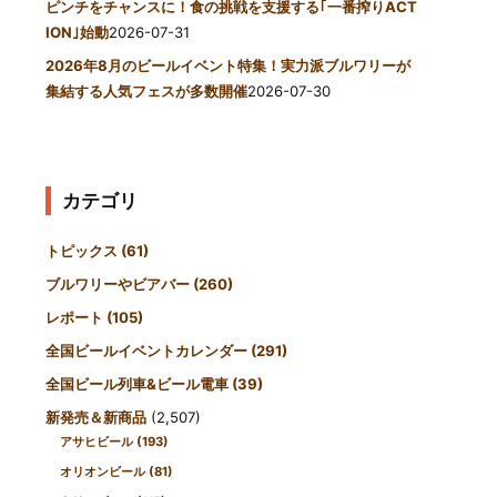
ピンチをチャンスに！食の挑戦を支援する｢一番搾りACT
ION｣始動
2026-07-31
2026年8月のビールイベント特集！実力派ブルワリーが
集結する人気フェスが多数開催
2026-07-30
カテゴリ
トピックス
(61)
ブルワリーやビアバー
(260)
レポート
(105)
全国ビールイベントカレンダー
(291)
全国ビール列車&ビール電車
(39)
新発売＆新商品
(2,507)
アサヒビール
(193)
オリオンビール
(81)