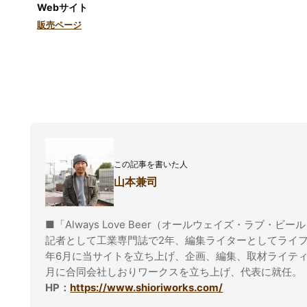
Webサイト
販売ページ
この記事を書いた人
山本兼司
■「Always Love Beer（オールウェイズ・ラブ・ビー
記者として工業専門誌で2年、編集ライターとしてライフ
年6月に当サイトを立ち上げ、企画、編集、取材ライティ
月に合同会社しおりワークスを立ち上げ、代表に就任。
HP：
https://www.shioriworks.com/