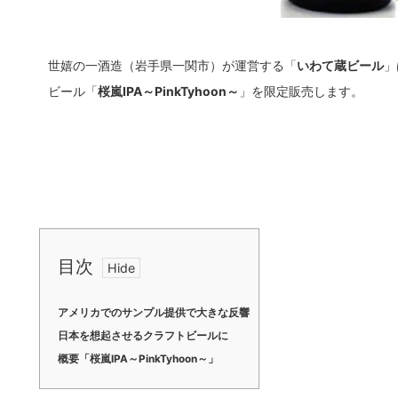
世嬉の一酒造（岩手県一関市）が運営する「
いわて蔵ビール
」
ビール「
桜嵐IPA～PinkTyhoon～
」を限定販売します。
目次
アメリカでのサンプル提供で大きな反響
日本を想起させるクラフトビールに
概要「桜嵐IPA～PinkTyhoon～」