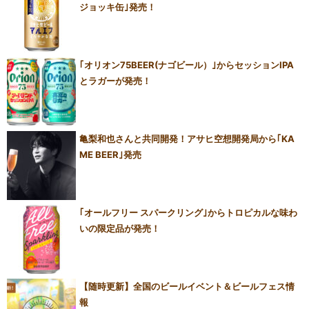
ジョッキ缶｣発売！
｢オリオン75BEER(ナゴビール）｣からセッションIPA
とラガーが発売！
亀梨和也さんと共同開発！アサヒ空想開発局から｢KA
ME BEER｣発売
｢オールフリー スパークリング｣からトロピカルな味わ
いの限定品が発売！
【随時更新】全国のビールイベント＆ビールフェス情
報