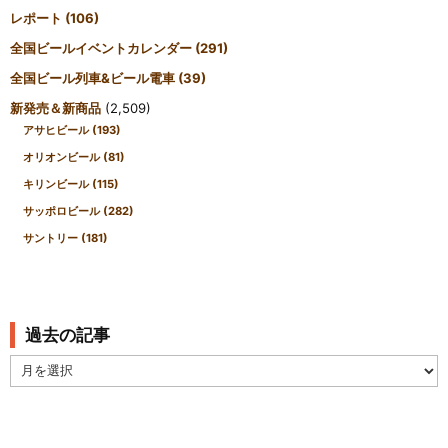
レポート
(106)
全国ビールイベントカレンダー
(291)
全国ビール列車&ビール電車
(39)
新発売＆新商品
(2,509)
アサヒビール
(193)
オリオンビール
(81)
キリンビール
(115)
サッポロビール
(282)
サントリー
(181)
過去の記事
過
去
の
記
事