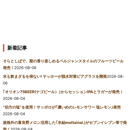
新着記事
そらとしばで、梨の香り楽しめるベルジャンスタイルのフルーツビール
発売！
2026-08-06
水も飲まざるを得ない! ヤッホーが脱水対策ビアグラスを開発
2026-08-
06
｢オリオン75BEER(ナゴビール）｣からセッションIPAとラガーが発売！
2026-08-04
“伯方の塩”を使用！サッポロが｢濃いめのレモンサワー 塩レモン｣発売
2026-08-04
規格外の富良野メロン活用した｢氷結mottainai｣がセブンイレブン等で発
売！
2026-08-04