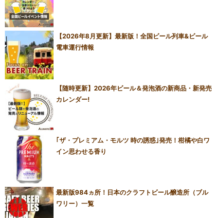
【2026年8月更新】最新版！全国ビール列車&ビール
電車運行情報
【随時更新】2026年ビール＆発泡酒の新商品・新発売
カレンダー!
｢ザ・プレミアム・モルツ 時の誘惑｣発売！柑橘や白ワ
イン思わせる香り
最新版984ヵ所！日本のクラフトビール醸造所（ブル
ワリー）一覧