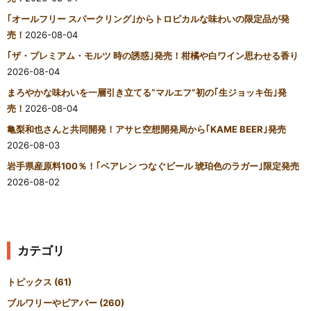
｢オールフリー スパークリング｣からトロピカルな味わいの限定品が発
売！
2026-08-04
｢ザ・プレミアム・モルツ 時の誘惑｣発売！柑橘や白ワイン思わせる香り
2026-08-04
まろやかな味わいを一層引き立てる“マルエフ”初の｢生ジョッキ缶｣発
売！
2026-08-04
亀梨和也さんと共同開発！アサヒ空想開発局から｢KAME BEER｣発売
2026-08-03
岩手県産原料100％！｢ベアレン つなぐビール 琥珀色のラガー｣限定発売
2026-08-02
カテゴリ
トピックス
(61)
ブルワリーやビアバー
(260)