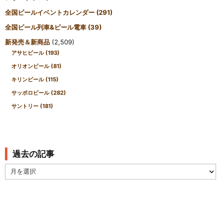
全国ビールイベントカレンダー
(291)
全国ビール列車&ビール電車
(39)
新発売＆新商品
(2,509)
アサヒビール
(193)
オリオンビール
(81)
キリンビール
(115)
サッポロビール
(282)
サントリー
(181)
過去の記事
過
去
の
記
事