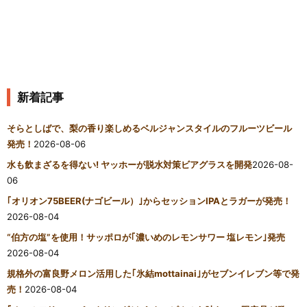
新着記事
そらとしばで、梨の香り楽しめるベルジャンスタイルのフルーツビール
発売！
2026-08-06
水も飲まざるを得ない! ヤッホーが脱水対策ビアグラスを開発
2026-08-
06
｢オリオン75BEER(ナゴビール）｣からセッションIPAとラガーが発売！
2026-08-04
“伯方の塩”を使用！サッポロが｢濃いめのレモンサワー 塩レモン｣発売
2026-08-04
規格外の富良野メロン活用した｢氷結mottainai｣がセブンイレブン等で発
売！
2026-08-04