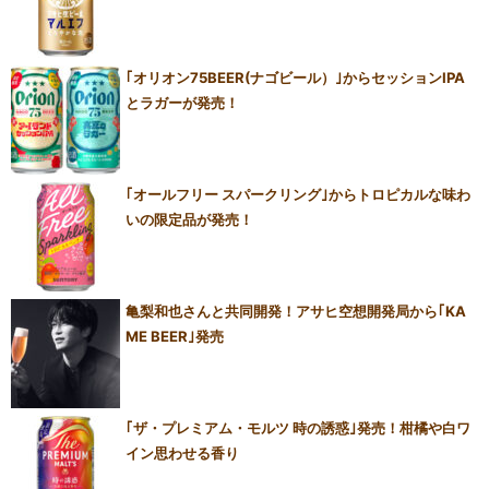
｢オリオン75BEER(ナゴビール）｣からセッションIPA
とラガーが発売！
｢オールフリー スパークリング｣からトロピカルな味わ
いの限定品が発売！
亀梨和也さんと共同開発！アサヒ空想開発局から｢KA
ME BEER｣発売
｢ザ・プレミアム・モルツ 時の誘惑｣発売！柑橘や白ワ
イン思わせる香り