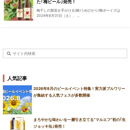
た｢梅ビール｣発売！
梅干しの製造を手がける(株)うめひかり/梅ボーイズは
2024年8月31日（土）、 ...
人気記事
2026年8月のビールイベント特集！実力派ブルワリー
が集結する人気フェスが多数開催
まろやかな味わいを一層引き立てる“マルエフ”初の｢生
ジョッキ缶｣発売！