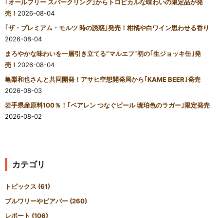
｢オールフリー スパークリング｣からトロピカルな味わいの限定品が発
売！
2026-08-04
｢ザ・プレミアム・モルツ 時の誘惑｣発売！柑橘や白ワイン思わせる香り
2026-08-04
まろやかな味わいを一層引き立てる“マルエフ”初の｢生ジョッキ缶｣発
売！
2026-08-04
亀梨和也さんと共同開発！アサヒ空想開発局から｢KAME BEER｣発売
2026-08-03
岩手県産原料100％！｢ベアレン つなぐビール 琥珀色のラガー｣限定発売
2026-08-02
カテゴリ
トピックス
(61)
ブルワリーやビアバー
(260)
レポート
(106)