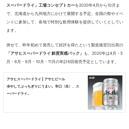
スーパードライ」工場コンセプトカー
を2020年4月から10月ま
で、北海道から九州地方にかけて展開する予定。全国の祭やイベ
ントに参加して、各地で特別な飲用体験を提供していくとしてい
ます。
併せて、昨年初めて発売して好評を得たという製造後翌日出荷の
「アサヒスーパードライ 鮮度実感パック」
も、2020年は4月・5
月・6月・9月・10月・11月の年計6回発売予定としています。
アサヒスーパードライ | アサヒビール
冷やしてぶっちぎりにうまい。辛口〈生〉、ス
ーパードライ。