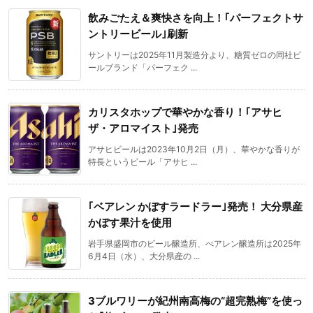
飲みごたえ＆爽快さを向上！｢パーフェクトサ
ントリービール｣刷新
サントリーは2025年11月製造分より、糖質ゼロの同社ビ
ールブランド「パーフェク ...
カリスタホップで華やかな香り！｢アサヒ
ザ・アロマイスト｣発売
アサヒビールは2023年10月2日（月）、華やかな香りが
特長というビール「アサヒ ...
｢ベアレン かぼすラードラー｣発売！ 大分県産
かぼす果汁を使用
岩手県盛岡市のビール醸造所、べアレン醸造所は2025年
6月4日（水）、大分県産の ...
3ブルワリーが紀州南高梅の“超完熟梅”を使っ