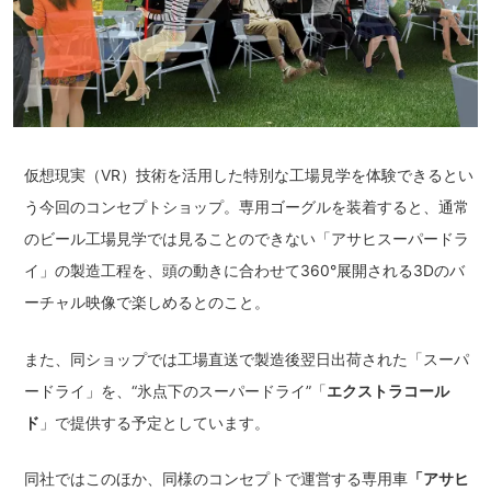
仮想現実（VR）技術を活用した特別な工場見学を体験できるとい
う今回のコンセプトショップ。専用ゴーグルを装着すると、通常
のビール工場見学では見ることのできない「アサヒスーパードラ
イ」の製造工程を、頭の動きに合わせて360°展開される3Dのバ
ーチャル映像で楽しめるとのこと。
また、同ショップでは工場直送で製造後翌日出荷された「スーパ
ードライ」を、“氷点下のスーパードライ”「
エクストラコール
ド
」で提供する予定としています。
同社ではこのほか、同様のコンセプトで運営する専用車
「アサヒ