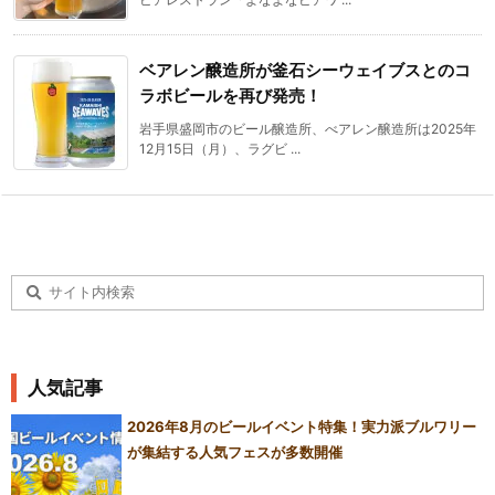
ベアレン醸造所が釜石シーウェイブスとのコ
ラボビールを再び発売！
岩手県盛岡市のビール醸造所、べアレン醸造所は2025年
12月15日（月）、ラグビ ...
人気記事
2026年8月のビールイベント特集！実力派ブルワリー
が集結する人気フェスが多数開催