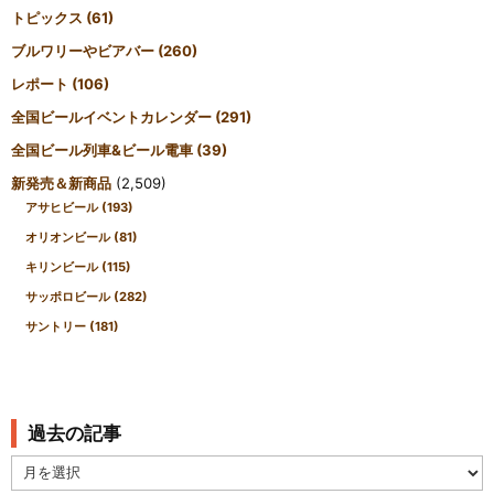
トピックス
(61)
ブルワリーやビアバー
(260)
レポート
(106)
全国ビールイベントカレンダー
(291)
全国ビール列車&ビール電車
(39)
新発売＆新商品
(2,509)
アサヒビール
(193)
オリオンビール
(81)
キリンビール
(115)
サッポロビール
(282)
サントリー
(181)
過去の記事
過
去