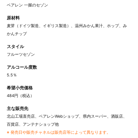
ベアレン 一握のセゾン
原材料
麦芽（ドイツ製造、イギリス製造）、温州みかん果汁、ホップ、み
かんチップ
スタイル
フルーツセゾン
アルコール度数
5.5％
希望小売価格
484円（税込）
主な販売先
北山工場直売店、ベアレンWebショップ、県内スーパー、酒販店、
百貨店、アンテナショップ他
※ 発売日や販売チャネルは販売店等によって異なります。