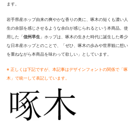
ます。
岩手県産ホップ由来の爽やかな香りの奥に、啄木の短くも濃い人
生の余韻を感じさせるような余白が感じられるという本商品。使
用した「
信州早生
」ホップは、啄木の生きた時代に誕生した希少
な日本産ホップとのことで、「ぜひ、啄木の歩みや世界観に想い
を重ねながら本商品を味わって欲しい」としています。
※ 正しくは下記ですが、本記事はデザインフォントの関係で「啄
木」で統一して表記しています。