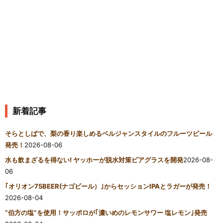
新着記事
そらとしばで、梨の香り楽しめるベルジャンスタイルのフルーツビール
発売！
2026-08-06
水も飲まざるを得ない! ヤッホーが脱水対策ビアグラスを開発
2026-08-
06
｢オリオン75BEER(ナゴビール）｣からセッションIPAとラガーが発売！
2026-08-04
“伯方の塩”を使用！サッポロが｢濃いめのレモンサワー 塩レモン｣発売