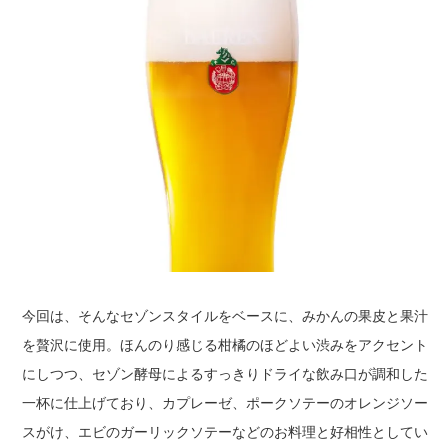
今回は、そんなセゾンスタイルをベースに、みかんの果皮と果汁
を贅沢に使用。ほんのり感じる柑橘のほどよい渋みをアクセント
にしつつ、セゾン酵母によるすっきりドライな飲み口が調和した
一杯に仕上げており、カプレーゼ、ポークソテーのオレンジソー
スがけ、エビのガーリックソテーなどのお料理と好相性としてい