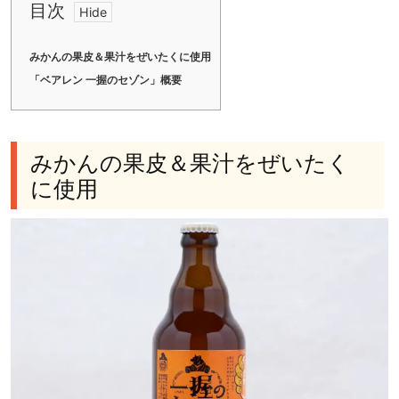
目次
みかんの果皮＆果汁をぜいたくに使用
「ベアレン 一握のセゾン」概要
みかんの果皮＆果汁をぜいたく
に使用