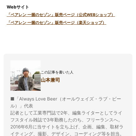
Webサイト
「ベアレン 一握のセゾン」販売ページ（公式WEBショップ）
「ベアレン 一握のセゾン」販売ページ（楽天ショップ）
この記事を書いた人
山本兼司
■「Always Love Beer（オールウェイズ・ラブ・ビー
ル）」代表
記者として工業専門誌で2年、編集ライターとしてライ
フスタイル雑誌で3年勤務したのち、フリーランスへ。
2016年6月に当サイトを立ち上げ、企画、編集、取材ラ
イティング、撮影、デザイン、コーディング等を担当。