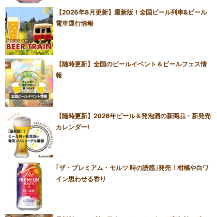
【2026年8月更新】最新版！全国ビール列車&ビール
電車運行情報
【随時更新】全国のビールイベント＆ビールフェス情
報
【随時更新】2026年ビール＆発泡酒の新商品・新発売
カレンダー!
｢ザ・プレミアム・モルツ 時の誘惑｣発売！柑橘や白ワ
イン思わせる香り