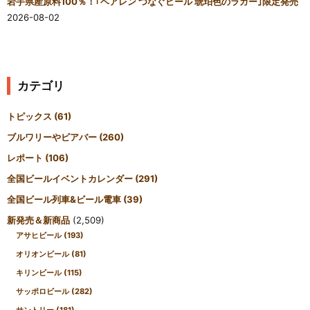
岩手県産原料100％！｢ベアレン つなぐビール 琥珀色のラガー｣限定発売
2026-08-02
カテゴリ
トピックス
(61)
ブルワリーやビアバー
(260)
レポート
(106)
全国ビールイベントカレンダー
(291)
全国ビール列車&ビール電車
(39)
新発売＆新商品
(2,509)
アサヒビール
(193)
オリオンビール
(81)
キリンビール
(115)
サッポロビール
(282)