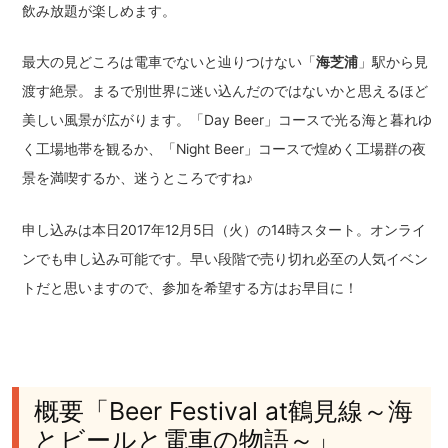
飲み放題が楽しめます。
最大の見どころは電車でないと辿りつけない「
海芝浦
」駅から見
渡す絶景。まるで別世界に迷い込んだのではないかと思えるほど
美しい風景が広がります。「Day Beer」コースで光る海と暮れゆ
く工場地帯を観るか、「Night Beer」コースで煌めく工場群の夜
景を満喫するか、迷うところですね♪
申し込みは本日2017年12月5日（火）の14時スタート。オンライ
ンでも申し込み可能です。早い段階で売り切れ必至の人気イベン
トだと思いますので、参加を希望する方はお早目に！
概要「Beer Festival at鶴見線～海
とビールと電車の物語～」