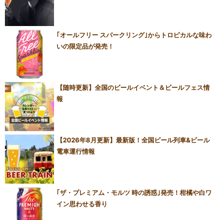
｢オールフリー スパークリング｣からトロピカルな味わ
いの限定品が発売！
【随時更新】全国のビールイベント＆ビールフェス情
報
【2026年8月更新】最新版！全国ビール列車&ビール
電車運行情報
｢ザ・プレミアム・モルツ 時の誘惑｣発売！柑橘や白ワ
イン思わせる香り