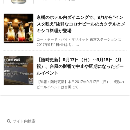
京橋のホテル内ダイニングで、9/1から“イン
スタ映え”抜群なコロナビールのカクテルとメ
キシコ料理が登場
コートヤード・バイ・マリオット 東京ステーションは
2017年9月1日(金)より、 ...
【随時更新】9月17日（日）～9月18日（月
祝）、台風の影響で中止や延期になったビー
ルイベント
【速報：随時更新】本日2017年9月17日（日）、複数の
ビールイベントは台風にて ...