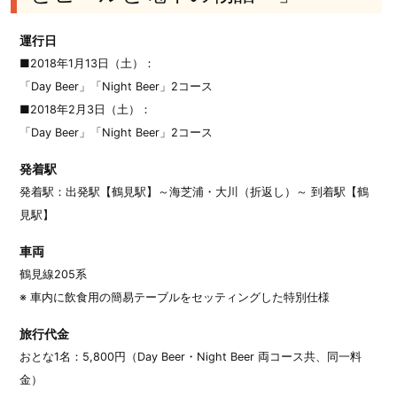
運行日
■2018年1月13日（土）：
「Day Beer」「Night Beer」2コース
■2018年2月3日（土）：
「Day Beer」「Night Beer」2コース
発着駅
発着駅：出発駅【鶴見駅】～海芝浦・大川（折返し）～ 到着駅【鶴
見駅】
車両
鶴見線205系
※ 車内に飲食用の簡易テーブルをセッティングした特別仕様
旅行代金
おとな1名：5,800円（Day Beer・Night Beer 両コース共、同一料
金）