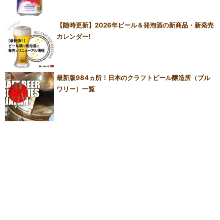
【随時更新】2026年ビール＆発泡酒の新商品・新発売
カレンダー!
最新版984ヵ所！日本のクラフトビール醸造所（ブル
ワリー）一覧