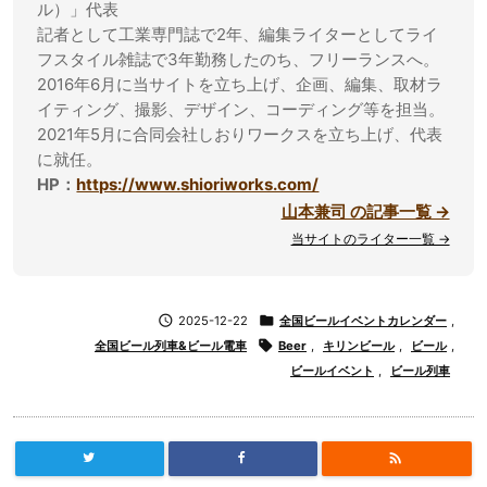
ル）」代表
記者として工業専門誌で2年、編集ライターとしてライ
フスタイル雑誌で3年勤務したのち、フリーランスへ。
2016年6月に当サイトを立ち上げ、企画、編集、取材ラ
イティング、撮影、デザイン、コーディング等を担当。
2021年5月に合同会社しおりワークスを立ち上げ、代表
に就任。
HP：
https://www.shioriworks.com/
山本兼司 の記事一覧 →
当サイトのライター一覧 →

2025-12-22

全国ビールイベントカレンダー
,
全国ビール列車&ビール電車

Beer
,
キリンビール
,
ビール
,
ビールイベント
,
ビール列車
