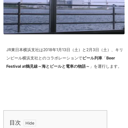
JR東日本横浜支社は2018年1月13日（土）と2月3日（土）、キリ
ンビール横浜支社とのコラボレーションで
ビール列車
「
Beer
Festival at鶴見線～海とビールと電車の物語～
」を運行します。
目次