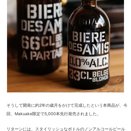
そうして開発に約2年の歳月をかけて完成したという本商品が、今
回、Makuake限定で5,000本先行発売されました。
リターンには、スタイリッシュなボトルのノンアルコールビール