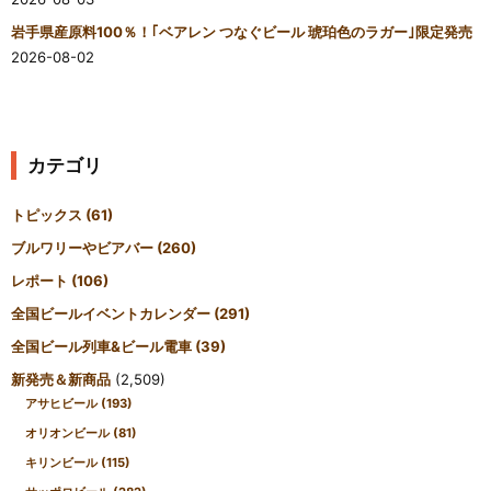
岩手県産原料100％！｢ベアレン つなぐビール 琥珀色のラガー｣限定発売
2026-08-02
カテゴリ
トピックス
(61)
ブルワリーやビアバー
(260)
レポート
(106)
全国ビールイベントカレンダー
(291)
全国ビール列車&ビール電車
(39)
新発売＆新商品
(2,509)
アサヒビール
(193)
オリオンビール
(81)
キリンビール
(115)