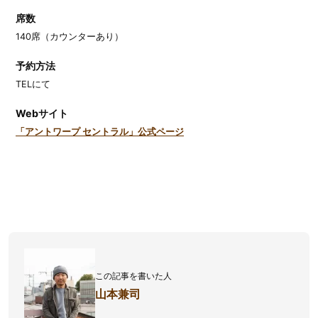
席数
140席（カウンターあり）
予約方法
TELにて
Webサイト
「アントワープ セントラル」公式ページ
この記事を書いた人
山本兼司