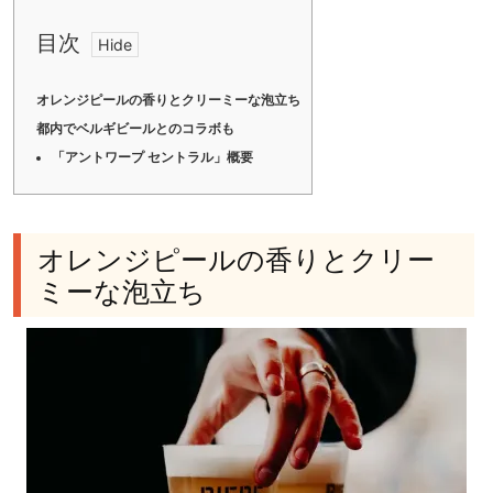
目次
オレンジピールの香りとクリーミーな泡立ち
都内でベルギビールとのコラボも
「アントワープ セントラル」概要
オレンジピールの香りとクリー
ミーな泡立ち