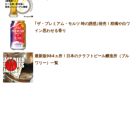
｢ザ・プレミアム・モルツ 時の誘惑｣発売！柑橘や白ワ
イン思わせる香り
最新版984ヵ所！日本のクラフトビール醸造所（ブル
ワリー）一覧