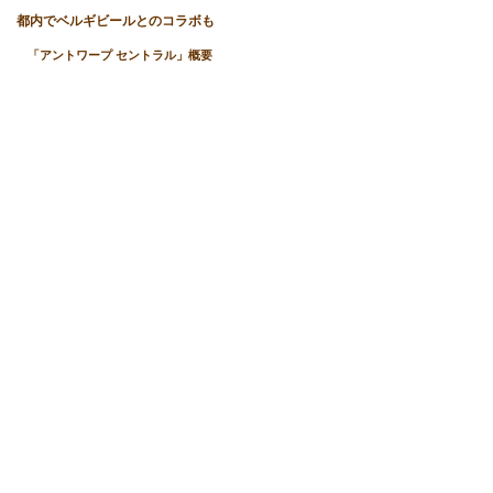
都内でベルギビールとのコラボも
「アントワープ セントラル」概要