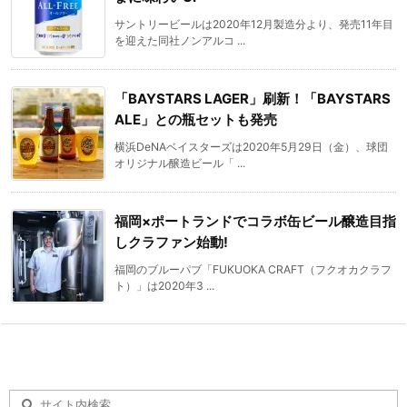
サントリービールは2020年12月製造分より、発売11年目
を迎えた同社ノンアルコ ...
「BAYSTARS LAGER」刷新！「BAYSTARS
ALE」との瓶セットも発売
横浜DeNAベイスターズは2020年5月29日（金）、球団
オリジナル醸造ビール「 ...
福岡×ポートランドでコラボ缶ビール醸造目指
しクラファン始動!
福岡のブルーパブ「FUKUOKA CRAFT（フクオカクラフ
ト）」は2020年3 ...