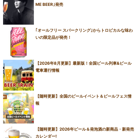
ME BEER｣発売
｢オールフリー スパークリング｣からトロピカルな味わ
いの限定品が発売！
【2026年8月更新】最新版！全国ビール列車&ビール
電車運行情報
【随時更新】全国のビールイベント＆ビールフェス情
報
【随時更新】2026年ビール＆発泡酒の新商品・新発売
カレンダー!