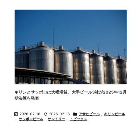
キリンとサッポロは大幅増益。大手ビール3社が2025年12月
期決算を発表

2026-02-16

2026-02-18

アサヒビール
,
キリンビール
,
サッポロビール
,
サントリー
,
トピックス