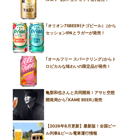
｢オリオン75BEER(ナゴビール）｣から
セッションIPAとラガーが発売！
｢オールフリー スパークリング｣からト
ロピカルな味わいの限定品が発売！
亀梨和也さんと共同開発！アサヒ空想
開発局から｢KAME BEER｣発売
【2026年8月更新】最新版！全国ビー
ル列車&ビール電車運行情報