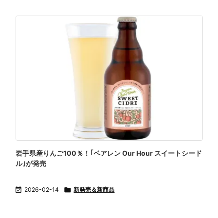
岩手県産りんご100％！｢ベアレン Our Hour スイートシード
ル｣が発売

2026-02-14

新発売＆新商品