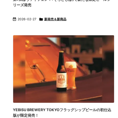
リーズ発売

2026-02-27

新発売＆新商品
YEBISU BREWERY TOKYOフラッグシップビールの初仕込
版が限定発売！