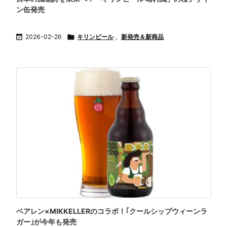
ン缶発売

2026-02-26

キリンビール
,
新発売＆新商品
ベアレン×MIKKELLERのコラボ！｢クールシップウィーンラ
ガー｣が今年も発売