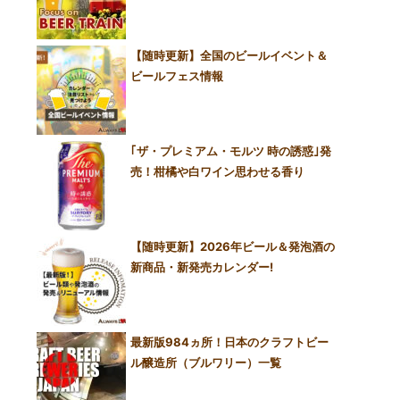
【随時更新】全国のビールイベント＆
ビールフェス情報
｢ザ・プレミアム・モルツ 時の誘惑｣発
売！柑橘や白ワイン思わせる香り
【随時更新】2026年ビール＆発泡酒の
新商品・新発売カレンダー!
最新版984ヵ所！日本のクラフトビー
ル醸造所（ブルワリー）一覧