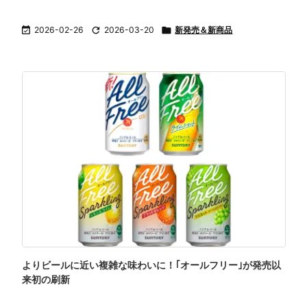

2026-02-26

2026-03-20

新発売＆新商品
よりビールに近い複雑な味わいに！｢オールフリー｣が発売以
来初の刷新