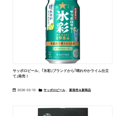
サッポロビール、｢氷彩｣ブランドから｢晴れやかライム仕立
て｣発売！

2026-02-10

サッポロビール
,
新発売＆新商品