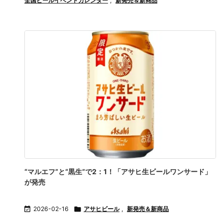
全国ビールイベントカレンダー
,
新発売＆新商品
“マルエフ”と“黒生”で2：1！「アサヒ生ビールワンサード」
が発売

2026-02-16

アサヒビール
,
新発売＆新商品