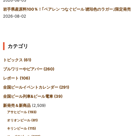
2026-08-03
岩手県産原料100％！｢ベアレン つなぐビール 琥珀色のラガー｣限定発売
2026-08-02
カテゴリ
トピックス
(61)
ブルワリーやビアバー
(260)
レポート
(106)
全国ビールイベントカレンダー
(291)
全国ビール列車&ビール電車
(39)
新発売＆新商品
(2,509)
アサヒビール
(193)
オリオンビール
(81)
キリンビール
(115)