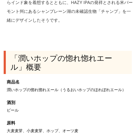
らインド象を着想するとともに、HAZY IPAの発祥とされる米バー
モント州にあるシャンプレーン湖の未確認生物「チャンプ」を一
緒にデザインしたそうです。
「潤いホップの惚れ惚れエー
ル」概要
商品名
潤いホップの惚れ惚れエール（うるおいホップのほれぼれエール）
酒別
ビール
原料
大麦麦芽、小麦麦芽、ホップ、オーツ麦