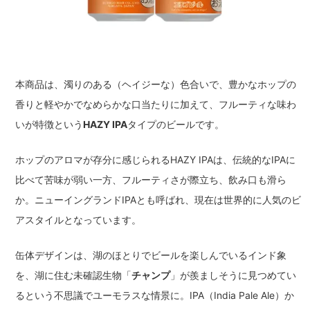
本商品は、濁りのある（ヘイジーな）色合いで、豊かなホップの
香りと軽やかでなめらかな口当たりに加えて、フルーティな味わ
いが特徴という
HAZY IPA
タイプのビールです。
ホップのアロマが存分に感じられるHAZY IPAは、伝統的なIPAに
比べて苦味が弱い一方、フルーティさが際立ち、飲み口も滑ら
か。ニューイングランドIPAとも呼ばれ、現在は世界的に人気のビ
アスタイルとなっています。
缶体デザインは、湖のほとりでビールを楽しんでいるインド象
を、湖に住む未確認生物「
チャンプ
」が羨ましそうに見つめてい
るという不思議でユーモラスな情景に。IPA（India Pale Ale）か