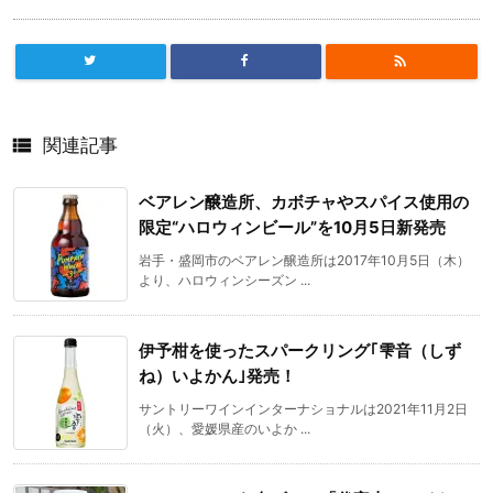


関連記事
ベアレン醸造所、カボチャやスパイス使用の
限定“ハロウィンビール”を10月5日新発売
岩手・盛岡市のベアレン醸造所は2017年10月5日（木）
より、ハロウィンシーズン ...
伊予柑を使ったスパークリング｢雫音（しず
ね）いよかん｣発売！
サントリーワインインターナショナルは2021年11月2日
（火）、愛媛県産のいよか ...