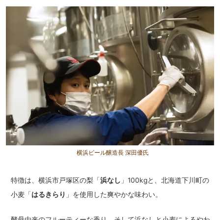
横浜ビール醸造長 深田優氏
特徴は、横浜市戸塚区の梨「
浜なし
」100kgと、北海道下川町の
小麦「
はるきらり
」を使用した爽やかな味わい。
酵母由来のフルーティーな香り、そして浜なしと小麦によるやわ