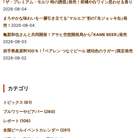
｢ザ・プレミアム・モルツ 時の誘惑｣発売！柑橘や白ワイン思わせる香り
2026-08-04
まろやかな味わいを一層引き立てる“マルエフ”初の｢生ジョッキ缶｣発
売！
2026-08-04
亀梨和也さんと共同開発！アサヒ空想開発局から｢KAME BEER｣発売
2026-08-03
岩手県産原料100％！｢ベアレン つなぐビール 琥珀色のラガー｣限定発売
2026-08-02
カテゴリ
トピックス
(61)
ブルワリーやビアバー
(260)
レポート
(106)
全国ビールイベントカレンダー
(291)