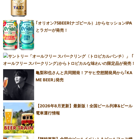
｢オリオン75BEER(ナゴビール）｣からセッションIPA
とラガーが発売！
｢
オールフリー スパークリング｣からトロピカルな味わいの限定品が発売！
亀梨和也さんと共同開発！アサヒ空想開発局から｢KA
ME BEER｣発売
【2026年8月更新】最新版！全国ビール列車&ビール
電車運行情報