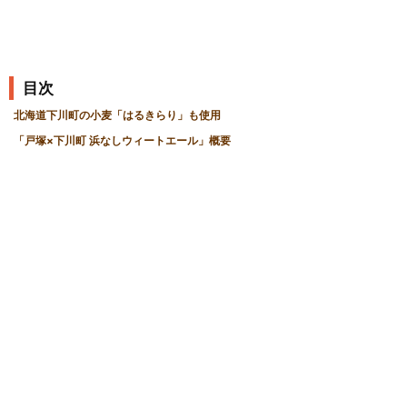
目次
北海道下川町の小麦「はるきらり」も使用
「戸塚×下川町 浜なしウィートエール」概要