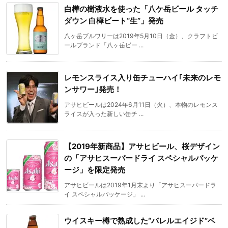
白樺の樹液水を使った「八ケ岳ビール タッチ
ダウン 白樺ビート“生”」発売
八ヶ岳ブルワリーは2019年5月10日（金）、クラフトビ
ールブランド「八ヶ岳ビー ...
レモンスライス入り缶チューハイ｢未来のレモ
ンサワー｣発売！
アサヒビールは2024年6月11日（火）、本物のレモンス
ライスが入った新しい缶チ ...
【2019年新商品】アサヒビール、桜デザイン
の「アサヒスーパードライ スペシャルパッケ
ージ」を限定発売
アサヒビールは2019年1月末より「アサヒスーパードラ
イ スペシャルパッケージ」 ...
ウイスキー樽で熟成した“バレルエイジド”ベ