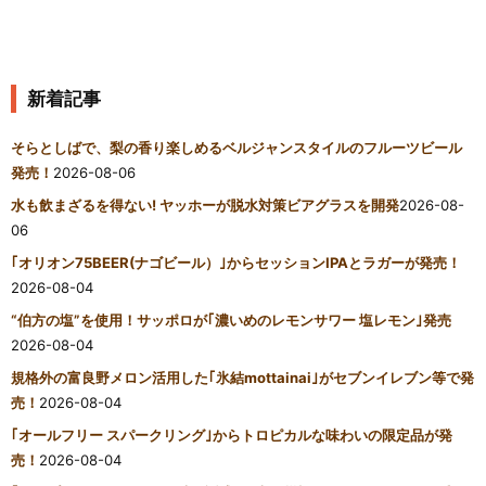
新着記事
そらとしばで、梨の香り楽しめるベルジャンスタイルのフルーツビール
発売！
2026-08-06
水も飲まざるを得ない! ヤッホーが脱水対策ビアグラスを開発
2026-08-
06
｢オリオン75BEER(ナゴビール）｣からセッションIPAとラガーが発売！
2026-08-04
“伯方の塩”を使用！サッポロが｢濃いめのレモンサワー 塩レモン｣発売
2026-08-04
規格外の富良野メロン活用した｢氷結mottainai｣がセブンイレブン等で発
売！
2026-08-04
｢オールフリー スパークリング｣からトロピカルな味わいの限定品が発
売！
2026-08-04