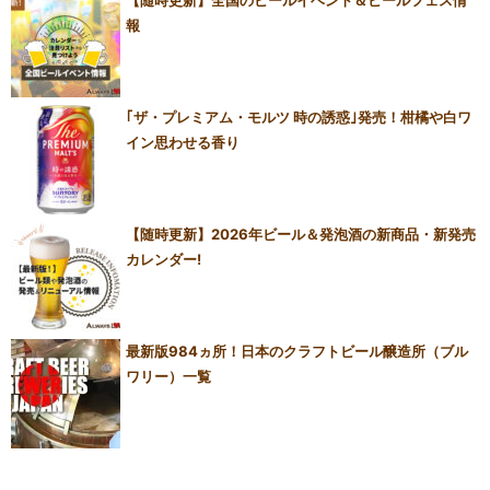
【随時更新】全国のビールイベント＆ビールフェス情
報
｢ザ・プレミアム・モルツ 時の誘惑｣発売！柑橘や白ワ
イン思わせる香り
【随時更新】2026年ビール＆発泡酒の新商品・新発売
カレンダー!
最新版984ヵ所！日本のクラフトビール醸造所（ブル
ワリー）一覧