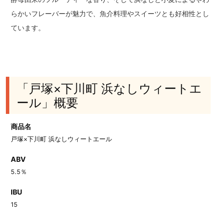
らかいフレーバーが魅力で、魚介料理やスイーツとも好相性とし
ています。
「戸塚×下川町 浜なしウィートエ
ール」概要
商品名
戸塚×下川町 浜なしウィートエール
ABV
5.5％
IBU
15