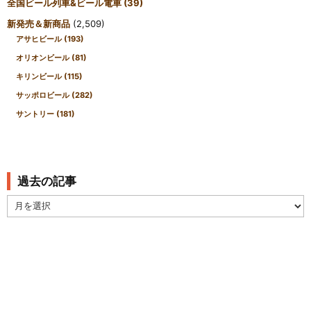
全国ビール列車&ビール電車
(39)
新発売＆新商品
(2,509)
アサヒビール
(193)
オリオンビール
(81)
キリンビール
(115)
サッポロビール
(282)
サントリー
(181)
過去の記事
過
去
の
記
事