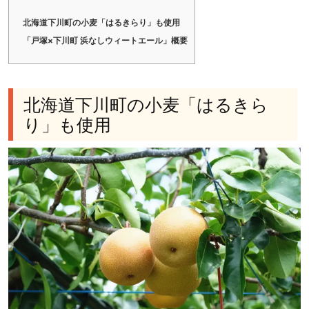
北海道下川町の小麦「はるきらり」も使用
「戸塚×下川町 浜なしウィートエール」概要
北海道下川町の小麦「はるきら
り」も使用