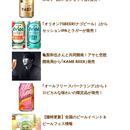
｢オリオン75BEER(ナゴビール）｣から
セッションIPAとラガーが発売！
亀梨和也さんと共同開発！アサヒ空想
開発局から｢KAME BEER｣発売
｢オールフリー スパークリング｣からト
ロピカルな味わいの限定品が発売！
【随時更新】全国のビールイベント＆
ビールフェス情報