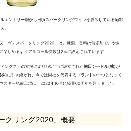
ールエントリー層から日頃スパークリングワインを愛飲している顧客
ーズ。
ヌーヴォスパークリング2020」は、糖類、香料は無添加で、やさ
に楽しめるようアルコール度数は2％に設定されています。
ィングス）の支援により1954年に設立された
朝日シードル(株)
が
株)
に引き継がれ、今では同社を代表するブランドの一つとなって
スキー弘前工場は、2020年10月に操業60周年を迎えました。
ークリング2020」概要