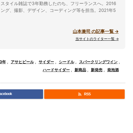
スタイル雑誌で3年勤務したのち、フリーランスへ。2016
ング、撮影、デザイン、コーディング等を担当。2021年5
山本兼司 の記事一覧 →
当サイトのライター一覧 →
20年
,
アサヒビール
,
サイダー
,
シードル
,
スパークリングワイン
,
ハードサイダー
,
新商品
,
新発売
,
発泡酒

acebook
RSS