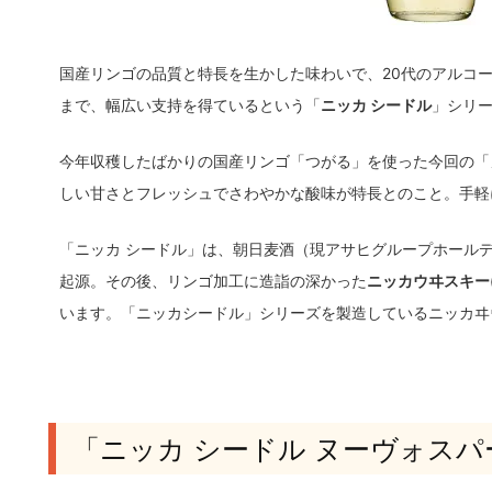
国産リンゴの品質と特長を生かした味わいで、20代のアルコ
まで、幅広い支持を得ているという「
ニッカ シードル
」シリ
今年収穫したばかりの国産リンゴ「つがる」を使った今回の「
しい甘さとフレッシュでさわやかな酸味が特長とのこと。手軽
「ニッカ シードル」は、朝日麦酒（現アサヒグループホールデ
起源。その後、リンゴ加工に造詣の深かった
ニッカウヰスキー(
います。「ニッカシードル」シリーズを製造しているニッカヰウ
「ニッカ シードル ヌーヴォスパ