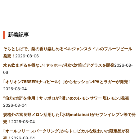
新着記事
そらとしばで、梨の香り楽しめるベルジャンスタイルのフルーツビール
発売！
2026-08-06
水も飲まざるを得ない! ヤッホーが脱水対策ビアグラスを開発
2026-08-
06
｢オリオン75BEER(ナゴビール）｣からセッションIPAとラガーが発売！
2026-08-04
“伯方の塩”を使用！サッポロが｢濃いめのレモンサワー 塩レモン｣発売
2026-08-04
規格外の富良野メロン活用した｢氷結mottainai｣がセブンイレブン等で発
売！
2026-08-04
｢オールフリー スパークリング｣からトロピカルな味わいの限定品が発
売！
2026-08-04