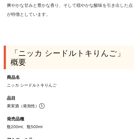
爽やかな甘みと豊かな香り、そして穏やかな酸味を引き出した点
が特徴としています。
「ニッカ シードルトキりんご」
概要
商品名
ニッカ シードルトキりんご
品目
果実酒（発泡性）①
発売品種
瓶200ml、瓶500ml