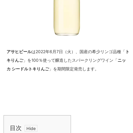
アサヒビール
は2022年6月7日（火）、国産の希少リンゴ品種「
ト
キりんご
」を100％使って醸造したスパークリングワイン「
ニッ
カ シードルトキりんご
」を期間限定発売します。
目次