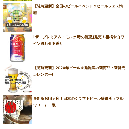
【随時更新】全国のビールイベント＆ビールフェス情
報
｢ザ・プレミアム・モルツ 時の誘惑｣発売！柑橘や白ワ
イン思わせる香り
【随時更新】2026年ビール＆発泡酒の新商品・新発売
カレンダー!
最新版984ヵ所！日本のクラフトビール醸造所（ブル
ワリー）一覧