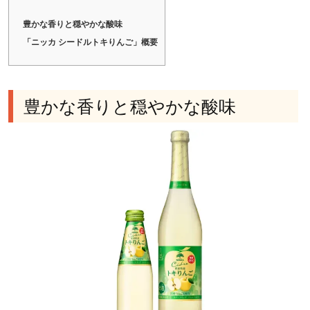
豊かな香りと穏やかな酸味
「ニッカ シードルトキりんご」概要
豊かな香りと穏やかな酸味