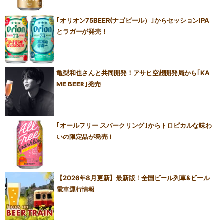
｢オリオン75BEER(ナゴビール）｣からセッションIPA
とラガーが発売！
亀梨和也さんと共同開発！アサヒ空想開発局から｢KA
ME BEER｣発売
｢オールフリー スパークリング｣からトロピカルな味わ
いの限定品が発売！
【2026年8月更新】最新版！全国ビール列車&ビール
電車運行情報