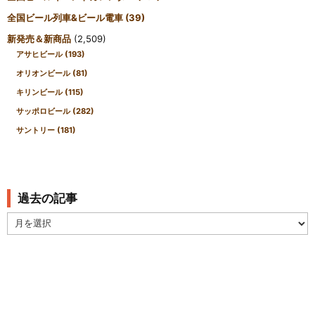
全国ビール列車&ビール電車
(39)
新発売＆新商品
(2,509)
アサヒビール
(193)
オリオンビール
(81)
キリンビール
(115)
サッポロビール
(282)
サントリー
(181)
過去の記事
過
去
の
記
事