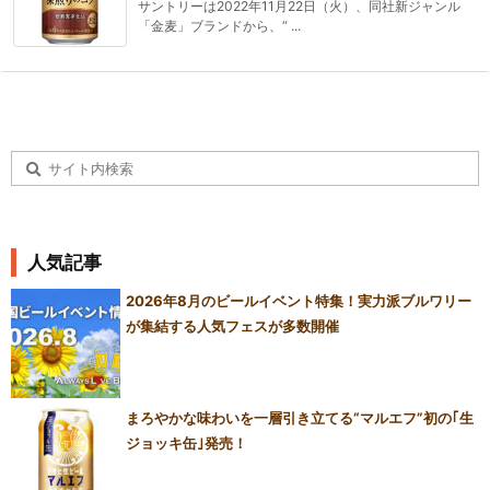
サントリーは2022年11月22日（火）、同社新ジャンル
「金麦」ブランドから、“ ...
人気記事
2026年8月のビールイベント特集！実力派ブルワリー
が集結する人気フェスが多数開催
まろやかな味わいを一層引き立てる“マルエフ”初の｢生
ジョッキ缶｣発売！