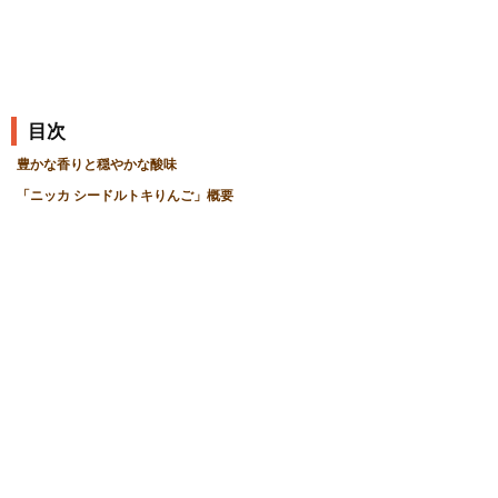
目次
豊かな香りと穏やかな酸味
「ニッカ シードルトキりんご」概要