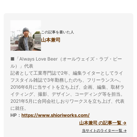
この記事を書いた人
山本兼司
■「Always Love Beer（オールウェイズ・ラブ・ビー
ル）」代表
記者として工業専門誌で2年、編集ライターとしてライ
フスタイル雑誌で3年勤務したのち、フリーランスへ。
2016年6月に当サイトを立ち上げ、企画、編集、取材ラ
イティング、撮影、デザイン、コーディング等を担当。
2021年5月に合同会社しおりワークスを立ち上げ、代表
に就任。
HP：
https://www.shioriworks.com/
山本兼司 の記事一覧 →
当サイトのライター一覧 →