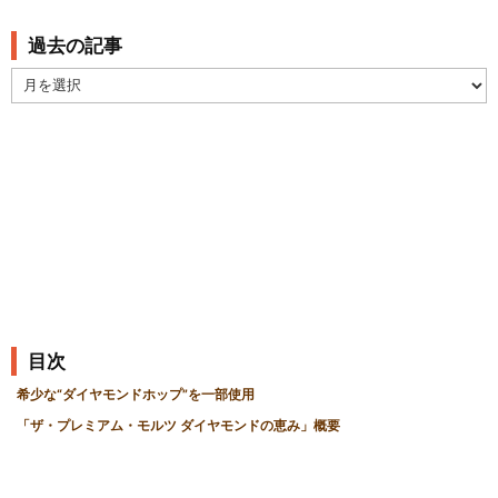
過去の記事
過
去
の
記
事
目次
希少な“ダイヤモンドホップ”を一部使用
「ザ・プレミアム・モルツ ダイヤモンドの恵み」概要