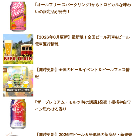
｢オールフリー スパークリング｣からトロピカルな味わ
いの限定品が発売！
【2026年8月更新】最新版！全国ビール列車&ビール
電車運行情報
【随時更新】全国のビールイベント＆ビールフェス情
報
｢ザ・プレミアム・モルツ 時の誘惑｣発売！柑橘や白ワ
イン思わせる香り
【随時更新】2026年ビール＆発泡酒の新商品・新発売