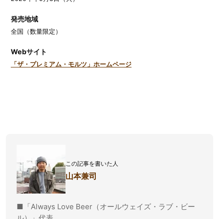
発売地域
全国（数量限定）
Webサイト
「ザ・プレミアム・モルツ」ホームページ
この記事を書いた人
山本兼司
■「Always Love Beer（オールウェイズ・ラブ・ビー
ル）」代表