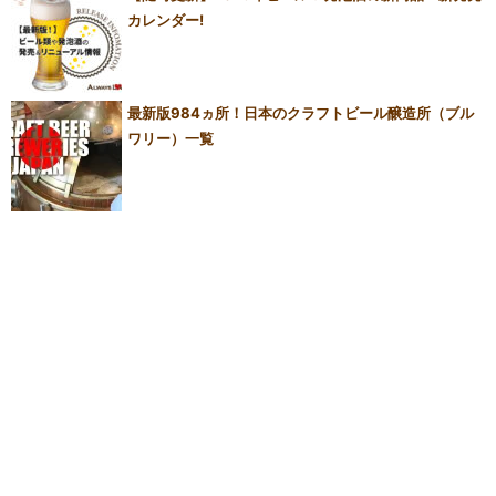
カレンダー!
最新版984ヵ所！日本のクラフトビール醸造所（ブル
ワリー）一覧