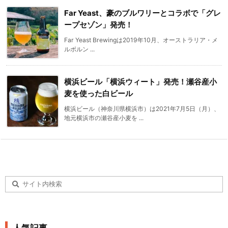
Far Yeast、豪のブルワリーとコラボで「グレ
ープセゾン」発売！
Far Yeast Brewingは2019年10月、オーストラリア・メ
ルボルン ...
横浜ビール「横浜ウィート」発売！瀬谷産小
麦を使った白ビール
横浜ビール（神奈川県横浜市）は2021年7月5日（月）、
地元横浜市の瀬谷産小麦を ...
人気記事