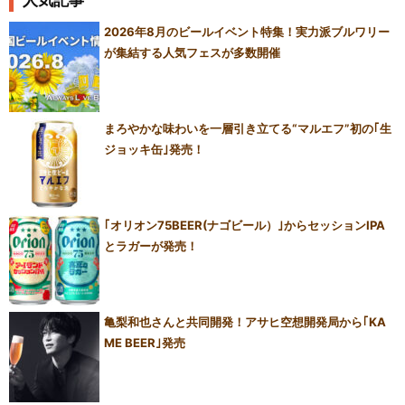
2026年8月のビールイベント特集！実力派ブルワリー
が集結する人気フェスが多数開催
まろやかな味わいを一層引き立てる“マルエフ”初の｢生
ジョッキ缶｣発売！
｢オリオン75BEER(ナゴビール）｣からセッションIPA
とラガーが発売！
亀梨和也さんと共同開発！アサヒ空想開発局から｢KA
ME BEER｣発売