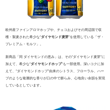
欧州産ファインアロマホップや、チェコおよびその周辺国で収
穫・製麦された希少な“
ダイヤモンド麦芽
”を使用している「ザ・
プレミアム・モルツ」。
新商品「同 ダイヤモンドの恵み」は、その“ダイヤモンド麦芽”に
加えて、希少な“
ダイヤモンドホップ
”も一部使用。深いコクに加
えて、“ダイヤモンドホップ”由来のシトラス、フローラル、ハー
ブのような複層的な香りが口の中で膨らみ、心地良い余韻を実現
しているとしています。