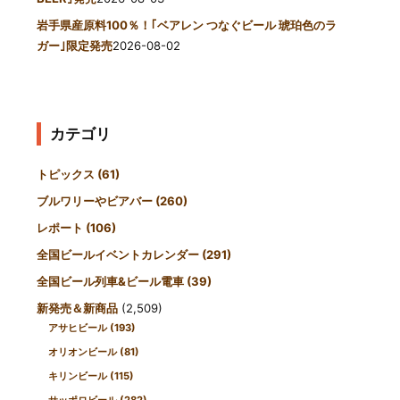
岩手県産原料100％！｢ベアレン つなぐビール 琥珀色のラ
ガー｣限定発売
2026-08-02
カテゴリ
トピックス
(61)
ブルワリーやビアバー
(260)
レポート
(106)
全国ビールイベントカレンダー
(291)
全国ビール列車&ビール電車
(39)
新発売＆新商品
(2,509)
アサヒビール
(193)
オリオンビール
(81)
キリンビール
(115)
サッポロビール
(282)