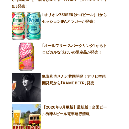
缶｣発売！
｢オリオン75BEER(ナゴビール）｣から
セッションIPAとラガーが発売！
｢オールフリー スパークリング｣からト
ロピカルな味わいの限定品が発売！
亀梨和也さんと共同開発！アサヒ空想
開発局から｢KAME BEER｣発売
【2026年8月更新】最新版！全国ビー
ル列車&ビール電車運行情報