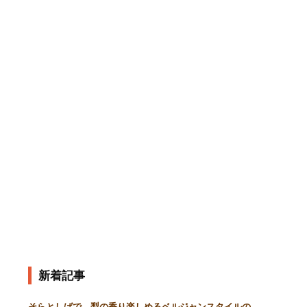
新着記事
そらとしばで、梨の香り楽しめるベルジャンスタイルの