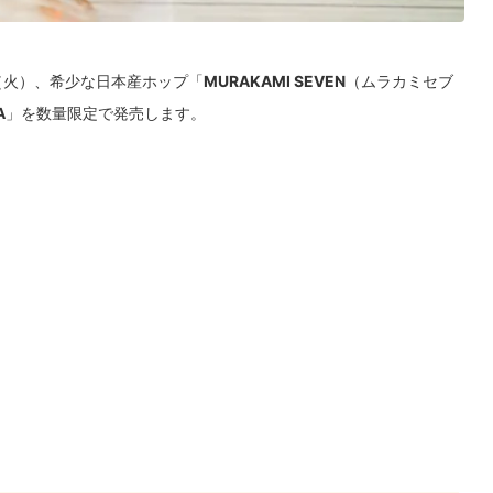
日（火）、希少な日本産ホップ「
MURAKAMI SEVEN
（ムラカミセブ
A
」を数量限定で発売します。