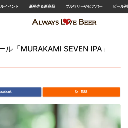
ールイベント
新発売＆新商品
ブルワリーやビアバー
ビール列
MURAKAMI SEVEN IPA」

acebook
RSS