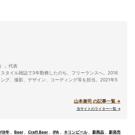
ル）」代表
スタイル雑誌で3年勤務したのち、フリーランスへ。2016
ング、撮影、デザイン、コーディング等を担当。2021年5
山本兼司 の記事一覧 →
当サイトのライター一覧 →
019年
,
Beer
,
Craft Beer
,
IPA
,
キリンビール
,
新商品
,
新発売