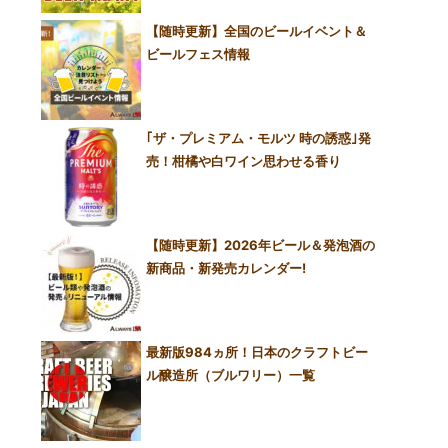
【随時更新】全国のビールイベント＆
ビールフェス情報
｢ザ・プレミアム・モルツ 時の誘惑｣発
売！柑橘や白ワイン思わせる香り
【随時更新】2026年ビール＆発泡酒の
新商品・新発売カレンダー!
最新版984ヵ所！日本のクラフトビー
ル醸造所（ブルワリー）一覧