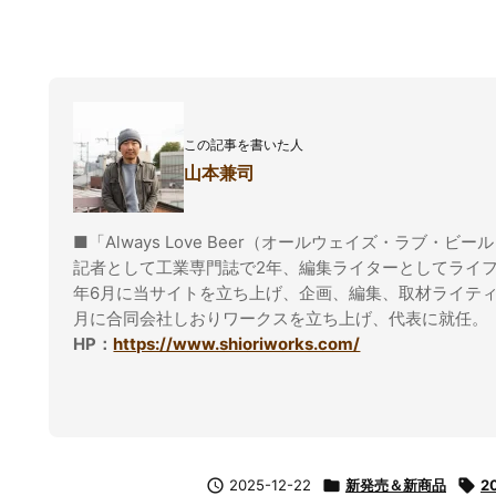
この記事を書いた人
山本兼司
■「Always Love Beer（オールウェイズ・ラブ・ビー
記者として工業専門誌で2年、編集ライターとしてライフ
年6月に当サイトを立ち上げ、企画、編集、取材ライティ
月に合同会社しおりワークスを立ち上げ、代表に就任。
HP：
https://www.shioriworks.com/

2025-12-22

新発売＆新商品

2