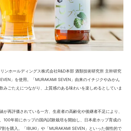
こと、キリンホールディングス株式会社R&D本部 酒類技術研究所 主幹研究
EVEN」を使用。「MURAKAMI SEVEN」由来のイチジクやみかん
飲みごたえにつながり、上質感のある味わいを楽しめるとしていま
値が再評価されている一方、生産者の高齢化や後継者不足により、
、100年前にホップの国内試験栽培を開始し、日本産ホップ育成の
入。「IBUKI」や「MURAKAMI SEVEN」といった個性的で