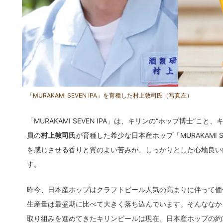
「MURAKAMI SEVEN IPA」を育種した村上敦司氏（写真左）
「MURAKAMI SEVEN IPA」は、キリンの“ホップ博士”
員の
村上敦司氏
が育種した希少な日本産ホップ「MURAKAMI S
を感じさせる香りと質のよい苦みが、しっかりとした心地良い
す。
昨今、日本産ホップはクラフトビール人気の高まりに伴って価
生産量は最盛期に比べて大きく落ち込んでいます。そんななか
取り組みを進めてきたキリンビールは現在、日本産ホップの約7割を購