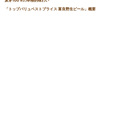
麦芽100％の本格的味わい
「トップバリュベストプライス 富良野生ビール」概要