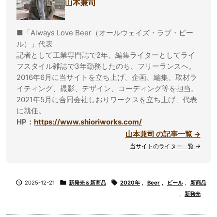
山本兼司
■「Always Love Beer（オールウェイズ・ラブ・ビー
ル）」代表
記者として工業専門誌で2年、編集ライターとしてライ
フスタイル雑誌で3年勤務したのち、フリーランスへ。
2016年6月に当サイトを立ち上げ、企画、編集、取材ラ
イティング、撮影、デザイン、コーディング等を担当。
2021年5月に合同会社しおりワークスを立ち上げ、代表
に就任。
HP：
https://www.shioriworks.com/
山本兼司 の記事一覧 →
当サイトのライター一覧 →

2025-12-21

新発売＆新商品

2020年
,
Beer
,
ビール
,
新商品
,
新発売