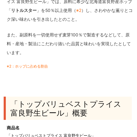
イス 富良野生ビール」では、原料に希少な北海道富良野産ホップ
「
リトルスター
」を50％以上使用（
※2
）し、さわやかな薫りとコ
ク深い味わいを引き出したとのこと。
また、副原料を一切使用せず麦芽100％で製造するなどして、原
料・産地・製法にこだわり抜いた品質と味わいを実現したとして
います。
※2：ホップに占める割合
「トップバリュベストプライス
富良野生ビール」概要
商品名
「トップバリュベストプライス 富良野生ビール」