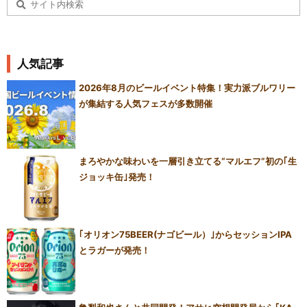
人気記事
2026年8月のビールイベント特集！実力派ブルワリー
が集結する人気フェスが多数開催
まろやかな味わいを一層引き立てる“マルエフ”初の｢生
ジョッキ缶｣発売！
｢オリオン75BEER(ナゴビール）｣からセッションIPA
とラガーが発売！