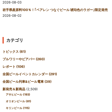
2026-08-03
岩手県産原料100％！｢ベアレン つなぐビール 琥珀色のラガー｣限定発売
2026-08-02
カテゴリ
トピックス
(61)
ブルワリーやビアバー
(260)
レポート
(106)
全国ビールイベントカレンダー
(291)
全国ビール列車&ビール電車
(39)
新発売＆新商品
(2,509)
アサヒビール
(193)
オリオンビール
(81)
キリンビール
(115)