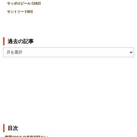
サッポロビール
(282)
サントリー
(181)
過去の記事
過
去
の
記
事
目次