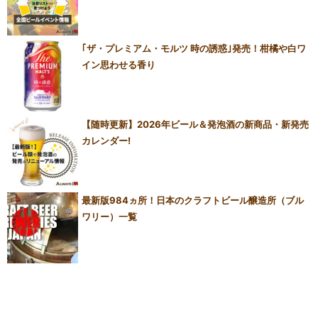
｢ザ・プレミアム・モルツ 時の誘惑｣発売！柑橘や白ワ
イン思わせる香り
【随時更新】2026年ビール＆発泡酒の新商品・新発売
カレンダー!
最新版984ヵ所！日本のクラフトビール醸造所（ブル
ワリー）一覧