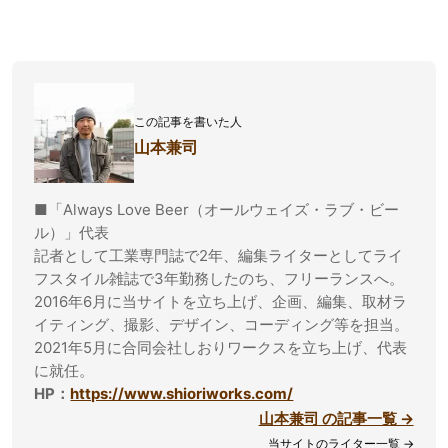
この記事を書いた人
山本兼司
■「Always Love Beer（オールウェイズ・ラブ・ビー
ル）」代表
記者として工業専門誌で2年、編集ライターとしてライ
フスタイル雑誌で3年勤務したのち、フリーランスへ。
2016年6月に当サイトを立ち上げ、企画、編集、取材ラ
イティング、撮影、デザイン、コーディング等を担当。
2021年5月に合同会社しおりワークスを立ち上げ、代表
に就任。
HP：
https://www.shioriworks.com/
山本兼司 の記事一覧 →
当サイトのライター一覧 →