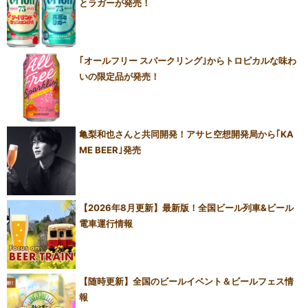
とラガーが発売！
｢オールフリー スパークリング｣からトロピカルな味わ
いの限定品が発売！
亀梨和也さんと共同開発！アサヒ空想開発局から｢KA
ME BEER｣発売
【2026年8月更新】最新版！全国ビール列車&ビール
電車運行情報
【随時更新】全国のビールイベント＆ビールフェス情
報