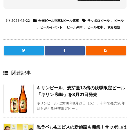

2025-12-22

全国ビール列車&ビール電車

サッポロビール
,
ビール
,
ビールイベント
,
ビール列車
,
ビール電車
,
飲み放題


関連記事
キリンビール、麦芽量1.3倍の秋季限定ビール
「キリン 秋味」を8月21日発売
キリンビールは2018年8月21日（火）、今年で発売28年
目を迎える秋季限定ビー ...
黒ラベル&ヱビスの新施設も開業！サッポロは