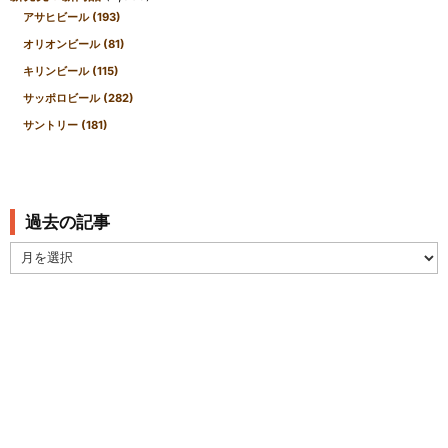
アサヒビール
(193)
オリオンビール
(81)
キリンビール
(115)
サッポロビール
(282)
サントリー
(181)
過去の記事
過
去
の
記
事