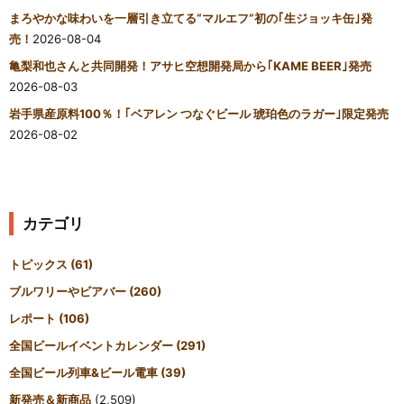
まろやかな味わいを一層引き立てる“マルエフ”初の｢生ジョッキ缶｣発
売！
2026-08-04
亀梨和也さんと共同開発！アサヒ空想開発局から｢KAME BEER｣発売
2026-08-03
岩手県産原料100％！｢ベアレン つなぐビール 琥珀色のラガー｣限定発売
2026-08-02
カテゴリ
トピックス
(61)
ブルワリーやビアバー
(260)
レポート
(106)
全国ビールイベントカレンダー
(291)
全国ビール列車&ビール電車
(39)
新発売＆新商品
(2,509)