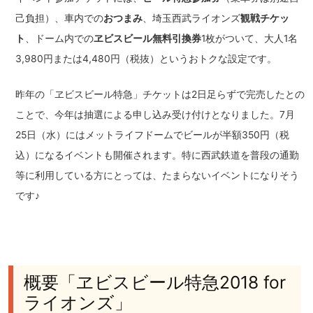
己負担）、車内での
おつまみ
、埼玉西武ライオンズ
観戦チケッ
ト
、ドーム内での
ヱビスビール無料引換券
1枚がついて、大人1名
3,980円または4,480円（税抜）というおトクな設定です。
昨年の「ヱビスビール特急」チケットは2日足らずで完売したとの
ことで、今年は抽選による申し込み受け付けとなりました。7月
25日（水）にはメットライフドームでビールが半額350円（税
込）になるイベントも開催されます。特に西武鉄道を普段の通勤
等に利用している方にとっては、たまらないイベントになりそう
です♪
概要「ヱビスビール特急2018 for
ライオンズ」