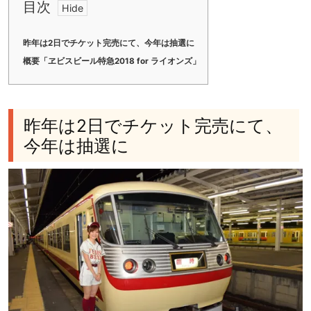
目次
昨年は2日でチケット完売にて、今年は抽選に
概要「ヱビスビール特急2018 for ライオンズ」
昨年は2日でチケット完売にて、
今年は抽選に