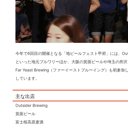
今年で6回目の開催となる「地ビールフェスト甲府」には、Outsi
といった地元ブルワリーほか、大阪の箕面ビールや埼玉の所沢
Far Yeast Brewing（ファーイーストブルーイング）も初
しています。
主な出店
Outsider Brewing
箕面ビール
富士桜高原麦酒