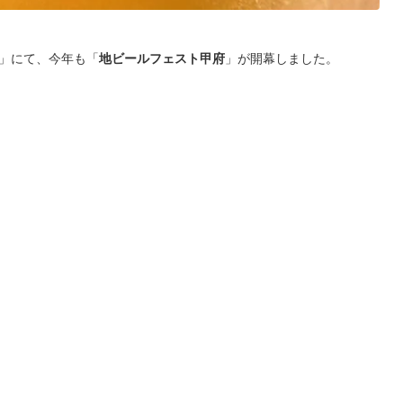
場」にて、今年も「
地ビールフェスト甲府
」が開幕しました。