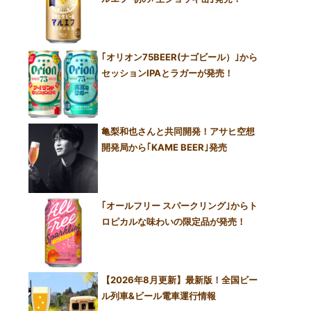
｢オリオン75BEER(ナゴビール）｣から
セッションIPAとラガーが発売！
亀梨和也さんと共同開発！アサヒ空想
開発局から｢KAME BEER｣発売
｢オールフリー スパークリング｣からト
ロピカルな味わいの限定品が発売！
【2026年8月更新】最新版！全国ビー
ル列車&ビール電車運行情報