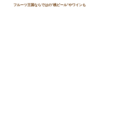
フルーツ王国ならではの“桃ビール”やワインも