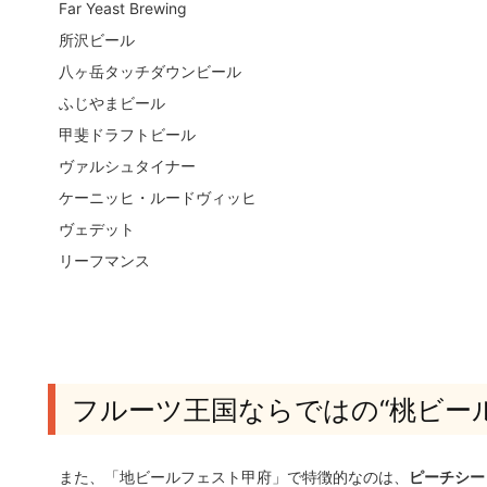
Far Yeast Brewing
所沢ビール
八ヶ岳タッチダウンビール
ふじやまビール
甲斐ドラフトビール
ヴァルシュタイナー
ケーニッヒ・ルードヴィッヒ
ヴェデット
リーフマンス
フルーツ王国ならではの“桃ビー
また、「地ビールフェスト甲府」で特徴的なのは、
ピーチシー