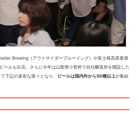
der Brewing（アウトサイダーブルーイング）や富士桜高原麦酒
ビールも出店。さらに今年は山梨県小菅村で自社醸造所を開設した
参加して下記の多彩な面々となり、
ビールは国内外から50種以上
が集結