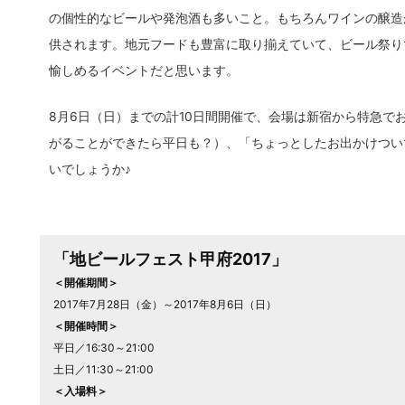
の個性的なビールや発泡酒も多いこと。もちろんワインの醸造
供されます。地元フードも豊富に取り揃えていて、ビール祭り
愉しめるイベントだと思います。
8月6日（日）までの計10日間開催で、会場は新宿から特急で
がることができたら平日も？）、「ちょっとしたお出かけつい
いでしょうか♪
「地ビールフェスト甲府2017」
＜開催期間＞
2017年7月28日（金）～2017年8月6日（日）
＜開催時間＞
平日／16:30～21:00
土日／11:30～21:00
＜入場料＞