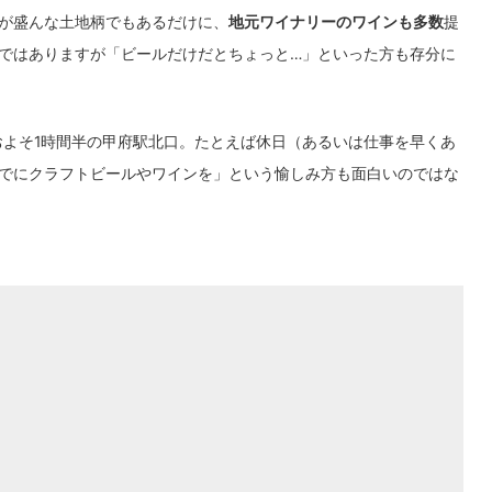
が盛んな土地柄でもあるだけに、
地元ワイナリーのワインも多数
提
ではありますが「ビールだけだとちょっと…」といった方も存分に
およそ1時間半の甲府駅北口。たとえば休日（あるいは仕事を早くあ
でにクラフトビールやワインを」という愉しみ方も面白いのではな