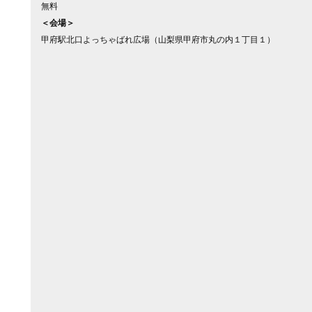
無料
＜会場＞
甲府駅北口よっちゃばれ広場（山梨県甲府市丸の内１丁目１）