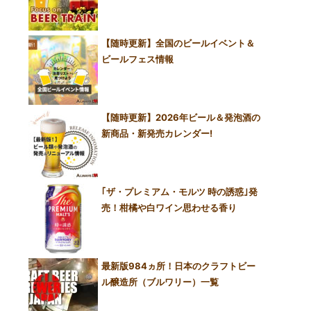
【随時更新】全国のビールイベント＆
ビールフェス情報
【随時更新】2026年ビール＆発泡酒の
新商品・新発売カレンダー!
｢ザ・プレミアム・モルツ 時の誘惑｣発
売！柑橘や白ワイン思わせる香り
最新版984ヵ所！日本のクラフトビー
ル醸造所（ブルワリー）一覧