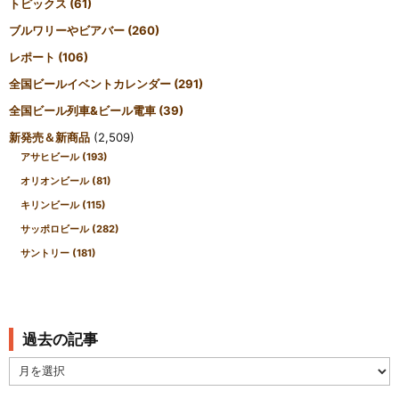
トピックス
(61)
ブルワリーやビアバー
(260)
レポート
(106)
全国ビールイベントカレンダー
(291)
全国ビール列車&ビール電車
(39)
新発売＆新商品
(2,509)
アサヒビール
(193)
オリオンビール
(81)
キリンビール
(115)
サッポロビール
(282)
サントリー
(181)
過去の記事
過
去
の