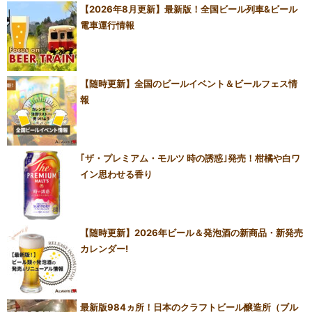
【2026年8月更新】最新版！全国ビール列車&ビール
電車運行情報
【随時更新】全国のビールイベント＆ビールフェス情
報
｢ザ・プレミアム・モルツ 時の誘惑｣発売！柑橘や白ワ
イン思わせる香り
【随時更新】2026年ビール＆発泡酒の新商品・新発売
カレンダー!
最新版984ヵ所！日本のクラフトビール醸造所（ブル