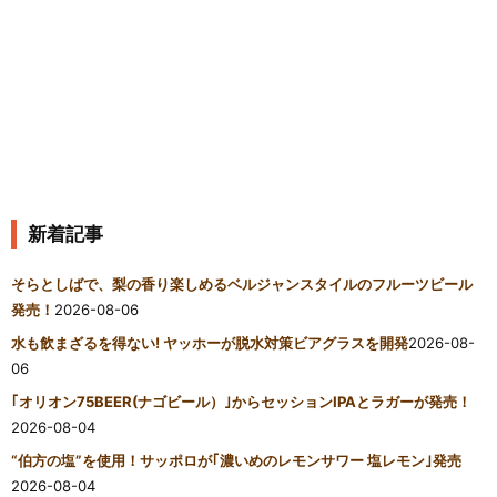
新着記事
そらとしばで、梨の香り楽しめるベルジャンスタイルのフルーツビール
発売！
2026-08-06
水も飲まざるを得ない! ヤッホーが脱水対策ビアグラスを開発
2026-08-
06
｢オリオン75BEER(ナゴビール）｣からセッションIPAとラガーが発売！
2026-08-04
“伯方の塩”を使用！サッポロが｢濃いめのレモンサワー 塩レモン｣発売
2026-08-04