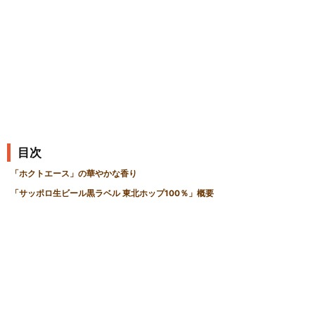
記
事
目次
「ホクトエース」の華やかな香り
「サッポロ生ビール黒ラベル 東北ホップ100％」概要