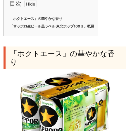
目次
「ホクトエース」の華やかな香り
「サッポロ生ビール黒ラベル 東北ホップ100％」概要
「ホクトエース」の華やかな香
り