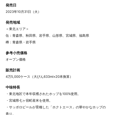
発売日
2023年10月31日（火）
発売地域
＜東北エリア＞
缶：青森県、秋田県、岩手県、山形県、宮城県、福島県
樽：青森県・岩手県
参考小売価格
オープン価格
販売計画
4万5,000ケース（大びん633ml×20本換算）
中味特長
・東北地区で本年収穫されたホップを100%使用。
・宮城県七ヶ宿町産米を使用。
・サッポロビールが育種した「ホクトエース」の華やかなホップの
香り。