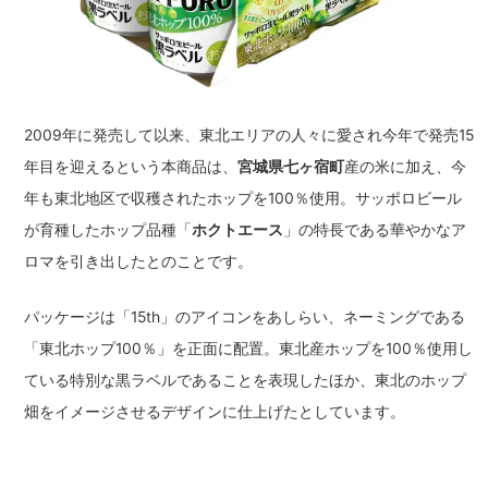
2009年に発売して以来、東北エリアの人々に愛され今年で発売15
年目を迎えるという本商品は、
宮城県七ヶ宿町
産の米に加え、今
年も東北地区で収穫されたホップを100％使用。サッポロビール
が育種したホップ品種「
ホクトエース
」の特長である華やかなア
ロマを引き出したとのことです。
パッケージは「15th」のアイコンをあしらい、ネーミングである
「東北ホップ100％」を正面に配置。東北産ホップを100％使用し
ている特別な黒ラベルであることを表現したほか、東北のホップ
畑をイメージさせるデザインに仕上げたとしています。