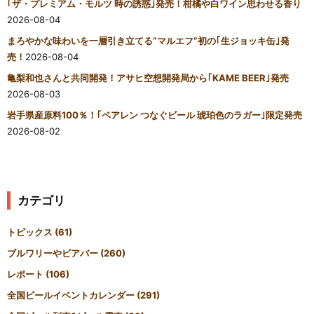
｢ザ・プレミアム・モルツ 時の誘惑｣発売！柑橘や白ワイン思わせる香り
2026-08-04
まろやかな味わいを一層引き立てる“マルエフ”初の｢生ジョッキ缶｣発
売！
2026-08-04
亀梨和也さんと共同開発！アサヒ空想開発局から｢KAME BEER｣発売
2026-08-03
岩手県産原料100％！｢ベアレン つなぐビール 琥珀色のラガー｣限定発売
2026-08-02
カテゴリ
トピックス
(61)
ブルワリーやビアバー
(260)
レポート
(106)
全国ビールイベントカレンダー
(291)