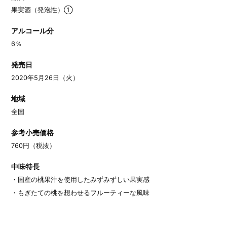
果実酒（発泡性）①
アルコール分
6％
発売日
2020年5月26日（火）
地域
全国
参考小売価格
760円（税抜）
中味特長
・国産の桃果汁を使用したみずみずしい果実感
・もぎたての桃を想わせるフルーティーな風味