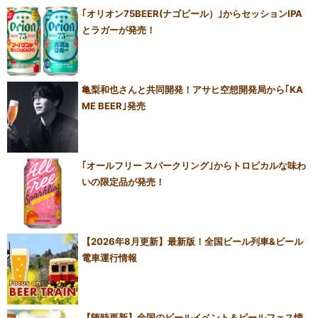
｢オリオン75BEER(ナゴビール）｣からセッションIPA
とラガーが発売！
亀梨和也さんと共同開発！アサヒ空想開発局から｢KA
ME BEER｣発売
｢オールフリー スパークリング｣からトロピカルな味わ
いの限定品が発売！
【2026年8月更新】最新版！全国ビール列車&ビール
電車運行情報
【随時更新】全国のビールイベント＆ビールフェス情