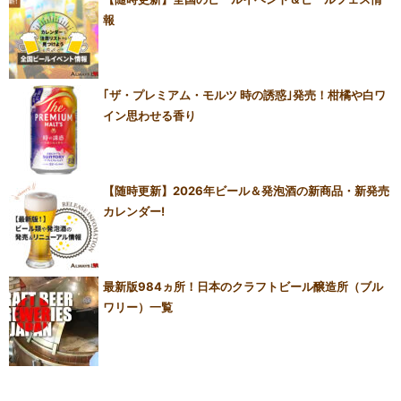
報
｢ザ・プレミアム・モルツ 時の誘惑｣発売！柑橘や白ワ
イン思わせる香り
【随時更新】2026年ビール＆発泡酒の新商品・新発売
カレンダー!
最新版984ヵ所！日本のクラフトビール醸造所（ブル
ワリー）一覧