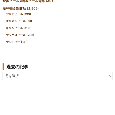
全国ビール列車&ビール電車
(39)
新発売＆新商品
(2,509)
アサヒビール
(193)
オリオンビール
(81)
キリンビール
(115)
サッポロビール
(282)
サントリー
(181)
過去の記事
過
去
の
記
事