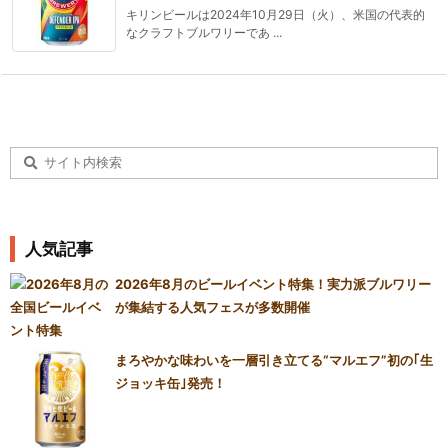
キリンビールは2024年10月29日（火）、米国の代表的
なクラフトブルワリーであ ...
人気記事
2026年8月のビールイベント特集！実力派ブルワリー
が集結する人気フェスが多数開催
まろやかな味わいを一層引き立てる“マルエフ”初の｢生
ジョッキ缶｣発売！