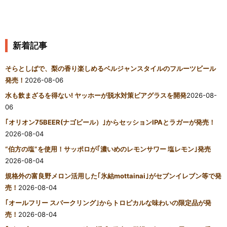
新着記事
そらとしばで、梨の香り楽しめるベルジャンスタイルのフルーツビール
発売！
2026-08-06
水も飲まざるを得ない! ヤッホーが脱水対策ビアグラスを開発
2026-08-
06
｢オリオン75BEER(ナゴビール）｣からセッションIPAとラガーが発売！
2026-08-04
“伯方の塩”を使用！サッポロが｢濃いめのレモンサワー 塩レモン｣発売
2026-08-04
規格外の富良野メロン活用した｢氷結mottainai｣がセブンイレブン等で発
売！
2026-08-04
｢オールフリー スパークリング｣からトロピカルな味わいの限定品が発
売！
2026-08-04