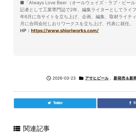
■「Always Love Beer（オールウェイズ・ラブ・ビー
記者として工業専門誌で2年、編集ライターとしてライフ
年6月に当サイトを立ち上げ、企画、編集、取材ライティ
月に合同会社しおりワークスを立ち上げ、代表に就任。
HP：
https://www.shioriworks.com/

2026-03-23

アサヒビール
,
新発売＆新
Twitter
F

関連記事