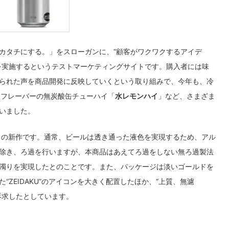
カタチにする。」をスローガンに、“顧客がワクワクするアイデ
を実施するというテストマーケティングサイトです。購入者には味
られた声を商品開発に反映していくという取り組みで、今年も、冷
ンフレーバーの無炭酸缶チューハイ「
水レモンハイ
」など、さまざま
いました。
」の新作です。通常、ビールは透き通った液色を実現するため、アル
除き、ろ過を行いますが、本商品はあえてろ過をしない無ろ過製法
濁りを実現したとのことです。また、パッケージは淡いゴールドを
ZEIDAKU”のアイコンを大きく配置したほか、“上質、無濾
訴求したとしています。