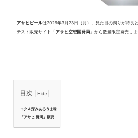
アサヒビール
は2026年3月23日（月）、見た目の濁りが特長
テスト販売サイト「
アサヒ空想開発局
」から数量限定発売しま
目次
コク＆深みあるうま味
「アサヒ 贅濁」概要