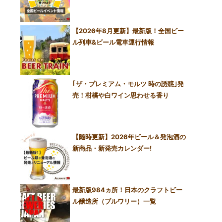
【2026年8月更新】最新版！全国ビー
ル列車&ビール電車運行情報
｢ザ・プレミアム・モルツ 時の誘惑｣発
売！柑橘や白ワイン思わせる香り
【随時更新】2026年ビール＆発泡酒の
新商品・新発売カレンダー!
最新版984ヵ所！日本のクラフトビー
ル醸造所（ブルワリー）一覧