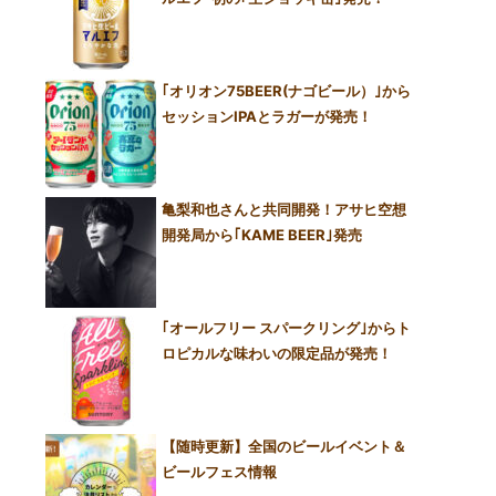
｢オリオン75BEER(ナゴビール）｣から
セッションIPAとラガーが発売！
亀梨和也さんと共同開発！アサヒ空想
開発局から｢KAME BEER｣発売
｢オールフリー スパークリング｣からト
ロピカルな味わいの限定品が発売！
【随時更新】全国のビールイベント＆
ビールフェス情報