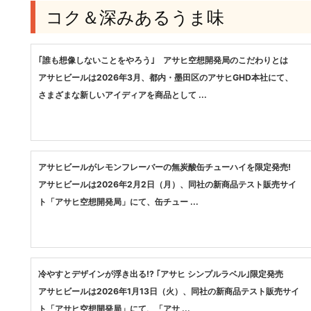
コク＆深みあるうま味
｢誰も想像しないことをやろう｣ アサヒ空想開発局のこだわりとは
アサヒビールは2026年3月、都内・墨田区のアサヒGHD本社にて、
さまざまな新しいアイディアを商品として ...
アサヒビールがレモンフレーバーの無炭酸缶チューハイを限定発売!
アサヒビールは2026年2月2日（月）、同社の新商品テスト販売サイ
ト「アサヒ空想開発局」にて、缶チュー ...
冷やすとデザインが浮き出る!? ｢アサヒ シンプルラベル｣限定発売
アサヒビールは2026年1月13日（火）、同社の新商品テスト販売サイ
ト「アサヒ空想開発局」にて、「アサ ...