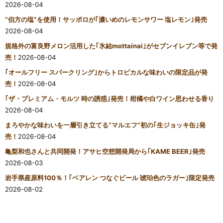
2026-08-04
“伯方の塩”を使用！サッポロが｢濃いめのレモンサワー 塩レモン｣発売
2026-08-04
規格外の富良野メロン活用した｢氷結mottainai｣がセブンイレブン等で発
売！
2026-08-04
｢オールフリー スパークリング｣からトロピカルな味わいの限定品が発
売！
2026-08-04
｢ザ・プレミアム・モルツ 時の誘惑｣発売！柑橘や白ワイン思わせる香り
2026-08-04
まろやかな味わいを一層引き立てる“マルエフ”初の｢生ジョッキ缶｣発
売！
2026-08-04
亀梨和也さんと共同開発！アサヒ空想開発局から｢KAME BEER｣発売
2026-08-03
岩手県産原料100％！｢ベアレン つなぐビール 琥珀色のラガー｣限定発売
2026-08-02