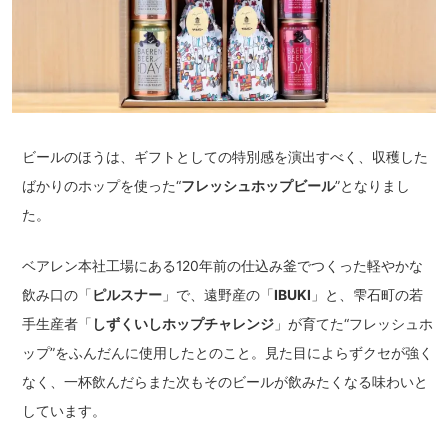
ビールのほうは、ギフトとしての特別感を演出すべく、収穫した
ばかりのホップを使った“
フレッシュホップビール
”となりまし
た。
ベアレン本社工場にある120年前の仕込み釜でつくった軽やかな
飲み口の「
ピルスナー
」で、遠野産の「
IBUKI
」と、雫石町の若
手生産者「
しずくいしホップチャレンジ
」が育てた“フレッシュホ
ップ”をふんだんに使用したとのこと。見た目によらずクセが強く
なく、一杯飲んだらまた次もそのビールが飲みたくなる味わいと
しています。