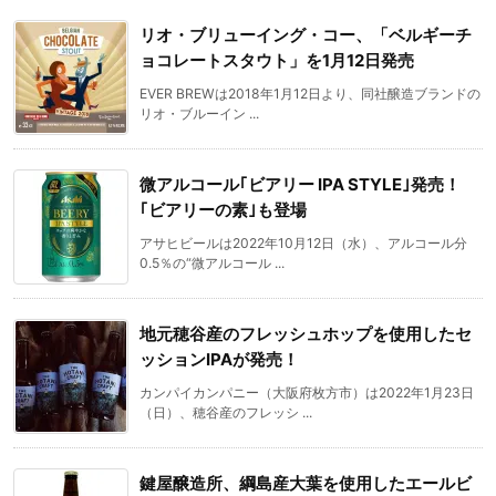
リオ・ブリューイング・コー、「ベルギーチ
ョコレートスタウト」を1月12日発売
EVER BREWは2018年1月12日より、同社醸造ブランドの
リオ・ブルーイン ...
微アルコール｢ビアリー IPA STYLE｣発売！
｢ビアリーの素｣も登場
アサヒビールは2022年10月12日（水）、アルコール分
0.5％の“微アルコール ...
地元穂谷産のフレッシュホップを使用したセ
ッションIPAが発売！
カンパイカンパニー（大阪府枚方市）は2022年1月23日
（日）、穂谷産のフレッシ ...
鍵屋醸造所、綱島産大葉を使用したエールビ