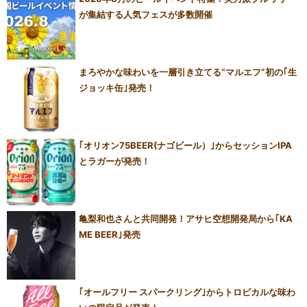
が集結する人気フェスが多数開催
まろやかな味わいを一層引き立てる“マルエフ”初の｢生
ジョッキ缶｣発売！
｢オリオン75BEER(ナゴビール）｣からセッションIPA
とラガーが発売！
亀梨和也さんと共同開発！アサヒ空想開発局から｢KA
ME BEER｣発売
｢オールフリー スパークリング｣からトロピカルな味わ