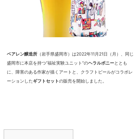
ベアレン醸造所
（岩手県盛岡市）は2022年11月21日（月）、同じ
盛岡市に本店を持つ“福祉実験ユニット”の
ヘラルボニー
ととも
に、障害のある作家が描くアートと、クラフトビールがコラボレ
ーションした
ギフトセット
の販売を開始しました。