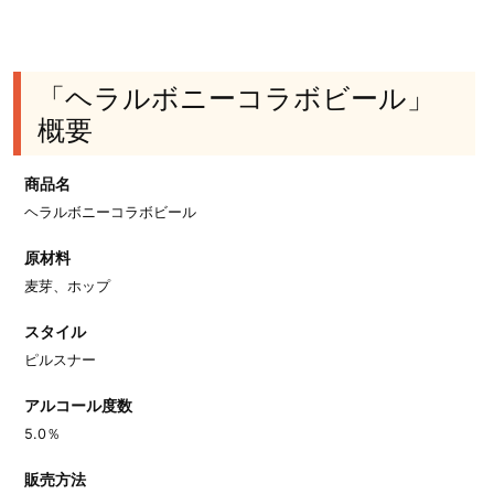
「ヘラルボニーコラボビール」
概要
商品名
ヘラルボニーコラボビール
原材料
麦芽、ホップ
スタイル
ピルスナー
アルコール度数
5.0％
販売方法