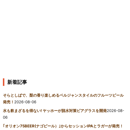
新着記事
そらとしばで、梨の香り楽しめるベルジャンスタイルのフルーツビール
発売！
2026-08-06
水も飲まざるを得ない! ヤッホーが脱水対策ビアグラスを開発
2026-08-
06
｢オリオン75BEER(ナゴビール）｣からセッションIPAとラガーが発売！