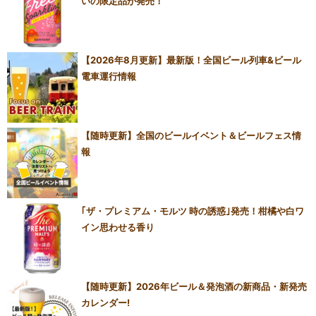
いの限定品が発売！
【2026年8月更新】最新版！全国ビール列車&ビール
電車運行情報
【随時更新】全国のビールイベント＆ビールフェス情
報
｢ザ・プレミアム・モルツ 時の誘惑｣発売！柑橘や白ワ
イン思わせる香り
【随時更新】2026年ビール＆発泡酒の新商品・新発売
カレンダー!