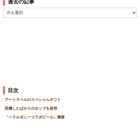
過去の記事
過
去
の
記
事
目次
アートラベルのスペシャルギフト
収穫したばかりのホップを使用
「ヘラルボニーコラボビール」概要