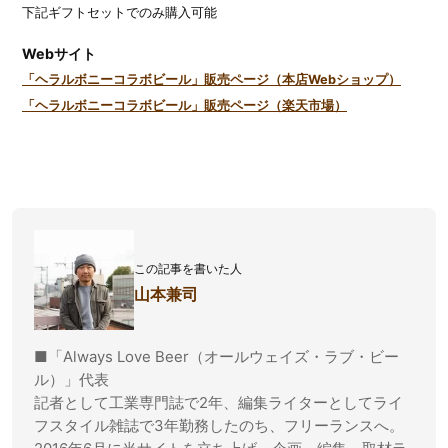
下記ギフトセットでのみ購入可能
Webサイト
「ヘラルボニーコラボビール」販売ページ（本店Webショップ）
「ヘラルボニーコラボビール」販売ページ（楽天市場）
この記事を書いた人
山本兼司
■「Always Love Beer（オールウェイズ・ラブ・ビー
ル）」代表
記者として工業専門誌で2年、編集ライターとしてライ
フスタイル雑誌で3年勤務したのち、フリーランスへ。