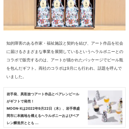
知的障害のある作家・福祉施設と契約を結び、アート作品を社会
に届けるさまざまな事業を展開しているというへラルボニーとの
コラボで販売するのは、アートが描かれたパッケージでビール瓶
を包んだギフト。両社のコラボは9月にも行われ、話題を呼んで
いました。
岩手発、異彩放つアート作品とベアレンビール
がギフトで発売！
MOON-Xは2022年9月22日（木）、岩手県盛
岡市に本拠地を構えるヘラルボニーおよびベア
レン醸造所ととも ...