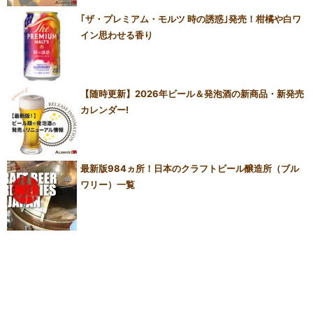
｢ザ・プレミアム・モルツ 時の誘惑｣発売！柑橘や白ワ
イン思わせる香り
【随時更新】2026年ビール＆発泡酒の新商品・新発売
カレンダー!
最新版984ヵ所！日本のクラフトビール醸造所（ブル
ワリー）一覧