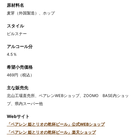
原材料名
麦芽（外国製造）、ホップ
スタイル
ピルスナー
アルコール分
4.5％
希望小売価格
469円（税込）
主な販売先
北山工場直売所、ベアレンWEBショップ、ZOOMO BASE内ショッ
プ、県内スーパー他
Webサイト
「ベアレン 姫とリオの乾杯ビール」公式WEBショップ
「ベアレン 姫とリオの乾杯ビール」楽天ショップ