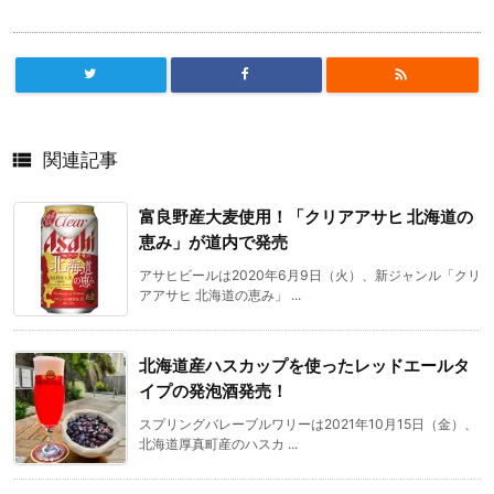


関連記事
富良野産大麦使用！「クリアアサヒ 北海道の
恵み」が道内で発売
アサヒビールは2020年6月9日（火）、新ジャンル「クリ
アアサヒ 北海道の恵み」 ...
北海道産ハスカップを使ったレッドエールタ
イプの発泡酒発売！
スプリングバレーブルワリーは2021年10月15日（金）、
北海道厚真町産のハスカ ...