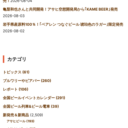
売！
2026-08-04
亀梨和也さんと共同開発！アサヒ空想開発局から｢KAME BEER｣発売
2026-08-03
岩手県産原料100％！｢ベアレン つなぐビール 琥珀色のラガー｣限定発売
2026-08-02
カテゴリ
トピックス
(61)
ブルワリーやビアバー
(260)
レポート
(106)
全国ビールイベントカレンダー
(291)
全国ビール列車&ビール電車
(39)
新発売＆新商品
(2,509)
アサヒビール
(193)