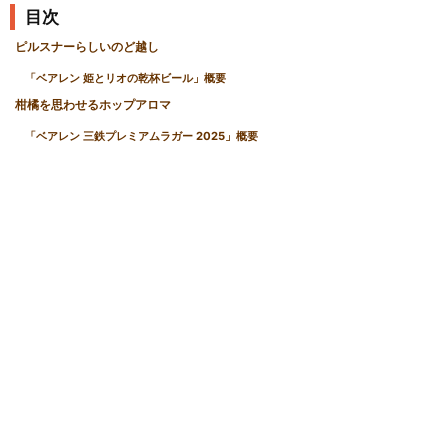
目次
ピルスナーらしいのど越し
「ベアレン 姫とリオの乾杯ビール」概要
柑橘を思わせるホップアロマ
「ベアレン 三鉄プレミアムラガー 2025」概要