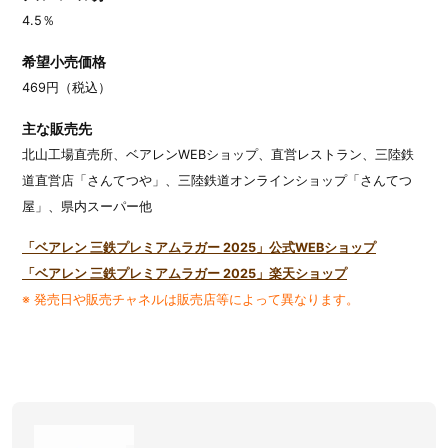
4.5％
希望小売価格
469円（税込）
主な販売先
北山工場直売所、ベアレンWEBショップ、直営レストラン、三陸鉄
道直営店「さんてつや」、三陸鉄道オンラインショップ「さんてつ
屋」、県内スーパー他
「ベアレン 三鉄プレミアムラガー 2025」公式WEBショップ
「ベアレン 三鉄プレミアムラガー 2025」楽天ショップ
※ 発売日や販売チャネルは販売店等によって異なります。