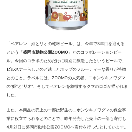
「ベアレン 姫とリオの乾杯ビール」は、今年で3年目を迎える
という「
盛岡市動物公園ZOOMO
」とのコラボレーションビー
ル。今回のコラボのためだけに特別に醸造したというビールで、
ピルスナー
らしいのど越しとホップのフルーティーな香りが特徴
とのこと。ラベルには、ZOOMOの人気者、ニホンツキノワグマ
の“
姫
”と“
リオ
”、そしてベアレンを象徴するクマのロゴが描かれま
した。
また、本商品の売上の一部は野生のニホンツキノワグマの保全事
業に役立てられるとのことで、昨年発売した売上の一部も寄付も
4月21日に盛岡市動物公園ZOOMOへ寄付を行ったとしています。