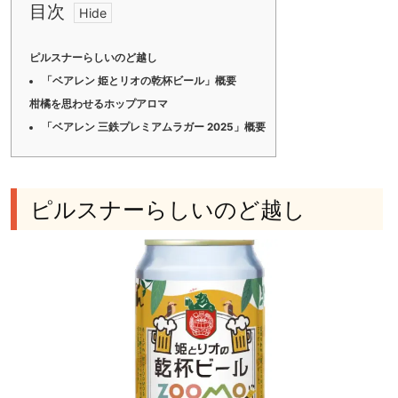
目次
ピルスナーらしいのど越し
「ベアレン 姫とリオの乾杯ビール」概要
柑橘を思わせるホップアロマ
「ベアレン 三鉄プレミアムラガー 2025」概要
ピルスナーらしいのど越し