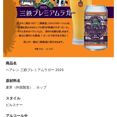
商品名
ベアレン 三鉄プレミアムラガー 2025
原材料名
麦芽（外国製造）、ホップ
スタイル
ピルスナー
アルコール分