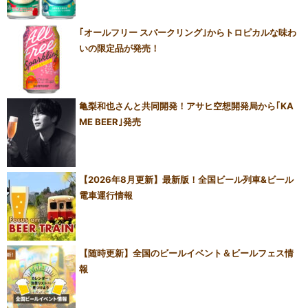
｢オールフリー スパークリング｣からトロピカルな味わ
いの限定品が発売！
亀梨和也さんと共同開発！アサヒ空想開発局から｢KA
ME BEER｣発売
【2026年8月更新】最新版！全国ビール列車&ビール
電車運行情報
【随時更新】全国のビールイベント＆ビールフェス情
報