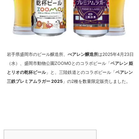
岩手県盛岡市のビール醸造所、
べアレン醸造所
は2025年4月23日
（水）、盛岡市動物公園ZOOMOとのコラボビール「
ベアレン 姫
とリオの乾杯ビール
」と、三陸鉄道とのコラボビール「
ベアレン
三鉄プレミアムラガー 2025
」の2種を数量限定販売しました。