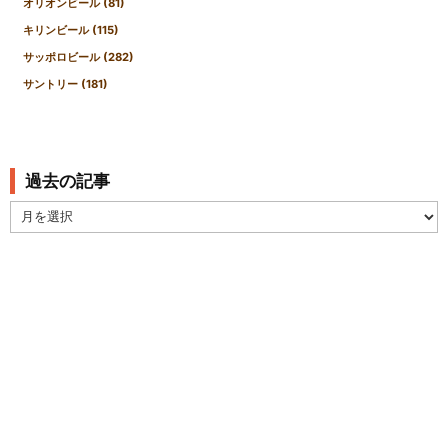
オリオンビール
(81)
キリンビール
(115)
サッポロビール
(282)
サントリー
(181)
過去の記事
過
去
の
記
事