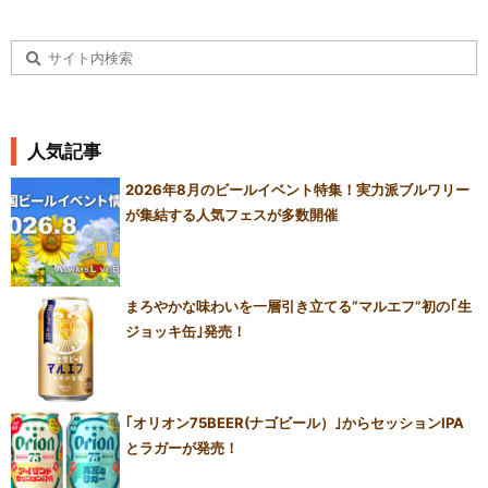
人気記事
2026年8月のビールイベント特集！実力派ブルワリー
が集結する人気フェスが多数開催
まろやかな味わいを一層引き立てる“マルエフ”初の｢生
ジョッキ缶｣発売！
｢オリオン75BEER(ナゴビール）｣からセッションIPA
とラガーが発売！