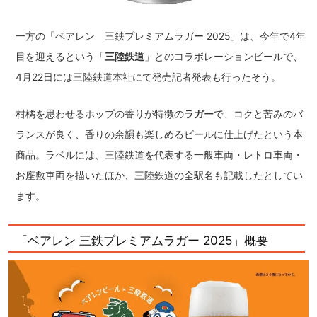
一方の「ベアレン 三鉄プレミアムラガー 2025」は、今年で4年
目を迎えるという「
三陸鉄道
」とのコラボレーションビールで、
4月22日には三陸鉄道本社にて発売記者発表も行ったそう。
柑橘を思わせるホップの香りが特徴の
ラガー
で、コクと苦みのバ
ランスが良く、香りの余韻も楽しめるビールに仕上げたという本
商品。ラベルには、三陸鉄道を代表する一般車両・レトロ車両・
お座敷車両を描いたほか、三陸鉄道の全駅名も記載したとしてい
ます。
「ベアレン 三鉄プレミアムラガー 2025」概要