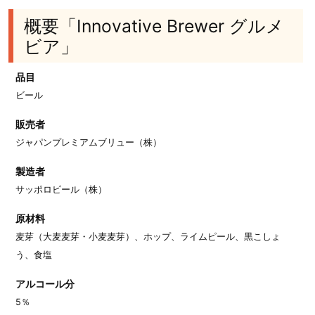
概要「Innovative Brewer グルメ
ビア」
品目
ビール
販売者
ジャパンプレミアムブリュー（株）
製造者
サッポロビール（株）
原材料
麦芽（大麦麦芽・小麦麦芽）、ホップ、ライムピール、黒こしょ
う、食塩
アルコール分
5％