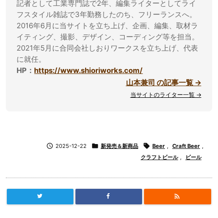
記者として工業専門誌で2年、編集ライターとしてライ
フスタイル雑誌で3年勤務したのち、フリーランスへ。
2016年6月に当サイトを立ち上げ、企画、編集、取材ラ
イティング、撮影、デザイン、コーディング等を担当。
2021年5月に合同会社しおりワークスを立ち上げ、代表
に就任。
HP：
https://www.shioriworks.com/
山本兼司 の記事一覧 →
当サイトのライター一覧 →

2025-12-22

新発売＆新商品

Beer
,
Craft Beer
,
クラフトビール
,
ビール
