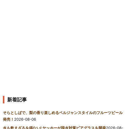
新着記事
そらとしばで、梨の香り楽しめるベルジャンスタイルのフルーツビール
発売！
2026-08-06
水も飲まざるを得ない! ヤッホーが脱水対策ビアグラスを開発
2026-08-