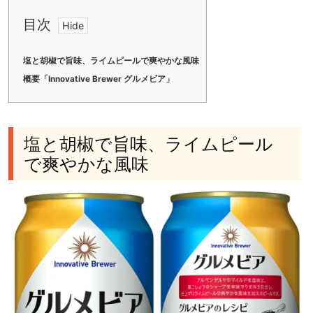
目次
塩と胡椒で旨味、ライムピールで爽やかな風味
概要「Innovative Brewer グルメビア」
塩と胡椒で旨味、ライムピール
で爽やかな風味