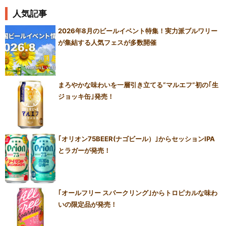
人気記事
2026年8月のビールイベント特集！実力派ブルワリー
が集結する人気フェスが多数開催
まろやかな味わいを一層引き立てる“マルエフ”初の｢生
ジョッキ缶｣発売！
｢オリオン75BEER(ナゴビール）｣からセッションIPA
とラガーが発売！
｢オールフリー スパークリング｣からトロピカルな味わ
いの限定品が発売！