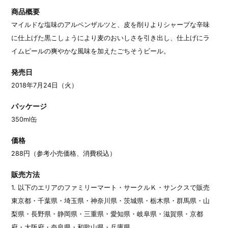
商品概要
マイルドな塩味のアルペンザルツと、皮を削りよりシャープな辛味
に仕上げた黒こしょうにより麦のおいしさを引き出し、仕上げにラ
イムピールの爽やかな風味を加えたごちそうビール。
発売日
2018年7月24日（火）
パッケージ
350ml缶
価格
288円（参考小売価格、消費税込）
販売方法
1. 以下のエリアのファミリーマート・サークルＫ・サンクスで販売
東京都・千葉県・埼玉県・神奈川県・茨城県・栃木県・群馬県・山
梨県・長野県・静岡県・三重県・愛知県・岐阜県・滋賀県・京都
府・大阪府・奈良県・和歌山県・兵庫県