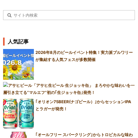
人気記事
2026年8月のビールイベント特集！実力派ブルワリー
が集結する人気フェスが多数開催
まろやかな味わいを一
層引き立てる“マルエフ”初の｢生ジョッキ缶｣発売！
｢オリオン75BEER(ナゴビール）｣からセッションIPA
とラガーが発売！
｢オールフリー スパークリング｣からトロピカルな味わ