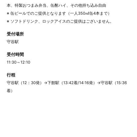
本、特製おつまみ弁当、缶酎ハイ、その他持ち込み自由
※ 缶ビールでのご提供となります（一人350㎖缶4本まで）
※ ソフトドリンク、ロックアイスのご提供はございません。
受付場所
守谷駅
受付時間
11:30～12:10
行程
守谷駅（12：30発）→下館駅（13:42着/14:16発）→守谷駅（15:36
着）