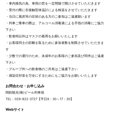
・車内換気の為、車両の窓を一定間隔で開けさせていただきます
・受付の際に非接触型体温計による検温をさせていただきます
・当日に風邪等の症状のある方のご参加はご遠慮願います
・列車ご乗車の際は、アルコール消毒液による手指の消毒にご協力
下さい
・飲食時以外はマスクの着用をお願いいたします
・お客様同士の距離を取るために参加者数を制限させていただきま
す
・少数での運行のため、未成年のお客様のご参加及び同伴はご遠慮
下さい
・グループ外への飲食物のご共有はご遠慮下さい
・感染症対策を万全にするためにもご協力をお願いいたします
お問合わせ・お申し込み
関鉄観光(株)ビール列車係
TEL：029-822-3727【平日9：30～17：30】
Webサイト