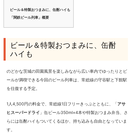
ビール＆特製おつまみに、缶酎ハイも
「関鉄ビール列車」概要
ビール＆特製おつまみに、缶酎
ハイも
のどかな茨城の田園風景を楽しみながら広い車内でゆったりとビ
ールが満喫できる今回のビール列車は、常総線の守谷駅と下館駅
を往復する予定。
1人4,500円の料金で、常総線1日フリーきっぷとともに、「
アサ
ヒスーパードライ
」缶ビール350ml×4本や特製おつまみ弁当、さ
らには缶酎ハイもついてくるほか、持ち込みも自由となっていま
す。