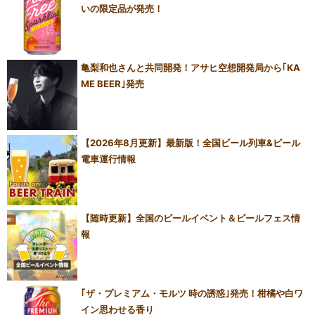
いの限定品が発売！
亀梨和也さんと共同開発！アサヒ空想開発局から｢KA
ME BEER｣発売
【2026年8月更新】最新版！全国ビール列車&ビール
電車運行情報
【随時更新】全国のビールイベント＆ビールフェス情
報
｢ザ・プレミアム・モルツ 時の誘惑｣発売！柑橘や白ワ
イン思わせる香り