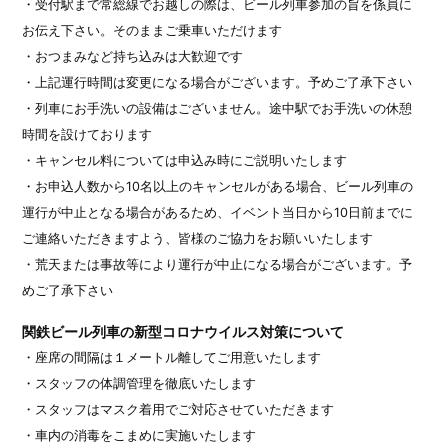
・受付駅まで常総線でお越しの際は、ビール列車参加の旨を係員に
お伝え下さい。そのままご乗車いただけます
・おつまみなど持ち込みは大歓迎です
・上記運行時間は変更になる場合がございます。予めご了承下さい
・列車にお手洗いの設備はございません。途中駅でお手洗いの休憩
時間を設けております
・キャンセル料については申込み時にご説明いたします
・お申込人数から10名以上のキャンセルがある場合、ビール列車の
運行が中止となる場合があるため、イベント当日から10日前までに
ご連絡いただきますよう、皆様のご協力をお願いいたします
・荒天または事故等により運行が中止になる場合がございます。予
めご了承下さい
関鉄ビール列車の新型コロナウイルス対策について
・座席の間隔は１メートル離してご用意いたします
・スタッフの体調管理を徹底いたします
・スタッフはマスク着用でご対応させていただきます
・車内の消毒をこまめに実施いたします