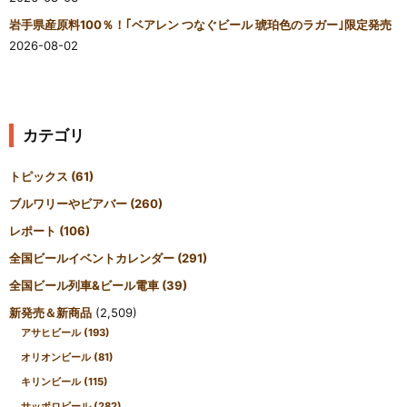
岩手県産原料100％！｢ベアレン つなぐビール 琥珀色のラガー｣限定発売
2026-08-02
カテゴリ
トピックス
(61)
ブルワリーやビアバー
(260)
レポート
(106)
全国ビールイベントカレンダー
(291)
全国ビール列車&ビール電車
(39)
新発売＆新商品
(2,509)
アサヒビール
(193)
オリオンビール
(81)
キリンビール
(115)
サッポロビール
(282)