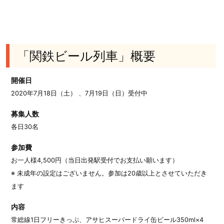
「関鉄ビール列車」概要
開催日
2020年7月18日（土） 、7月19日（日）受付中
募集人数
各日30名
参加費
お一人様4,500円（当日出発駅受付でお支払い願います）
※ 未成年の設定はございません。参加は20歳以上とさせていただき
ます
内容
常総線1日フリーきっぷ、アサヒスーパードライ缶ビール350ml×4