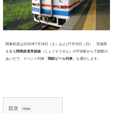
関東鉄道は2020年7月18日（土）および7月19日（日）、茨城県
を走る
関東鉄道常総線
（じょうそうせん）の守谷駅から下館駅の
あいだで、イベント列車「
関鉄ビール列車
」を運行します。
目次