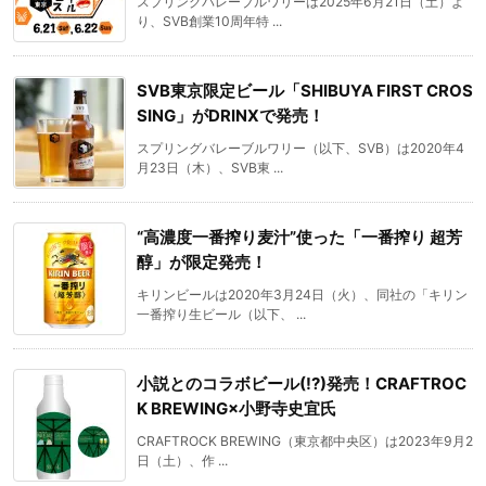
スプリングバレーブルワリーは2025年6月21日（土）よ
り、SVB創業10周年特 ...
SVB東京限定ビール「SHIBUYA FIRST CROS
SING」がDRINXで発売！
スプリングバレーブルワリー（以下、SVB）は2020年4
月23日（木）、SVB東 ...
“高濃度一番搾り麦汁”使った「一番搾り 超芳
醇」が限定発売！
キリンビールは2020年3月24日（火）、同社の「キリン
一番搾り生ビール（以下、 ...
小説とのコラボビール(!?)発売！CRAFTROC
K BREWING×小野寺史宜氏
CRAFTROCK BREWING（東京都中央区）は2023年9月2
日（土）、作 ...