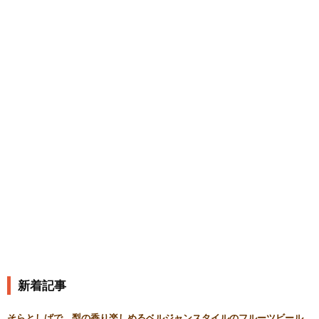
新着記事
そらとしばで、梨の香り楽しめるベルジャンスタイルのフルーツビール