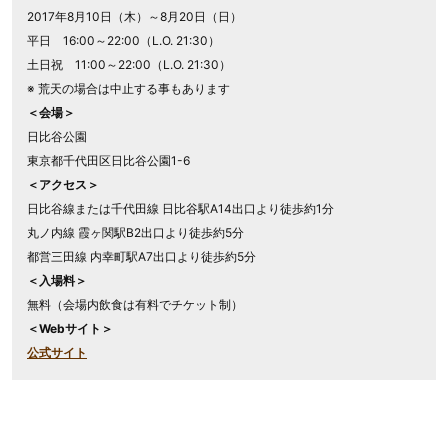
2017年8月10日（木）～8月20日（日）
平日 16:00～22:00（L.O. 21:30）
土日祝 11:00～22:00（L.O. 21:30）
※ 荒天の場合は中止する事もあります
＜会場＞
日比谷公園
東京都千代田区日比谷公園1-6
＜アクセス＞
日比谷線または千代田線 日比谷駅A14出口より徒歩約1分
丸ノ内線 霞ヶ関駅B2出口より徒歩約5分
都営三田線 内幸町駅A7出口より徒歩約5分
＜入場料＞
無料（会場内飲食は有料でチケット制）
＜Webサイト＞
公式サイト