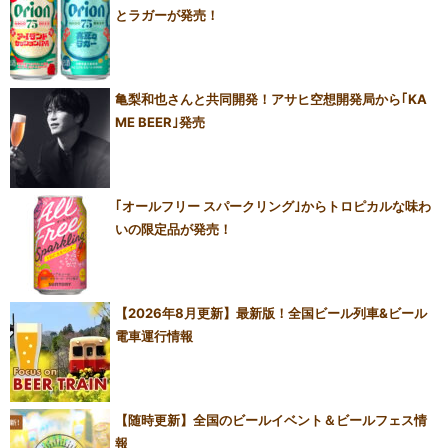
とラガーが発売！
亀梨和也さんと共同開発！アサヒ空想開発局から｢KA
ME BEER｣発売
｢オールフリー スパークリング｣からトロピカルな味わ
いの限定品が発売！
【2026年8月更新】最新版！全国ビール列車&ビール
電車運行情報
【随時更新】全国のビールイベント＆ビールフェス情
報