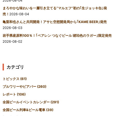
2026-08-04
まろやかな味わいを一層引き立てる“マルエフ”初の｢生ジョッキ缶｣発
売！
2026-08-04
亀梨和也さんと共同開発！アサヒ空想開発局から｢KAME BEER｣発売
2026-08-03
岩手県産原料100％！｢ベアレン つなぐビール 琥珀色のラガー｣限定発売
2026-08-02
カテゴリ
トピックス
(61)
ブルワリーやビアバー
(260)
レポート
(106)
全国ビールイベントカレンダー
(291)
全国ビール列車&ビール電車
(39)