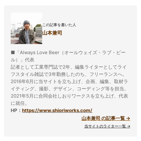
この記事を書いた人
山本兼司
■「Always Love Beer（オールウェイズ・ラブ・ビー
ル）」代表
記者として工業専門誌で2年、編集ライターとしてライ
フスタイル雑誌で3年勤務したのち、フリーランスへ。
2016年6月に当サイトを立ち上げ、企画、編集、取材ラ
イティング、撮影、デザイン、コーディング等を担当。
2021年5月に合同会社しおりワークスを立ち上げ、代表
に就任。
HP：
https://www.shioriworks.com/
山本兼司 の記事一覧 →
当サイトのライター一覧 →