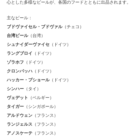
心とした多様なビールが、各国のフードとともに出品されます。
主なビール：
ブドヴァイセル・ブドヴァル
（チェコ）
台湾ビール
（台湾）
シュナイダーヴァイセ
（ドイツ）
ラングブロイ
（ドイツ）
ゾラホフ
（ドイツ）
クロンバッハ
（ドイツ）
ハッカー・プショール
（ドイツ）
シンハー
（タイ）
ヴェデット
（ベルギー）
タイガー
（シンガポール）
アルドウェン
（フランス）
ランジェルス
（フランス）
アノスケーテ
（フランス）