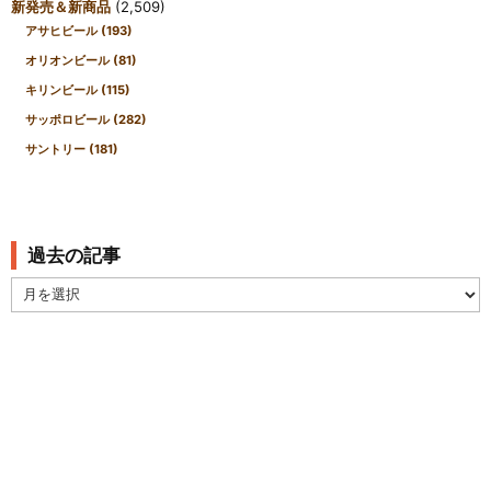
新発売＆新商品
(2,509)
アサヒビール
(193)
オリオンビール
(81)
キリンビール
(115)
サッポロビール
(282)
サントリー
(181)
過去の記事
過
去
の
記
事