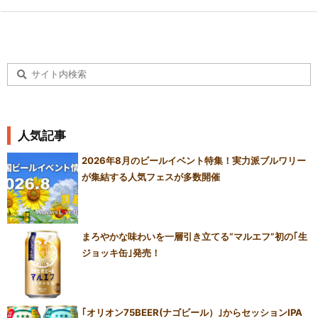
人気記事
2026年8月のビールイベント特集！実力派ブルワリー
が集結する人気フェスが多数開催
まろやかな味わいを一層引き立てる“マルエフ”初の｢生
ジョッキ缶｣発売！
｢オリオン75BEER(ナゴビール）｣からセッションIPA