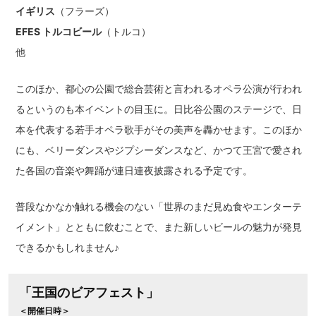
イギリス
（フラーズ）
EFES トルコビール
（トルコ）
他
このほか、都心の公園で総合芸術と言われるオペラ公演が行われ
るというのも本イベントの目玉に。日比谷公園のステージで、日
本を代表する若手オペラ歌手がその美声を轟かせます。このほか
にも、ベリーダンスやジプシーダンスなど、かつて王宮で愛され
た各国の音楽や舞踊が連日連夜披露される予定です。
普段なかなか触れる機会のない「世界のまだ見ぬ食やエンターテ
イメント」とともに飲むことで、また新しいビールの魅力が発見
できるかもしれません♪
「王国のビアフェスト」
＜開催日時＞