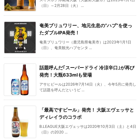
（日）～2月28日（火） ...
奄美ブリュワリー、地元生息の“ハブ”を使っ
たダブルIPA発売！
奄美ブリュワリー（鹿児島県奄美市）は2023年1月1日
（日）、奄美観光ハブセンタ ...
話題呼んだ｢スーパードライ 冷涼辛口｣が再び
発売！大瓶633mlも登場
アサヒビールは2026年7月14日（火）、今年5月に発売し
て話題を呼んだというビ ...
「最高ですビール」発売！ 大阪エヴェッサと
ディレイラのコラボ
B.LEAGUE大阪エヴェッサは2020年10月3日（土）と4日
（日）の2020 ...