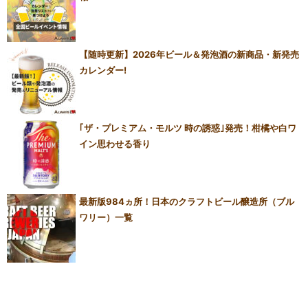
【随時更新】2026年ビール＆発泡酒の新商品・新発売
カレンダー!
｢ザ・プレミアム・モルツ 時の誘惑｣発売！柑橘や白ワ
イン思わせる香り
最新版984ヵ所！日本のクラフトビール醸造所（ブル
ワリー）一覧