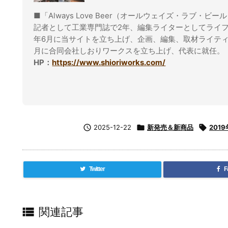
■「Always Love Beer（オールウェイズ・ラブ・ビー
記者として工業専門誌で2年、編集ライターとしてライフ
年6月に当サイトを立ち上げ、企画、編集、取材ライティ
月に合同会社しおりワークスを立ち上げ、代表に就任。
HP：
https://www.shioriworks.com/

2025-12-22

新発売＆新商品

2019
Twitter
F

関連記事