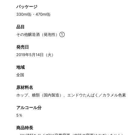
パッケージ
330ml缶・470ml缶
品目
その他醸造酒（発泡性）①
発売日
2019年5月14日（火）
地域
全国
原材料名
ホップ、糖類（国内製造）、エンドウたんぱく／カラメル色素
アルコール分
5％
商品特長