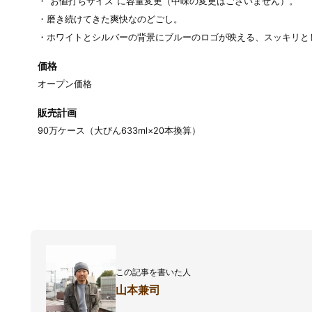
・“お値打ちサイズ”に容量変更（中味の変更はございません）。
・磨き続けてきた爽快なのどごし。
・ホワイトとシルバーの背景にブルーのロゴが映える、スッキリと
価格
オープン価格
販売計画
90万ケース（大びん633ml×20本換算）
この記事を書いた人
山本兼司