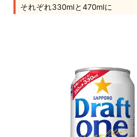
それぞれ330mlと470mlに