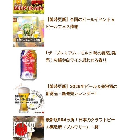
【随時更新】全国のビールイベント＆
ビールフェス情報
｢ザ・プレミアム・モルツ 時の誘惑｣発
売！柑橘や白ワイン思わせる香り
【随時更新】2026年ビール＆発泡酒の
新商品・新発売カレンダー!
最新版984ヵ所！日本のクラフトビー
ル醸造所（ブルワリー）一覧