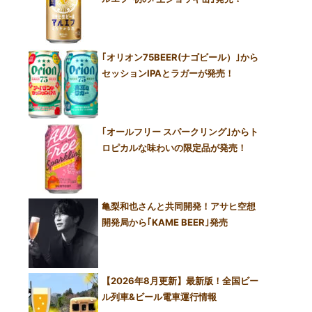
｢オリオン75BEER(ナゴビール）｣から
セッションIPAとラガーが発売！
｢オールフリー スパークリング｣からト
ロピカルな味わいの限定品が発売！
亀梨和也さんと共同開発！アサヒ空想
開発局から｢KAME BEER｣発売
【2026年8月更新】最新版！全国ビー
ル列車&ビール電車運行情報