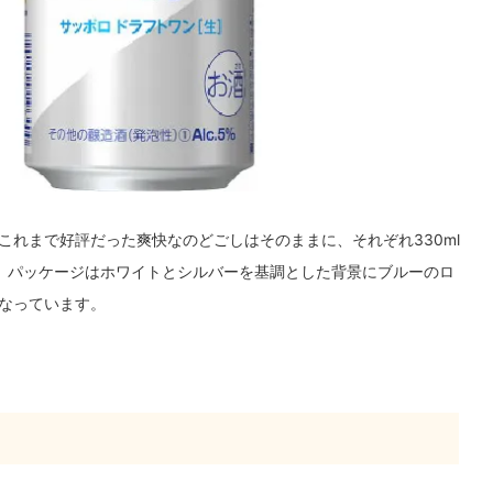
れまで好評だった爽快なのどごしはそのままに、それぞれ330ml
とに。パッケージはホワイトとシルバーを基調とした背景にブルーのロ
なっています。