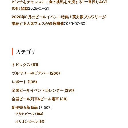
ピンチをチャンスに！食の挑戦を支援する｢一番搾りACT
ION｣始動
2026-07-31
2026年8月のビールイベント特集！実力派ブルワリーが
集結する人気フェスが多数開催
2026-07-30
カテゴリ
トピックス
(61)
ブルワリーやビアバー
(260)
レポート
(105)
全国ビールイベントカレンダー
(291)
全国ビール列車&ビール電車
(39)
新発売＆新商品
(2,507)
アサヒビール
(193)
オリオンビール
(81)