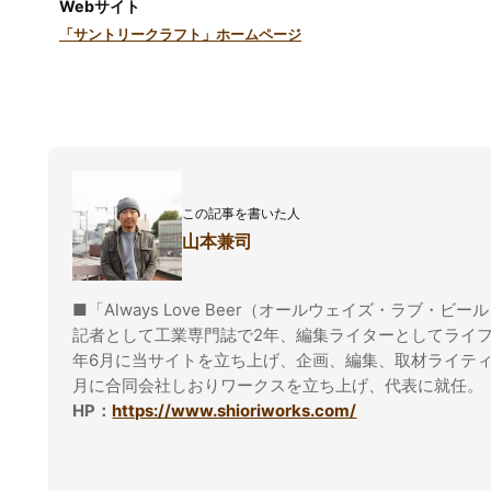
Webサイト
「サントリークラフト」ホームページ
この記事を書いた人
山本兼司
■「Always Love Beer（オールウェイズ・ラブ・ビー
記者として工業専門誌で2年、編集ライターとしてライフ
年6月に当サイトを立ち上げ、企画、編集、取材ライティ
月に合同会社しおりワークスを立ち上げ、代表に就任。
HP：
https://www.shioriworks.com/