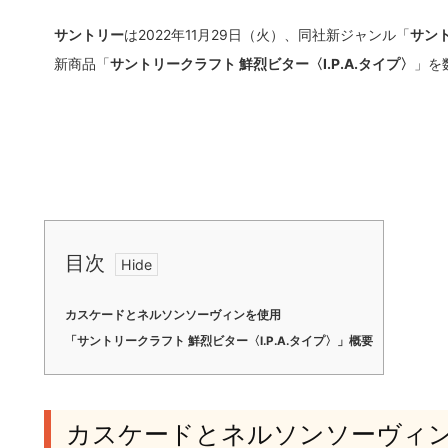
サントリー
は2022年11月29日（火）、同社新ジャンル「
サン
新商品「
サントリークラフト 鮮烈ビター〈I.P.A.タイプ〉
」を
目次
カスケードとネルソンソーヴィンを使用
「サントリークラフト 鮮烈ビター〈I.P.A.タイプ〉」概要
カスケードとネルソンソーヴィ