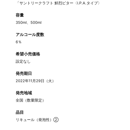
「サントリークラフト 鮮烈ビター〈I.P.A.タイプ〉
容量
350ml、500ml
アルコール度数
6％
希望小売価格
設定なし
発売期日
2022年11月29日（火）
発売地域
全国（数量限定）
品目
リキュール（発泡性）②