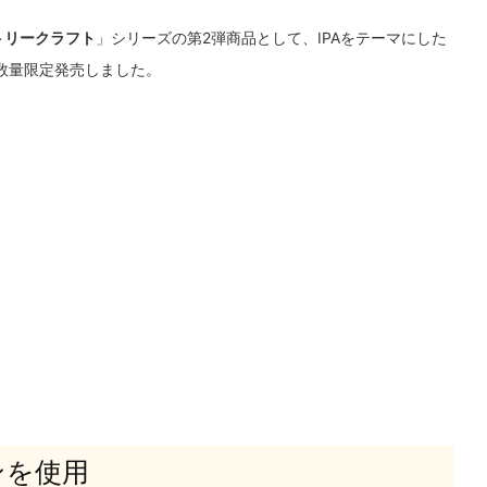
トリークラフト
」シリーズの第2弾商品として、IPAをテーマにした
数量限定発売しました。
ンを使用