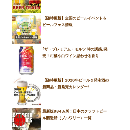
【随時更新】全国のビールイベント＆
ビールフェス情報
｢ザ・プレミアム・モルツ 時の誘惑｣発
売！柑橘や白ワイン思わせる香り
【随時更新】2026年ビール＆発泡酒の
新商品・新発売カレンダー!
最新版984ヵ所！日本のクラフトビー
ル醸造所（ブルワリー）一覧