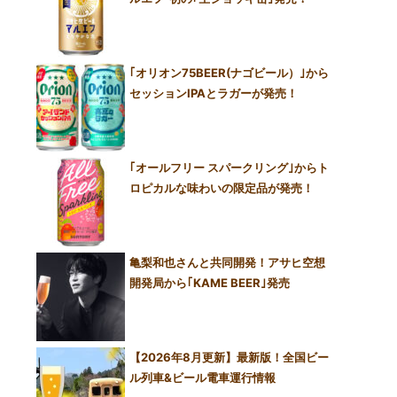
｢オリオン75BEER(ナゴビール）｣から
セッションIPAとラガーが発売！
｢オールフリー スパークリング｣からト
ロピカルな味わいの限定品が発売！
亀梨和也さんと共同開発！アサヒ空想
開発局から｢KAME BEER｣発売
【2026年8月更新】最新版！全国ビー
ル列車&ビール電車運行情報