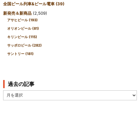
全国ビール列車&ビール電車
(39)
新発売＆新商品
(2,509)
アサヒビール
(193)
オリオンビール
(81)
キリンビール
(115)
サッポロビール
(282)
サントリー
(181)
過去の記事
過
去
の
記
事