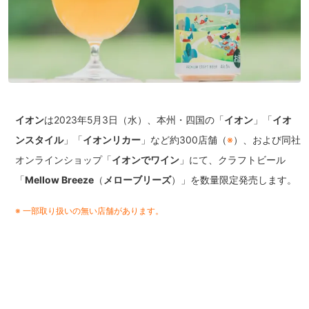
イオン
は2023年5月3日（水）、本州・四国の「
イオン
」「
イオ
ンスタイル
」「
イオンリカー
」など約300店舗（
※
）、および同社
オンラインショップ「
イオンでワイン
」にて、クラフトビール
「
Mellow Breeze
（
メローブリーズ
）」を数量限定発売します。
※ 一部取り扱いの無い店舗があります。