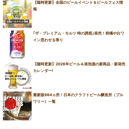
【随時更新】全国のビールイベント＆ビールフェス情
報
｢ザ・プレミアム・モルツ 時の誘惑｣発売！柑橘や白ワ
イン思わせる香り
【随時更新】2026年ビール＆発泡酒の新商品・新発売
カレンダー!
最新版984ヵ所！日本のクラフトビール醸造所（ブル
ワリー）一覧