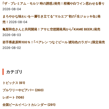
｢ザ・プレミアム・モルツ 時の誘惑｣発売！柑橘や白ワイン思わせる香り
2026-08-04
まろやかな味わいを一層引き立てる“マルエフ”初の｢生ジョッキ缶｣発
売！
2026-08-04
亀梨和也さんと共同開発！アサヒ空想開発局から｢KAME BEER｣発売
2026-08-03
岩手県産原料100％！｢ベアレン つなぐビール 琥珀色のラガー｣限定発売
2026-08-02
カテゴリ
トピックス
(61)
ブルワリーやビアバー
(260)
レポート
(106)
全国ビールイベントカレンダー
(291)