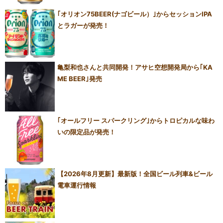
｢オリオン75BEER(ナゴビール）｣からセッションIPA
とラガーが発売！
亀梨和也さんと共同開発！アサヒ空想開発局から｢KA
ME BEER｣発売
｢オールフリー スパークリング｣からトロピカルな味わ
いの限定品が発売！
【2026年8月更新】最新版！全国ビール列車&ビール
電車運行情報