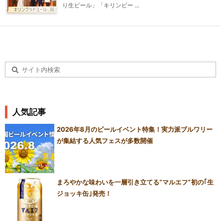
り生ビール」「キリンビー ...
人気記事
2026年8月のビールイベント特集！実力派ブルワリー
が集結する人気フェスが多数開催
まろやかな味わいを一層引き立てる“マルエフ”初の｢生
ジョッキ缶｣発売！