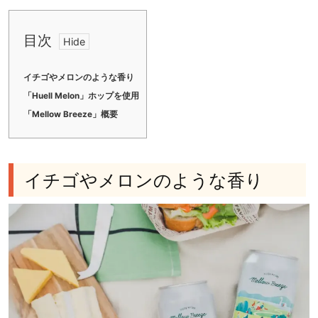
目次
イチゴやメロンのような香り
「Huell Melon」ホップを使用
「Mellow Breeze」概要
イチゴやメロンのような香り