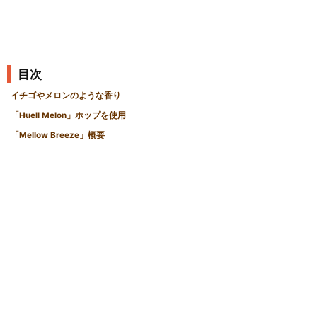
目次
イチゴやメロンのような香り
「Huell Melon」ホップを使用
「Mellow Breeze」概要