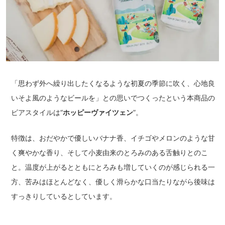
「思わず外へ繰り出したくなるような初夏の季節に吹く、心地良
いそよ風のようなビールを」との思いでつくったという本商品の
ビアスタイルは“
ホッピーヴァイツェン
”。
特徴は、おだやかで優しいバナナ香、イチゴやメロンのような甘
く爽やかな香り、そして小麦由来のとろみのある舌触りとのこ
と。温度が上がるとともにとろみも増していくのが感じられる一
方、苦みはほとんどなく、優しく滑らかな口当たりながら後味は
すっきりしているとしています。