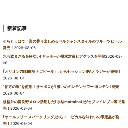
新着記事
そらとしばで、梨の香り楽しめるベルジャンスタイルのフルーツビール
発売！
2026-08-06
水も飲まざるを得ない! ヤッホーが脱水対策ビアグラスを開発
2026-08-
06
｢オリオン75BEER(ナゴビール）｣からセッションIPAとラガーが発売！
2026-08-04
“伯方の塩”を使用！サッポロが｢濃いめのレモンサワー 塩レモン｣発売
2026-08-04
規格外の富良野メロン活用した｢氷結mottainai｣がセブンイレブン等で発
売！
2026-08-04
｢オールフリー スパークリング｣からトロピカルな味わいの限定品が発
売！
2026-08-04