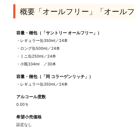
概要「オールフリー」「オールフ
容量・梱包（「サントリー オールフリー」）
・レギュラー缶350ml／24本
・ロング缶500ml／24本
・ミニ缶250ml／24本
・小瓶334ml ／30本
容量・梱包（「同 コラーゲンリッチ」）
・レギュラー缶350ml／24本
アルコール度数
0.00％
希望小売価格
設定なし