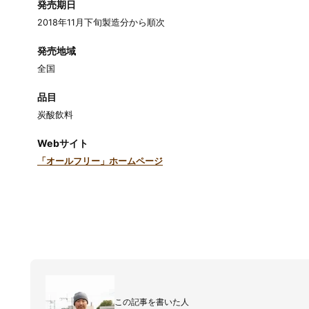
発売期日
2018年11月下旬製造分から順次
発売地域
全国
品目
炭酸飲料
Webサイト
「オールフリー」ホームページ
この記事を書いた人