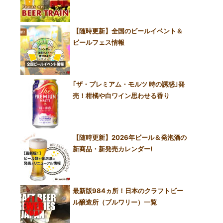
【随時更新】全国のビールイベント＆
ビールフェス情報
｢ザ・プレミアム・モルツ 時の誘惑｣発
売！柑橘や白ワイン思わせる香り
【随時更新】2026年ビール＆発泡酒の
新商品・新発売カレンダー!
最新版984ヵ所！日本のクラフトビー
ル醸造所（ブルワリー）一覧