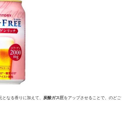
元となる香りに加えて、
炭酸ガス圧
をアップさせることで、のどご