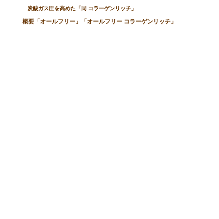
炭酸ガス圧を高めた「同 コラーゲンリッチ」
概要「オールフリー」「オールフリー コラーゲンリッチ」