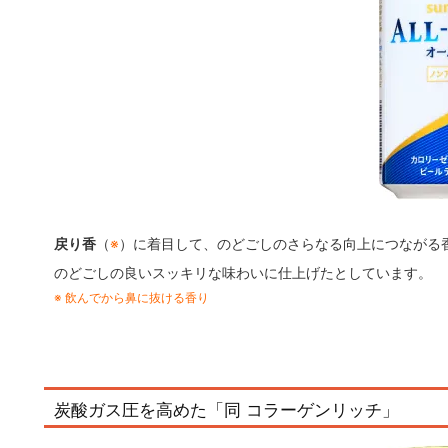
戻り香
（
※
）に着目して、のどごしのさらなる向上につながる
のどごしの良いスッキリな味わいに仕上げたとしています。
※ 飲んでから鼻に抜ける香り
炭酸ガス圧を高めた「同 コラーゲンリッチ」