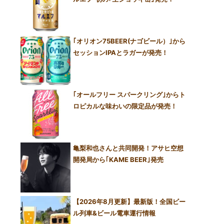
｢オリオン75BEER(ナゴビール）｣から
セッションIPAとラガーが発売！
｢オールフリー スパークリング｣からト
ロピカルな味わいの限定品が発売！
亀梨和也さんと共同開発！アサヒ空想
開発局から｢KAME BEER｣発売
【2026年8月更新】最新版！全国ビー
ル列車&ビール電車運行情報