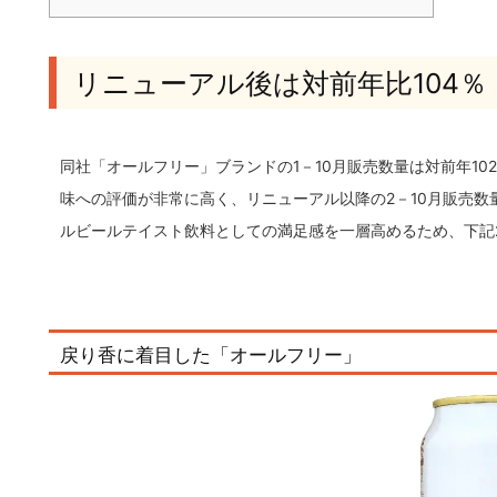
リニューアル後は対前年比104％
同社「オールフリー」ブランドの1－10月販売数量は対前年1
味への評価が非常に高く、リニューアル以降の2－10月販売数
ルビールテイスト飲料としての満足感を一層高めるため、下記
戻り香に着目した「オールフリー」