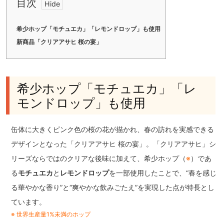
目次
希少ホップ「モチュエカ」「レモンドロップ」も使用
新商品「クリアアサヒ 桜の宴」
希少ホップ「モチュエカ」「レ
モンドロップ」も使用
缶体に大きくピンク色の桜の花が描かれ、春の訪れを実感できる
デザインとなった「クリアアサヒ 桜の宴」。「クリアアサヒ」シ
リーズならではのクリアな後味に加えて、希少ホップ（
※
）であ
る
モチュエカ
と
レモンドロップ
を一部使用したことで、“春を感じ
る華やかな香り”と“爽やかな飲みごたえ”を実現した点が特長とし
ています。
※ 世界生産量1%未満のホップ