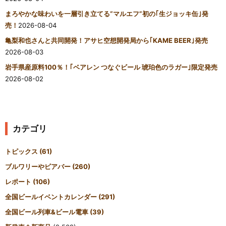
まろやかな味わいを一層引き立てる“マルエフ”初の｢生ジョッキ缶｣発
売！
2026-08-04
亀梨和也さんと共同開発！アサヒ空想開発局から｢KAME BEER｣発売
2026-08-03
岩手県産原料100％！｢ベアレン つなぐビール 琥珀色のラガー｣限定発売
2026-08-02
カテゴリ
トピックス
(61)
ブルワリーやビアバー
(260)
レポート
(106)
全国ビールイベントカレンダー
(291)
全国ビール列車&ビール電車
(39)