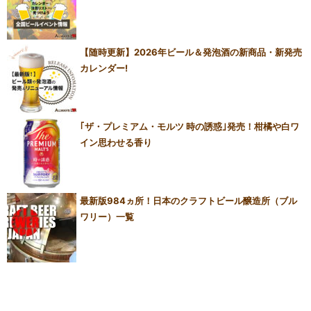
【随時更新】2026年ビール＆発泡酒の新商品・新発売
カレンダー!
｢ザ・プレミアム・モルツ 時の誘惑｣発売！柑橘や白ワ
イン思わせる香り
最新版984ヵ所！日本のクラフトビール醸造所（ブル
ワリー）一覧