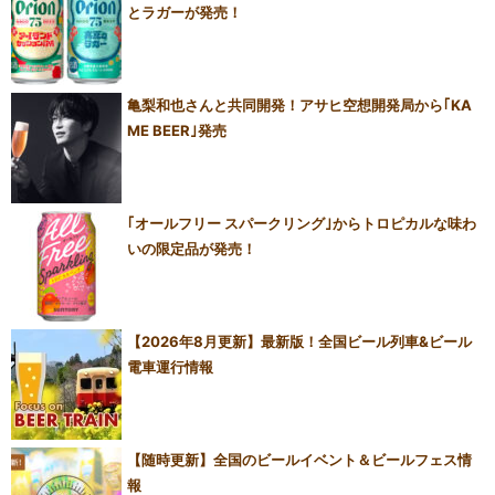
とラガーが発売！
亀梨和也さんと共同開発！アサヒ空想開発局から｢KA
ME BEER｣発売
｢オールフリー スパークリング｣からトロピカルな味わ
いの限定品が発売！
【2026年8月更新】最新版！全国ビール列車&ビール
電車運行情報
【随時更新】全国のビールイベント＆ビールフェス情
報