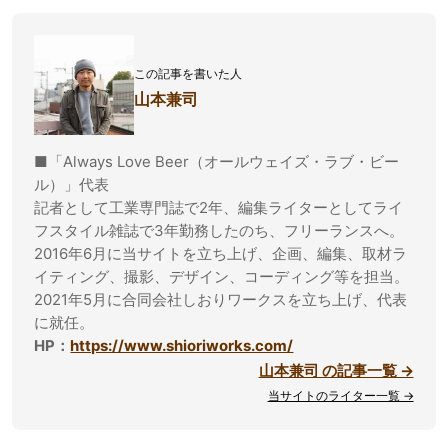
この記事を書いた人
山本兼司
■「Always Love Beer（オールウェイズ・ラブ・ビー
ル）」代表
記者として工業専門誌で2年、編集ライターとしてライ
フスタイル雑誌で3年勤務したのち、フリーランスへ。
2016年6月に当サイトを立ち上げ、企画、編集、取材ラ
イティング、撮影、デザイン、コーディング等を担当。
2021年5月に合同会社しおりワークスを立ち上げ、代表
に就任。
HP：
https://www.shioriworks.com/
山本兼司 の記事一覧 →
当サイトのライター一覧 →