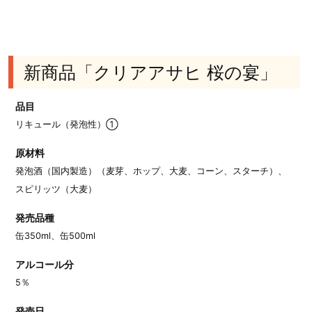
新商品「クリアアサヒ 桜の宴」
品目
リキュール（発泡性）①
原材料
発泡酒（国内製造）（麦芽、ホップ、大麦、コーン、スターチ）、
スピリッツ（大麦）
発売品種
缶350ml、缶500ml
アルコール分
5％
発売日