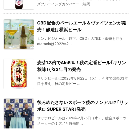
ズブルーイングカンパニー（福岡 ...
CBD配合のペールエール＆ヴァイツェンが発
売！醸造は横浜ビール
カンナビジオール（以下、CBD）の加工・販売を行う
ataraciaは2022年2 ...
麦芽1.3倍でAlc6％！秋の定番ビール｢キリン
秋味｣が33年目の発売
キリンビールは2023年8月22日（火）、今年で発売33年
目を迎え、秋の定番ビー ...
後ろめたさないスポーツ後のノンアル!? ｢サッ
ポロ SUPER STAR｣発売
サッポロビールは2026年2月25日（水）、総合スポーツ
メーカーのミズノと協働開 ...