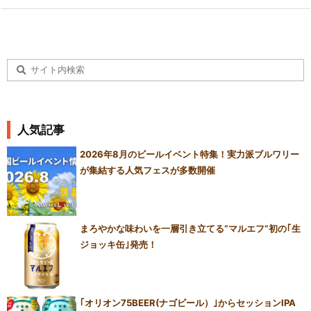
人気記事
2026年8月のビールイベント特集！実力派ブルワリー
が集結する人気フェスが多数開催
まろやかな味わいを一層引き立てる“マルエフ”初の｢生
ジョッキ缶｣発売！
｢オリオン75BEER(ナゴビール）｣からセッションIPA