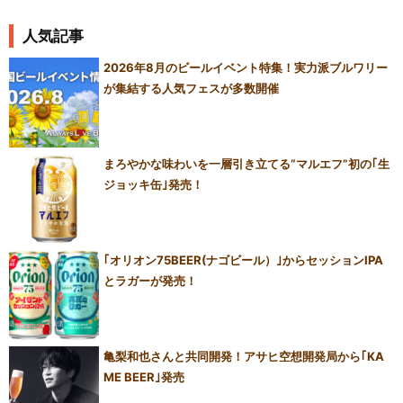
人気記事
2026年8月のビールイベント特集！実力派ブルワリー
が集結する人気フェスが多数開催
まろやかな味わいを一層引き立てる“マルエフ”初の｢生
ジョッキ缶｣発売！
｢オリオン75BEER(ナゴビール）｣からセッションIPA
とラガーが発売！
亀梨和也さんと共同開発！アサヒ空想開発局から｢KA
ME BEER｣発売