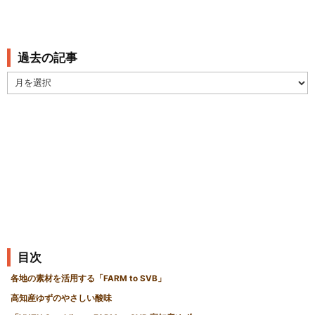
過去の記事
過
去
の
記
事
目次
各地の素材を活用する「FARM to SVB」
高知産ゆずのやさしい酸味