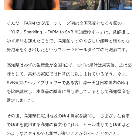
そんな「FARM to SVB」シリーズ初の全国発売となる今回の
「YUZU Sparkling ～FARM to SVB 高知産ゆず～」は、発酵後に
ゆず果汁を加えたことで、高知産ゆずのやさしい酸味と軽やかな
発泡感を引き出したというフルーツビールタイプの発泡酒です。
高知県はゆずの生産量が全国1位で、ゆずの果汁は果実酢、皮は薬
味として、高知の家庭では日常的に親しまれているそう。今回、
SVB東京のヘッドブリュワーである古川淳一氏は日本国内のゆず
を比較試飲し、本商品の醸造に最も適しているとして高知県産を
選定しました。
その後、高知県仁淀川地区のゆず農家を訪問し、さまざまな食事
でゆずを使用する高知の食文化に触れ、ビール造りでもゆずはど
のようなスタイルでも相性が良いことが分かったとのこと。