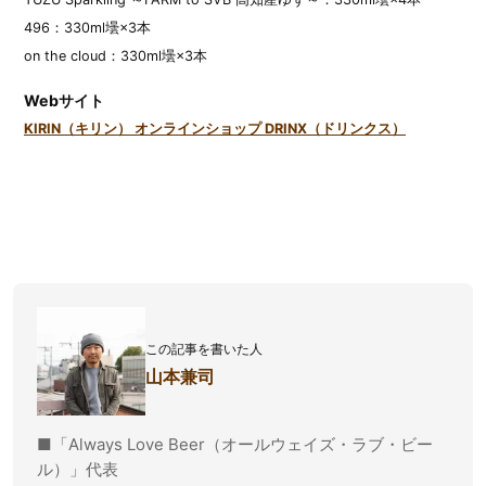
496：330ml壜×3本
on the cloud：330ml壜×3本
Webサイト
KIRIN（キリン） オンラインショップ DRINX（ドリンクス）
この記事を書いた人
山本兼司
■「Always Love Beer（オールウェイズ・ラブ・ビー
ル）」代表