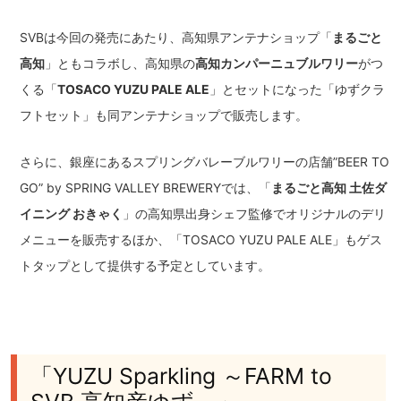
SVBは今回の発売にあたり、高知県アンテナショップ「
まるごと
高知
」ともコラボし、高知県の
高知カンパーニュブルワリー
がつ
くる「
TOSACO YUZU PALE ALE
」とセットになった「ゆずクラ
フトセット」も同アンテナショップで販売します。
さらに、銀座にあるスプリングバレーブルワリーの店舗”BEER TO
GO” by SPRING VALLEY BREWERYでは、「
まるごと高知 土佐ダ
イニング おきゃく
」の高知県出身シェフ監修でオリジナルのデリ
メニューを販売するほか、「TOSACO YUZU PALE ALE」もゲス
トタップとして提供する予定としています。
「YUZU Sparkling ～FARM to