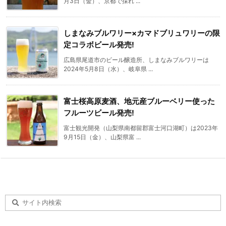
月3日（金）、京都で採れ ...
しまなみブルワリー×カマドブリュワリーの限
定コラボビール発売!
広島県尾道市のビール醸造所、しまなみブルワリーは
2024年5月8日（水）、岐阜県 ...
富士桜高原麦酒、地元産ブルーベリー使った
フルーツビール発売!
富士観光開発（山梨県南都留郡富士河口湖町）は2023年
9月15日（金）、山梨県富 ...