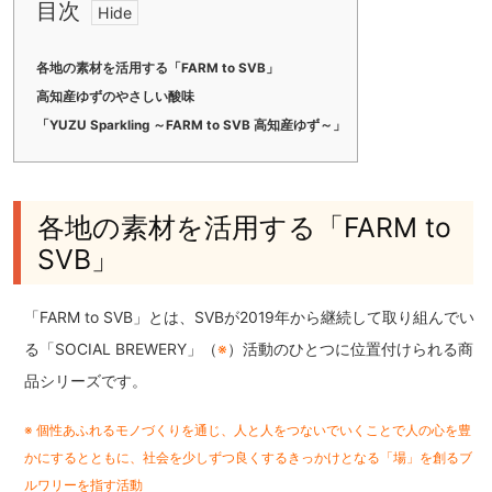
目次
各地の素材を活用する「FARM to SVB」
高知産ゆずのやさしい酸味
「YUZU Sparkling ～FARM to SVB 高知産ゆず～」
各地の素材を活用する「FARM to
SVB」
「FARM to SVB」とは、SVBが2019年から継続して取り組んでい
る「SOCIAL BREWERY」（
※
）活動のひとつに位置付けられる商
品シリーズです。
※ 個性あふれるモノづくりを通じ、人と人をつないでいくことで人の心を豊
かにするとともに、社会を少しずつ良くするきっかけとなる「場」を創るブ
ルワリーを指す活動