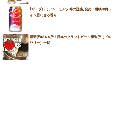
｢ザ・プレミアム・モルツ 時の誘惑｣発売！柑橘や白ワ
イン思わせる香り
最新版984ヵ所！日本のクラフトビール醸造所（ブル
ワリー）一覧