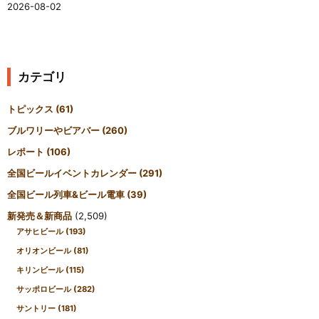
2026-08-02
カテゴリ
トピックス
(61)
ブルワリーやビアバー
(260)
レポート
(106)
全国ビールイベントカレンダー
(291)
全国ビール列車&ビール電車
(39)
新発売＆新商品
(2,509)
アサヒビール
(193)
オリオンビール
(81)
キリンビール
(115)
サッポロビール
(282)
サントリー
(181)