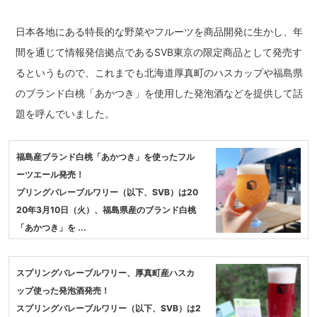
日本各地にある特長的な野菜やフルーツを商品開発に生かし、年
間を通じて情報発信拠点であるSVB東京の限定商品として発売す
るというもので、これまでも北海道厚真町のハスカップや福島県
のブランド白桃「あかつき」を使用した発泡酒などを提供して話
題を呼んでいました。
福島産ブランド白桃「あかつき」を使ったフル
ーツエール発売！
プリングバレーブルワリー（以下、SVB）は20
20年3月10日（火）、福島県産のブランド白桃
「あかつき」を ...
スプリングバレーブルワリー、厚真町産ハスカ
ップ使った発泡酒発売！
スプリングバレーブルワリー（以下、SVB）は2