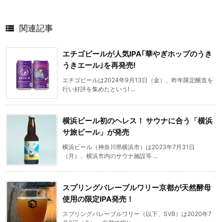

関連記事
エチゴビールが人気IPA｢華やぎホップのうき
うきエール｣を再発売!
エチゴビールは2024年9月13日（金）、昨年限定醸造を
行い好評を集めたというI ...
横浜ビール初のヘレス！ サウナに合う「横浜
サ旅ビール」が発売
横浜ビール（神奈川県横浜市）は2023年7月31日
（月）、横浜市内のサウナ施設等 ...
スプリングバレーブルワリー京都が天然酵母
使用の限定IPA発売！
スプリングバレーブルワリー（以下、SVB）は2020年7