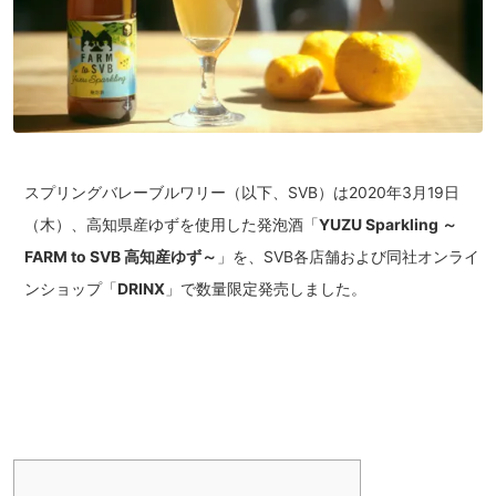
スプリングバレーブルワリー（以下、SVB）は2020年3月19日
（木）、高知県産ゆずを使用した発泡酒「
YUZU Sparkling ～
FARM to SVB 高知産ゆず～
」を、SVB各店舗および同社オンライ
ンショップ「
DRINX
」で数量限定発売しました。