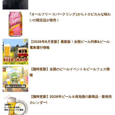
｢オールフリー スパークリング｣からトロピカルな味わ
いの限定品が発売！
【2026年8月更新】最新版！全国ビール列車&ビール
電車運行情報
【随時更新】全国のビールイベント＆ビールフェス情
報
【随時更新】2026年ビール＆発泡酒の新商品・新発売
カレンダー!