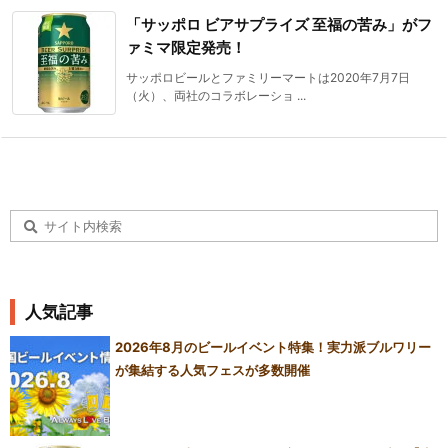
「サッポロ ビアサプライズ 至福の苦み」がフ
ァミマ限定発売！
サッポロビールとファミリーマートは2020年7月7日
（火）、両社のコラボレーショ ...
人気記事
2026年8月のビールイベント特集！実力派ブルワリー
が集結する人気フェスが多数開催