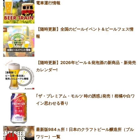
電車運行情報
【随時更新】全国のビールイベント＆ビールフェス情
報
【随時更新】2026年ビール＆発泡酒の新商品・新発売
カレンダー!
｢ザ・プレミアム・モルツ 時の誘惑｣発売！柑橘や白ワ
イン思わせる香り
最新版984ヵ所！日本のクラフトビール醸造所（ブル
ワリー）一覧