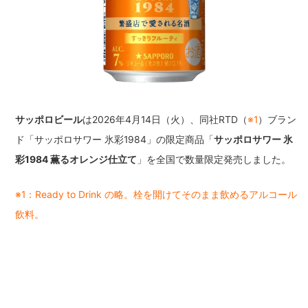
サッポロビール
は2026年4月14日（火）、同社RTD（
※1
）ブラン
ド「サッポロサワー 氷彩1984」の限定商品「
サッポロサワー 氷
彩1984 薫るオレンジ仕立て
」を全国で数量限定発売しました。
※1：Ready to Drink の略。栓を開けてそのまま飲めるアルコール
飲料。