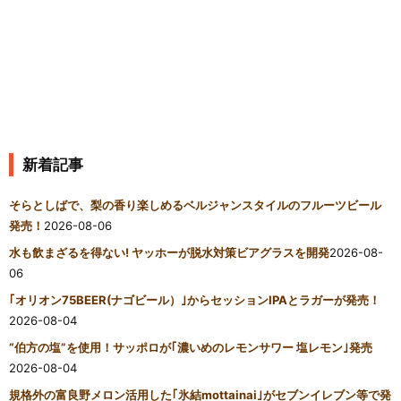
新着記事
そらとしばで、梨の香り楽しめるベルジャンスタイルのフルーツビール
発売！
2026-08-06
水も飲まざるを得ない! ヤッホーが脱水対策ビアグラスを開発
2026-08-
06
｢オリオン75BEER(ナゴビール）｣からセッションIPAとラガーが発売！
2026-08-04
“伯方の塩”を使用！サッポロが｢濃いめのレモンサワー 塩レモン｣発売
2026-08-04
規格外の富良野メロン活用した｢氷結mottainai｣がセブンイレブン等で発