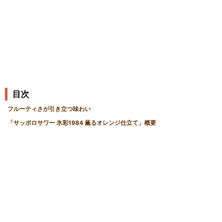
事
目次
フルーティさが引き立つ味わい
「サッポロサワー 氷彩1984 薫るオレンジ仕立て」概要