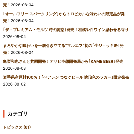
売！
2026-08-04
｢オールフリー スパークリング｣からトロピカルな味わいの限定品が発
売！
2026-08-04
｢ザ・プレミアム・モルツ 時の誘惑｣発売！柑橘や白ワイン思わせる香り
2026-08-04
まろやかな味わいを一層引き立てる“マルエフ”初の｢生ジョッキ缶｣発
売！
2026-08-04
亀梨和也さんと共同開発！アサヒ空想開発局から｢KAME BEER｣発売
2026-08-03
岩手県産原料100％！｢ベアレン つなぐビール 琥珀色のラガー｣限定発売
2026-08-02
カテゴリ
トピックス
(61)