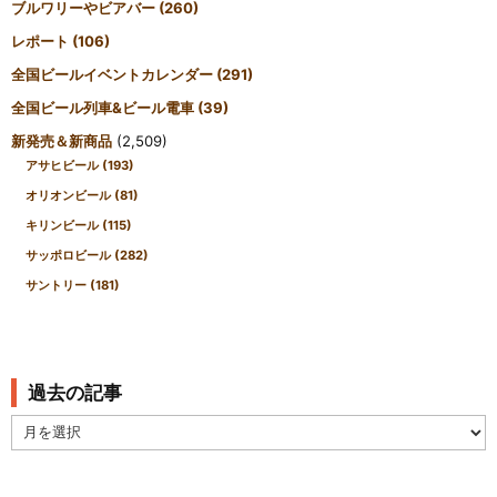
ブルワリーやビアバー
(260)
レポート
(106)
全国ビールイベントカレンダー
(291)
全国ビール列車&ビール電車
(39)
新発売＆新商品
(2,509)
アサヒビール
(193)
オリオンビール
(81)
キリンビール
(115)
サッポロビール
(282)
サントリー
(181)
過去の記事
過
去
の
記