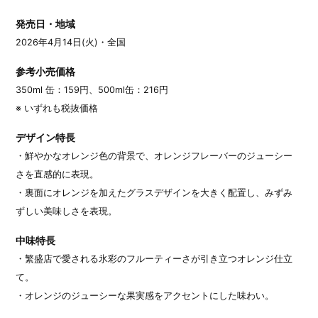
発売日・地域
2026年4月14日(火)・全国
参考小売価格
350ml 缶：159円、500ml缶：216円
※ いずれも税抜価格
デザイン特長
・鮮やかなオレンジ色の背景で、オレンジフレーバーのジューシー
さを直感的に表現。
・裏面にオレンジを加えたグラスデザインを大きく配置し、みずみ
ずしい美味しさを表現。
中味特長
・繁盛店で愛される氷彩のフルーティーさが引き立つオレンジ仕立
て。
・オレンジのジューシーな果実感をアクセントにした味わい。