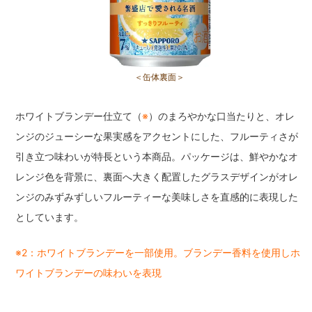
＜缶体裏面＞
ホワイトブランデー仕立て（
※
）のまろやかな口当たりと、オレ
ンジのジューシーな果実感をアクセントにした、フルーティさが
引き立つ味わいが特長という本商品。パッケージは、鮮やかなオ
レンジ色を背景に、裏面へ大きく配置したグラスデザインがオレ
ンジのみずみずしいフルーティーな美味しさを直感的に表現した
としています。
※2：ホワイトブランデーを一部使用。ブランデー香料を使用しホ
ワイトブランデーの味わいを表現