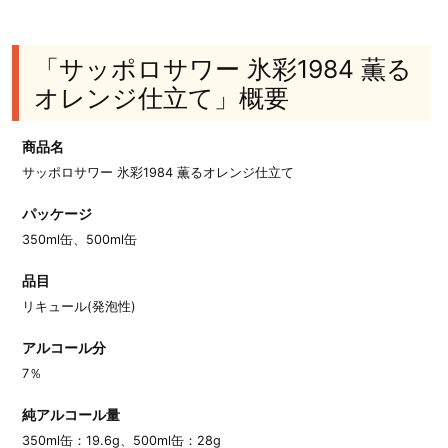
「サッポロサワー 氷彩1984 薫る
オレンジ仕立て」概要
商品名
サッポロサワー 氷彩1984 薫るオレンジ仕立て
パッケージ
350ml缶、500ml缶
品目
リキュール(発泡性)
アルコール分
7％
純アルコール量
350ml缶：19.6g、500ml缶：28g