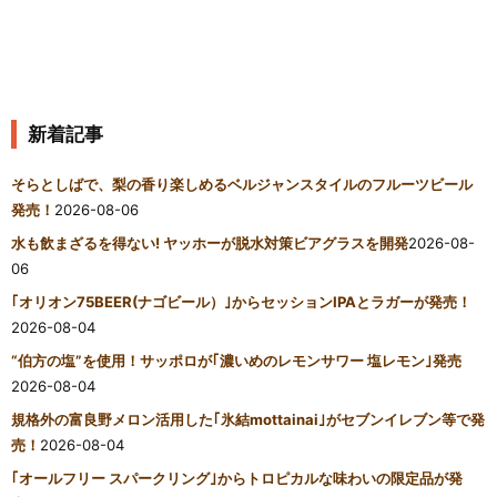
新着記事
そらとしばで、梨の香り楽しめるベルジャンスタイルのフルーツビール
発売！
2026-08-06
水も飲まざるを得ない! ヤッホーが脱水対策ビアグラスを開発
2026-08-
06
｢オリオン75BEER(ナゴビール）｣からセッションIPAとラガーが発売！
2026-08-04
“伯方の塩”を使用！サッポロが｢濃いめのレモンサワー 塩レモン｣発売
2026-08-04
規格外の富良野メロン活用した｢氷結mottainai｣がセブンイレブン等で発
売！
2026-08-04
｢オールフリー スパークリング｣からトロピカルな味わいの限定品が発