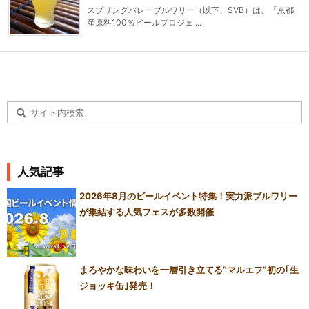
スプリングバレーブルワリー（以下、SVB）は、「京都
産原料100％ビールプロジェ ...
人気記事
2026年8月のビールイベント特集！実力派ブルワリー
が集結する人気フェスが多数開催
まろやかな味わいを一層引き立てる“マルエフ”初の｢生
ジョッキ缶｣発売！