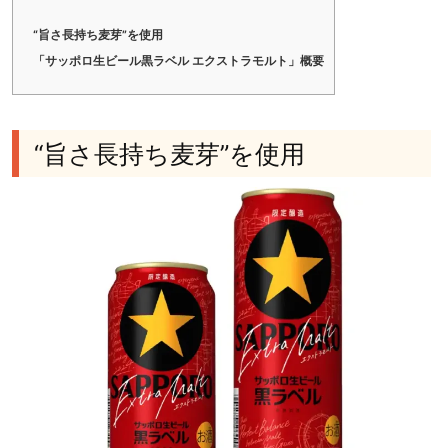
“旨さ長持ち麦芽”を使用
「サッポロ生ビール黒ラベル エクストラモルト」概要
“旨さ長持ち麦芽”を使用