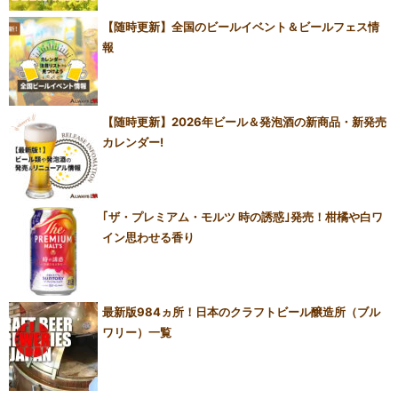
【随時更新】全国のビールイベント＆ビールフェス情
報
【随時更新】2026年ビール＆発泡酒の新商品・新発売
カレンダー!
｢ザ・プレミアム・モルツ 時の誘惑｣発売！柑橘や白ワ
イン思わせる香り
最新版984ヵ所！日本のクラフトビール醸造所（ブル
ワリー）一覧