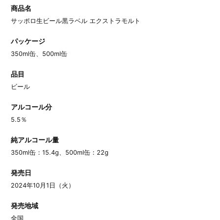
商品名
サッポロ生ビール黒ラベル エクストラモルト
パッケージ
350ml缶、500ml缶
品目
ビール
アルコール分
5.5％
純アルコール量
350ml缶：15.4g、500ml缶：22g
発売日
2024年10月1日（火）
発売地域
全国