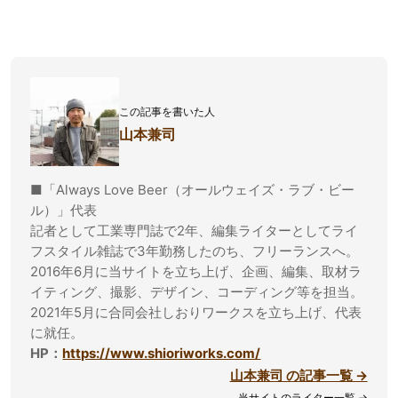
この記事を書いた人
山本兼司
■「Always Love Beer（オールウェイズ・ラブ・ビー
ル）」代表
記者として工業専門誌で2年、編集ライターとしてライ
フスタイル雑誌で3年勤務したのち、フリーランスへ。
2016年6月に当サイトを立ち上げ、企画、編集、取材ラ
イティング、撮影、デザイン、コーディング等を担当。
2021年5月に合同会社しおりワークスを立ち上げ、代表
に就任。
HP：
https://www.shioriworks.com/
山本兼司 の記事一覧 →
当サイトのライター一覧 →