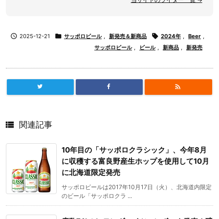

2025-12-21

サッポロビール
,
新発売＆新商品

2024年
,
Beer
,
サッポロビール
,
ビール
,
新商品
,
新発売


関連記事
10年目の「サッポロクラシック」、今年8月
に収穫する富良野産生ホップを使用して10月
に北海道限定発売
サッポロビールは2017年10月17日（火）、北海道内限定
のビール「サッポロクラ ...