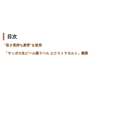
目次
“旨さ長持ち麦芽”を使用
「サッポロ生ビール黒ラベル エクストラモルト」概要