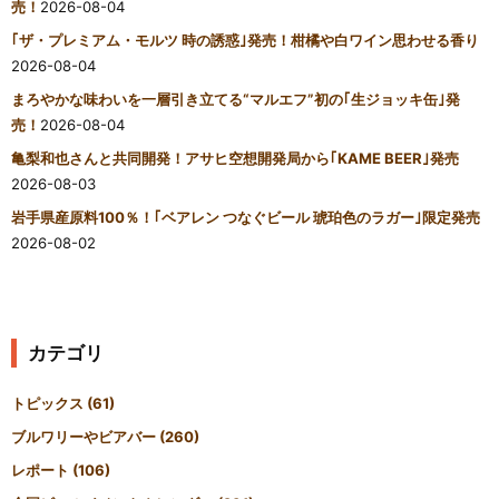
売！
2026-08-04
｢ザ・プレミアム・モルツ 時の誘惑｣発売！柑橘や白ワイン思わせる香り
2026-08-04
まろやかな味わいを一層引き立てる“マルエフ”初の｢生ジョッキ缶｣発
売！
2026-08-04
亀梨和也さんと共同開発！アサヒ空想開発局から｢KAME BEER｣発売
2026-08-03
岩手県産原料100％！｢ベアレン つなぐビール 琥珀色のラガー｣限定発売
2026-08-02
カテゴリ
トピックス
(61)
ブルワリーやビアバー
(260)
レポート
(106)