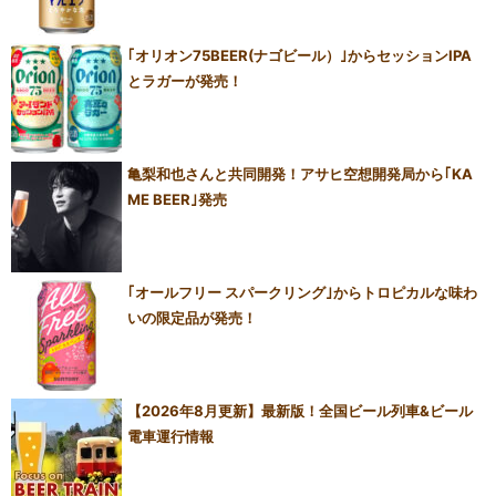
｢オリオン75BEER(ナゴビール）｣からセッションIPA
とラガーが発売！
亀梨和也さんと共同開発！アサヒ空想開発局から｢KA
ME BEER｣発売
｢オールフリー スパークリング｣からトロピカルな味わ
いの限定品が発売！
【2026年8月更新】最新版！全国ビール列車&ビール
電車運行情報