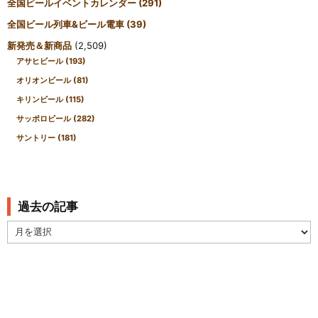
全国ビールイベントカレンダー
(291)
全国ビール列車&ビール電車
(39)
新発売＆新商品
(2,509)
アサヒビール
(193)
オリオンビール
(81)
キリンビール
(115)
サッポロビール
(282)
サントリー
(181)
過去の記事
過
去
の
記
事