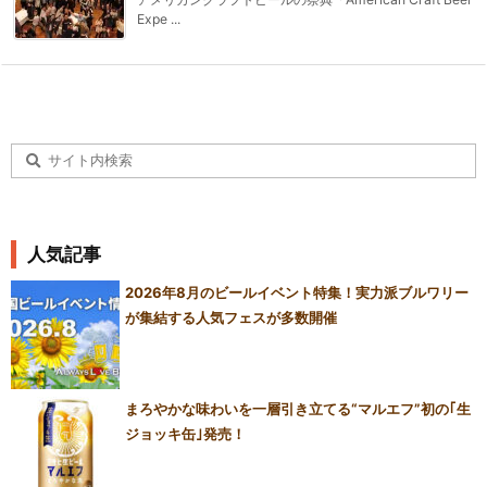
Expe ...
人気記事
2026年8月のビールイベント特集！実力派ブルワリー
が集結する人気フェスが多数開催
まろやかな味わいを一層引き立てる“マルエフ”初の｢生
ジョッキ缶｣発売！