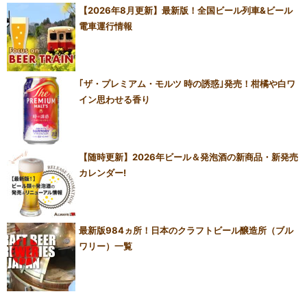
【2026年8月更新】最新版！全国ビール列車&ビール
電車運行情報
｢ザ・プレミアム・モルツ 時の誘惑｣発売！柑橘や白ワ
イン思わせる香り
【随時更新】2026年ビール＆発泡酒の新商品・新発売
カレンダー!
最新版984ヵ所！日本のクラフトビール醸造所（ブル
ワリー）一覧