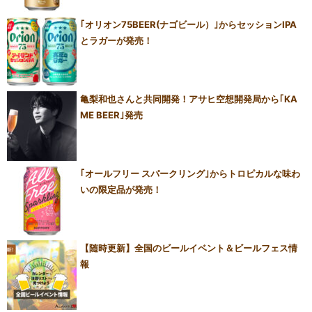
｢オリオン75BEER(ナゴビール）｣からセッションIPA
とラガーが発売！
亀梨和也さんと共同開発！アサヒ空想開発局から｢KA
ME BEER｣発売
｢オールフリー スパークリング｣からトロピカルな味わ
いの限定品が発売！
【随時更新】全国のビールイベント＆ビールフェス情
報