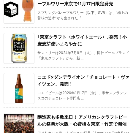
ーブルワリー東京で11月17日限定発売
スプリングバレーブルワリー（以下、SVB）は、“極上の
苦味の追求”から生まれた「 ...
｢東京クラフト〈ホワイトエール〉｣発売！小
麦麦芽使いまろやかに
サントリーは2024年7月9日（火）、同社ビールブランド
「東京クラフト」から、新 ...
コエド×ダンデライオン「チョコレート・ヴァ
イツェン」発売！
コエドビールは2020年1月17日（金）、米サンフランシ
スコのチョコレート専門店 ...
醸造家も多数来日！ アメリカンクラフトビー
ルの祭典が大阪・心斎橋＆東京・竹芝で開催
アメリカンクラフトビールの祭典「American Craft Beer