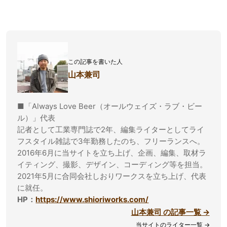
この記事を書いた人
山本兼司
■「Always Love Beer（オールウェイズ・ラブ・ビー
ル）」代表
記者として工業専門誌で2年、編集ライターとしてライ
フスタイル雑誌で3年勤務したのち、フリーランスへ。
2016年6月に当サイトを立ち上げ、企画、編集、取材ラ
イティング、撮影、デザイン、コーディング等を担当。
2021年5月に合同会社しおりワークスを立ち上げ、代表
に就任。
HP：
https://www.shioriworks.com/
山本兼司 の記事一覧 →
当サイトのライター一覧 →