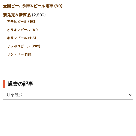
全国ビール列車&ビール電車
(39)
新発売＆新商品
(2,509)
アサヒビール
(193)
オリオンビール
(81)
キリンビール
(115)
サッポロビール
(282)
サントリー
(181)
過去の記事
過
去
の
記
事