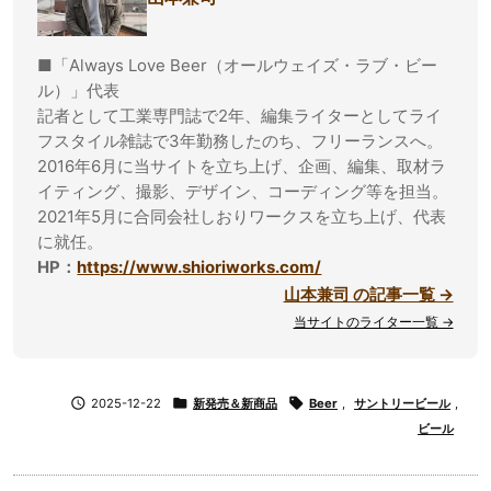
■「Always Love Beer（オールウェイズ・ラブ・ビー
ル）」代表
記者として工業専門誌で2年、編集ライターとしてライ
フスタイル雑誌で3年勤務したのち、フリーランスへ。
2016年6月に当サイトを立ち上げ、企画、編集、取材ラ
イティング、撮影、デザイン、コーディング等を担当。
2021年5月に合同会社しおりワークスを立ち上げ、代表
に就任。
HP：
https://www.shioriworks.com/
山本兼司 の記事一覧 →
当サイトのライター一覧 →

2025-12-22

新発売＆新商品

Beer
,
サントリービール
,
ビール