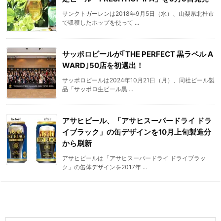
サンクトガーレンは2018年9月5日（水）、山梨県北杜市
で収穫したホップを使って ...
サッポロビールが｢THE PERFECT 黒ラベル A
WARD｣50店を初選出！
サッポロビールは2024年10月21日（月）、同社ビール製
品「サッポロ生ビール黒 ...
アサヒビール、「アサヒスーパードライ ドラ
イブラック」の缶デザインを10月上旬製造分
から刷新
アサヒビールは「アサヒスーパードライ ドライブラッ
ク」の缶体デザインを2017年 ...