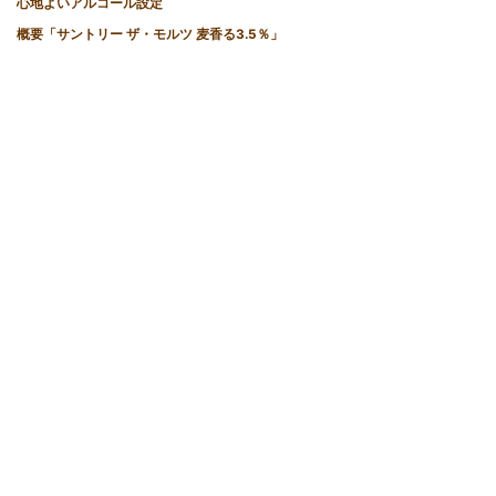
心地よいアルコール設定
概要「サントリー ザ・モルツ 麦香る3.5％」