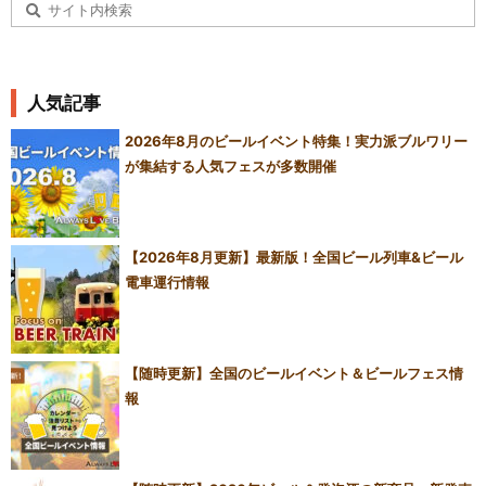
人気記事
2026年8月のビールイベント特集！実力派ブルワリー
が集結する人気フェスが多数開催
【2026年8月更新】最新版！全国ビール列車&ビール
電車運行情報
【随時更新】全国のビールイベント＆ビールフェス情
報