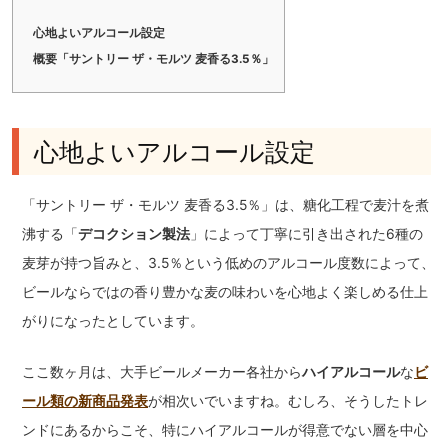
心地よいアルコール設定
概要「サントリー ザ・モルツ 麦香る3.5％」
心地よいアルコール設定
「サントリー ザ・モルツ 麦香る3.5％」は、糖化工程で麦汁を煮
沸する「
デコクション製法
」によって丁寧に引き出された6種の
麦芽が持つ旨みと、3.5％という低めのアルコール度数によって、
ビールならではの香り豊かな麦の味わいを心地よく楽しめる仕上
がりになったとしています。
ここ数ヶ月は、大手ビールメーカー各社から
ハイアルコール
な
ビ
ール類の新商品発表
が相次いでいますね。むしろ、そうしたトレ
ンドにあるからこそ、特にハイアルコールが得意でない層を中心