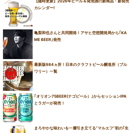
【随時更新】2026年ビール＆発泡酒の新商品・新発売
カレンダー!
亀梨和也さんと共同開発！アサヒ空想開発局から｢KA
ME BEER｣発売
最新版984ヵ所！日本のクラフトビール醸造所（ブル
ワリー）一覧
｢オリオン75BEER(ナゴビール）｣からセッションIPA
とラガーが発売！
まろやかな味わいを一層引き立てる“マルエフ”初の｢生