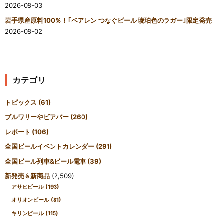
2026-08-03
岩手県産原料100％！｢ベアレン つなぐビール 琥珀色のラガー｣限定発売
2026-08-02
カテゴリ
トピックス
(61)
ブルワリーやビアバー
(260)
レポート
(106)
全国ビールイベントカレンダー
(291)
全国ビール列車&ビール電車
(39)
新発売＆新商品
(2,509)
アサヒビール
(193)
オリオンビール
(81)
キリンビール
(115)