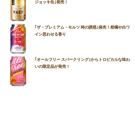
ジョッキ缶｣発売！
｢ザ・プレミアム・モルツ 時の誘惑｣発売！柑橘や白ワ
イン思わせる香り
｢オールフリー スパークリング｣からトロピカルな味わ
いの限定品が発売！