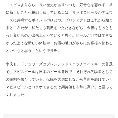
「ヱビスよりさらに長い歴史がありつつも、好奇心を忘れずに常
に新しいことへ挑戦し続けている点は、サッポロビールがデュワ
ーズに共鳴するポイントのひとつ。プロジェクトはこれから始ま
るところだが、私たちも刺激をいただきながら、今後はもっとも
っと良いものが出来上がっていくと思う。ビールだけではできな
かったような新しい体験や、お酒の魅力がさらにお客様へ伝わる
といいなと思う」という沖井氏。
李氏も、「デュワーズはブレンデッドスコッチウイスキーの普及
で、ヱビスビールは日本のビール発展で、それぞれ先駆者として
の役割を果たしている。伝統を大切にしながら革新を続けていく
ヱビスビールとコラボできるのは期待値も非常に高い」と語って
くれました。