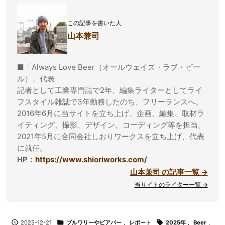
この記事を書いた人
山本兼司
■「Always Love Beer（オールウェイズ・ラブ・ビー
ル）」代表
記者として工業専門誌で2年、編集ライターとしてライ
フスタイル雑誌で3年勤務したのち、フリーランスへ。
2016年6月に当サイトを立ち上げ、企画、編集、取材ラ
イティング、撮影、デザイン、コーディング等を担当。
2021年5月に合同会社しおりワークスを立ち上げ、代表
に就任。
HP：
https://www.shioriworks.com/
山本兼司 の記事一覧 →
当サイトのライター一覧 →

2025-12-21

ブルワリーやビアバー
,
レポート

2025年
,
Beer
,