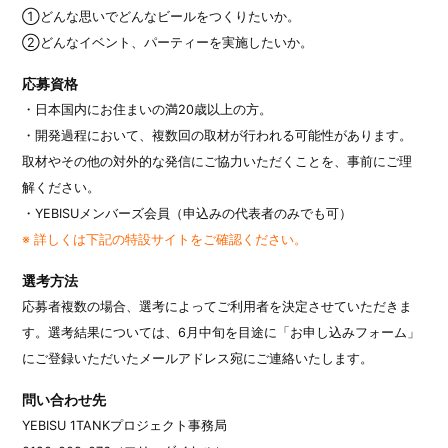
①どんな思いでどんなビールをつくりたいか。
②どんなイベント、パーティーを実施したいか。
応募資格
・日本国内にお住まいの満20歳以上の方。
・開発過程において、複数回の取材が行われる可能性があります。
取材やその他の対外的な発信にご協力いただくことを、事前にご理
解ください。
・YEBISUメンバーズ会員（申込みの代表者のみでも可）
※ 詳しくは下記の特設サイトをご確認ください。
選考方法
応募者複数の場合、選考によってご利用者を決定させていただきま
す。選考結果については、6月中旬を目途に「お申し込みフォーム」
にご登録いただいたメールアドレス宛にご連絡いたします。
問い合わせ先
YEBISU 1TANKプロジェクト事務局