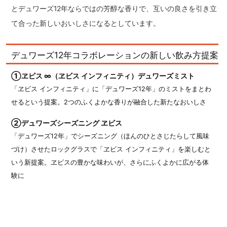
とデュワーズ12年ならではの芳醇な香りで、互いの良さを引き立
て合った新しいおいしさになるとしています。
デュワーズ12年コラボレーションの新しい飲み方提案
①ヱビス ∞（ヱビス インフィニティ）デュワーズミスト
「ヱビス インフィニティ」に「デュワーズ12年」のミストをまとわ
せるという提案。2つのふくよかな香りが融合した新たなおいしさ
②デュワーズシーズニング ヱビス
「デュワーズ12年」でシーズニング（ほんのひとさじたらして風味
づけ）させたロックグラスで「ヱビス インフィニティ」を楽しむと
いう新提案。ヱビスの豊かな味わいが、さらにふくよかに広がる体
験に