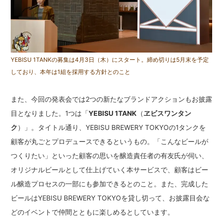
YEBISU 1TANKの募集は4月3日（木）にスタート。締め切りは5月末を予定
しており、本年は1組を採用する方針とのこと
また、今回の発表会では2つの新たなブランドアクションもお披露
目となりました。1つは「
YEBISU 1TANK
（
ヱビスワンタン
ク
）」。タイトル通り、YEBISU BREWERY TOKYOの1タンクを
顧客が丸ごとプロデュースできるというもの。「こんなビールが
つくりたい」といった顧客の思いを醸造責任者の有友氏が伺い、
オリジナルビールとして仕上げていく本サービスで、顧客はビー
ル醸造プロセスの一部にも参加できるとのこと。また、完成した
ビールはYEBISU BREWERY TOKYOを貸し切って、お披露目会な
どのイベントで仲間とともに楽しめるとしています。