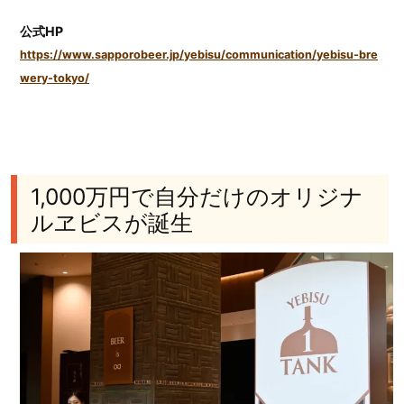
公式HP
https://www.sapporobeer.jp/yebisu/communication/yebisu-bre
wery-tokyo/
1,000万円で自分だけのオリジナ
ルヱビスが誕生