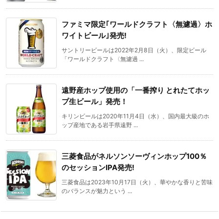
ファミマ限定｢ワールドクラフト〈無濾過〉ホ
ワイトビール｣発売!
サントリービールは2022年2月8日（火）、限定ビール
「ワールドクラフト〈無濾過 ...
遠野産ホップ使用の「一番搾り とれたてホッ
プ生ビール」発売！
キリンビールは2020年11月4日（水）、国内最大級のホ
ップ産地である岩手県遠野 ...
三菱食品がネルソンソーヴィンホップ100％
のセッションIPA発売!
三菱食品は2023年10月17日（火）、華やかな香りと苦味
のバランスが魅力という ...