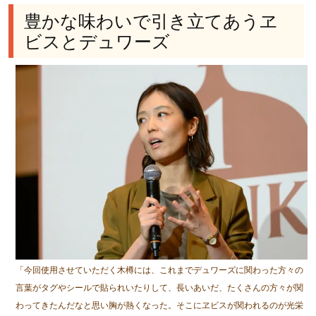
豊かな味わいで引き立てあうヱ
ビスとデュワーズ
「今回使用させていただく木樽には、これまでデュワーズに関わった方々の
言葉がタグやシールで貼られいたりして、長いあいだ、たくさんの方々が関
わってきたんだなと思い胸が熱くなった。そこにヱビスが関われるのが光栄