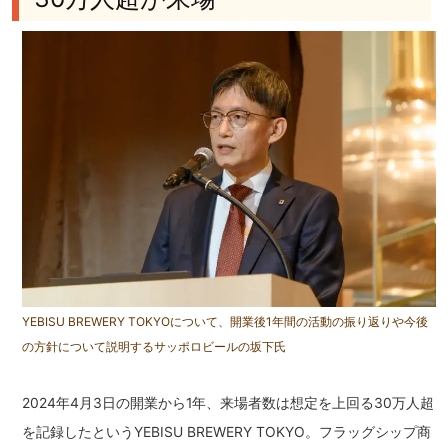
YEBISU BREWERY TOKYOについて、開業後1年間の活動の振り返りや今後
の方針について説明するサッポロビールの坂下氏
2024年4月3日の開業から1年、来場者数は想定を上回る30万人超
を記録したというYEBISU BREWERY TOKYO。フラッグシップ商