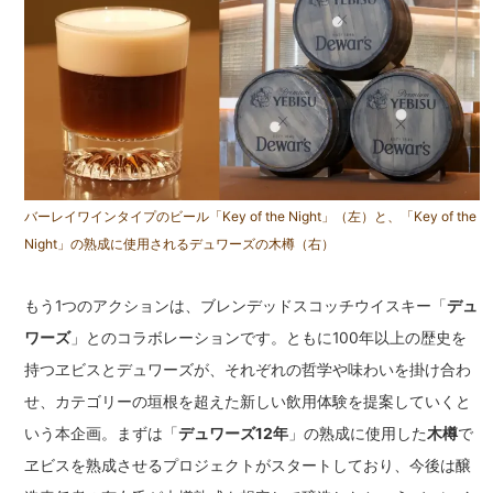
バーレイワインタイプのビール「Key of the Night」（左）と、「Key of the
Night」の熟成に使用されるデュワーズの木樽（右）
もう1つのアクションは、ブレンデッドスコッチウイスキー「
デュ
ワーズ
」とのコラボレーションです。ともに100年以上の歴史を
持つヱビスとデュワーズが、それぞれの哲学や味わいを掛け合わ
せ、カテゴリーの垣根を超えた新しい飲用体験を提案していくと
いう本企画。まずは「
デュワーズ12年
」の熟成に使用した
木樽
で
ヱビスを熟成させるプロジェクトがスタートしており、今後は醸