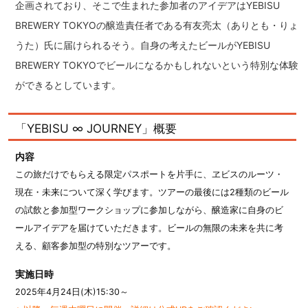
企画されており、そこで生まれた参加者のアイデアはYEBISU
BREWERY TOKYOの醸造責任者である有友亮太（ありとも・りょ
うた）氏に届けられるそう。自身の考えたビールがYEBISU
BREWERY TOKYOでビールになるかもしれないという特別な体験
ができるとしています。
「YEBISU ∞ JOURNEY」概要
内容
この旅だけでもらえる限定パスポートを片手に、ヱビスのルーツ・
現在・未来について深く学びます。ツアーの最後には2種類のビール
の試飲と参加型ワークショップに参加しながら、醸造家に自身のビ
ールアイデアを届けていただきます。ビールの無限の未来を共に考
える、顧客参加型の特別なツアーです。
実施日時
2025年4月24日(木)15:30～