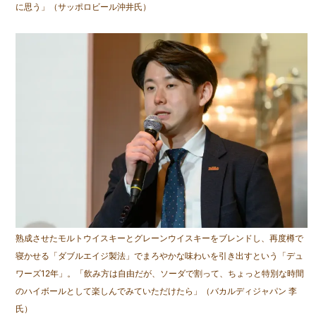
に思う」（サッポロビール沖井氏）
熟成させたモルトウイスキーとグレーンウイスキーをブレンドし、再度樽で
寝かせる「ダブルエイジ製法」でまろやかな味わいを引き出すという「デュ
ワーズ12年」。「飲み方は自由だが、ソーダで割って、ちょっと特別な時間
のハイボールとして楽しんでみていただけたら」（バカルディジャパン 李
氏）