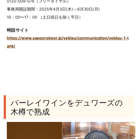
0120-009-076（フリーダイヤル）
事務局開設期間：2025年4月3日(木)～6月30日(月)
10：00〜17：00 （土日祝日を除く平日）
特設サイト
https://www.sapporobeer.jp/yebisu/communication/yebisu-1-t
ank/
バーレイワインをデュワーズの
木樽で熟成