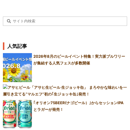
人気記事
2026年8月のビールイベント特集！実力派ブルワリー
が集結する人気フェスが多数開催
まろやかな味わいを一
層引き立てる“マルエフ”初の｢生ジョッキ缶｣発売！
｢オリオン75BEER(ナゴビール）｣からセッションIPA
とラガーが発売！