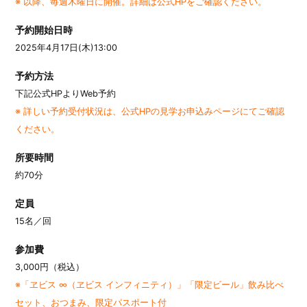
※ 以降、毎週木曜日に開催。詳細は公式HPをご確認ください。
予約開始日時
2025年4月17日(木)13:00
予約方法
下記公式HPよりWeb予約
※ 詳しい予約受付状況は、公式HPの見学お申込みページにてご確認
ください。
所要時間
約70分
定員
15名／回
参加費
3,000円（税込）
※「ヱビス ∞（ヱビス インフィニティ）」「限定ビール」飲み比べ
セット、おつまみ、限定パスポート付