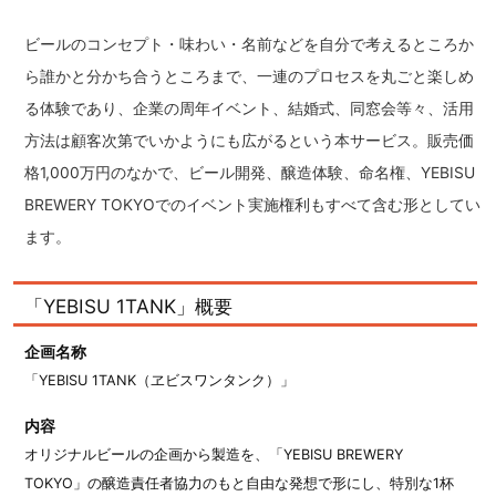
ビールのコンセプト・味わい・名前などを自分で考えるところか
ら誰かと分かち合うところまで、一連のプロセスを丸ごと楽しめ
る体験であり、企業の周年イベント、結婚式、同窓会等々、活用
方法は顧客次第でいかようにも広がるという本サービス。販売価
格1,000万円のなかで、ビール開発、醸造体験、命名権、YEBISU
BREWERY TOKYOでのイベント実施権利もすべて含む形としてい
ます。
「YEBISU 1TANK」概要
企画名称
「YEBISU 1TANK（ヱビスワンタンク）」
内容
オリジナルビールの企画から製造を、「YEBISU BREWERY
TOKYO」の醸造責任者協力のもと自由な発想で形にし、特別な1杯