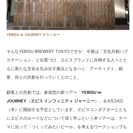
YEBISU ∞ JOURNEY カウンター
そんなYEBISU BREWERY TOKYOですが、今後は「文化共創ハブ
ステーション」と位置づけ、ヱビスブランドに共鳴する人々とと
もに新たな文化を生み出す拠点となるべく、アーティスト、顧
客、街との共創を行っていくとのこと。
顧客との共創では、参加型の新ツアー「
YEBISU ∞
JOURNEY
（
ヱビス インフィニティ ジャーニー
）」を4月24日
（木）に開始する予定としています。ヱビスコンダクターととも
にヱビスのルーツなどについて深く学ぶという本ツアーは、テー
マに沿って「つくってみたいビール」を考えるワークショップも