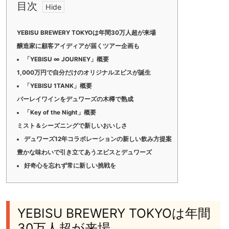
目次
YEBISU BREWERY TOKYOは年間30万人超が来場
醸造家に顧客アイディアが届くツアー企画も
「YEBISU ∞ JOURNEY」概要
1,000万円で自分だけのオリジナルヱビスが誕生
「YEBISU 1TANK」概要
バーレイワインをデュワーズの木樽で熟成
「Key of the Night」概要
ミスト＆シーズニングで新しいおいしさ
デュワーズ12年コラボレーションの新しい飲み方提案
豊かな味わいで引き立てあうヱビスとデュワーズ
好奇心を忘れず常に新しい挑戦を
YEBISU BREWERY TOKYOは年間
30万人超が来場