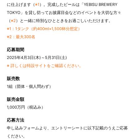
に仕上げます（
※1
）。完成したビールは「YEBISU BREWERY
TOKYO」を貸し切ってお披露目会などのイベントを大切な方々
（
※2
）と一緒に特別なひとときをお過ごしいただけます。
※1：1タンク（約400ml×1,500杯分想定）
※2：最大300名
応募期間
2025年4月3日(木)～5月31日(土)
※ 詳しくは特設サイトをご確認ください。
販売数
1組（団体・個人問わず）
販売金額
1,000万円（税込み）
応募方法
申し込みフォームより、エントリーシートに以下記載のうえご応募
ください。