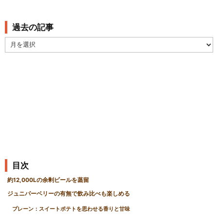
過去の記事
過
去
の
記
事
目次
約12,000Lの余剰ビールを蒸留
ジュニパーベリーの有無で飲み比べも楽しめる
プレーン：スイートポテトを思わせる香りと甘味