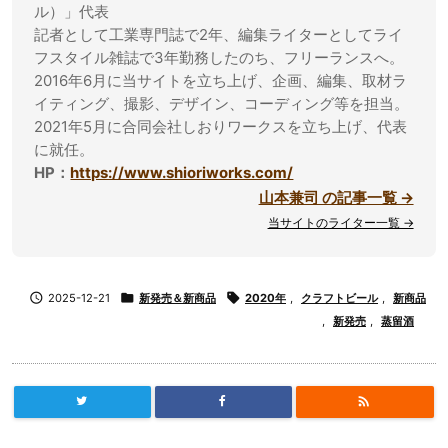
ル）」代表
記者として工業専門誌で2年、編集ライターとしてライ
フスタイル雑誌で3年勤務したのち、フリーランスへ。
2016年6月に当サイトを立ち上げ、企画、編集、取材ラ
イティング、撮影、デザイン、コーディング等を担当。
2021年5月に合同会社しおりワークスを立ち上げ、代表
に就任。
HP：
https://www.shioriworks.com/
山本兼司 の記事一覧 →
当サイトのライター一覧 →

2025-12-21

新発売＆新商品

2020年
,
クラフトビール
,
新商品
,
新発売
,
蒸留酒
