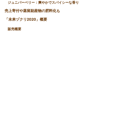
ジュニパーベリー：爽やかでスパイシーな香り
売上寄付や蒸留副産物の肥料化も
「未来ヅクリ2020」概要
販売概要