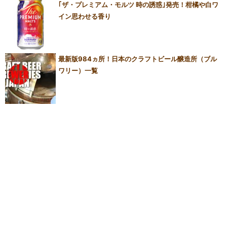
｢ザ・プレミアム・モルツ 時の誘惑｣発売！柑橘や白ワ
イン思わせる香り
最新版984ヵ所！日本のクラフトビール醸造所（ブル
ワリー）一覧