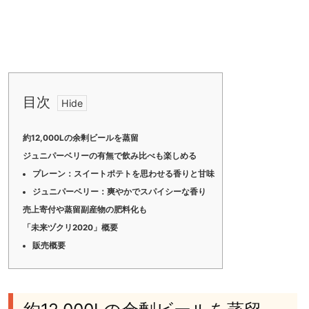
目次
約12,000Lの余剰ビールを蒸留
ジュニパーベリーの有無で飲み比べも楽しめる
プレーン：スイートポテトを思わせる香りと甘味
ジュニパーベリー：爽やかでスパイシーな香り
売上寄付や蒸留副産物の肥料化も
「未来ヅクリ2020」概要
販売概要