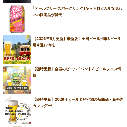
｢オールフリー スパークリング｣からトロピカルな味わ
いの限定品が発売！
【2026年8月更新】最新版！全国ビール列車&ビール
電車運行情報
【随時更新】全国のビールイベント＆ビールフェス情
報
【随時更新】2026年ビール＆発泡酒の新商品・新発売
カレンダー!