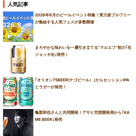
人気記事
2026年8月のビールイベント特集！実力派ブルワリー
が集結する人気フェスが多数開催
まろやかな味わいを一層引き立てる“マルエフ”初の｢生
ジョッキ缶｣発売！
｢オリオン75BEER(ナゴビール）｣からセッションIPA
とラガーが発売！
亀梨和也さんと共同開発！アサヒ空想開発局から｢KA
ME BEER｣発売