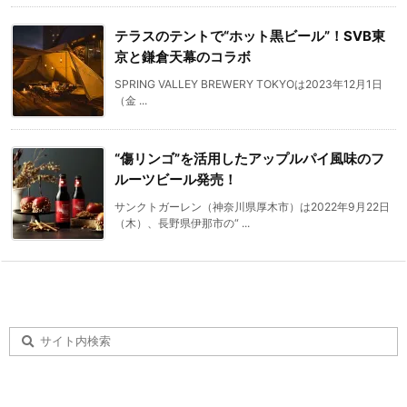
テラスのテントで“ホット黒ビール”！SVB東
京と鎌倉天幕のコラボ
SPRING VALLEY BREWERY TOKYOは2023年12月1日
（金 ...
“傷リンゴ”を活用したアップルパイ風味のフ
ルーツビール発売！
サンクトガーレン（神奈川県厚木市）は2022年9月22日
（木）、長野県伊那市の“ ...