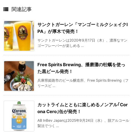

関連記事
サンクトガーレン「マンゴーミルクシェイクI
PA」が厚木で発売！
サンクトガーレンは2020年9月17日（木）、濃厚なマン
ゴーフレーバーが楽しめる ...
Free Spirits Brewing、播磨灘の牡蠣を使っ
た黒ビール発売！
兵庫県姫路市のビール醸造所、Free Spirits Brewing（フ
リースピ ...
カットライムとともに楽しめるノンアル｢Cor
ona Cero｣缶が発売！
AB InBev Japanは2025年9月24日（水）、脱アルコール
製法でつく ...