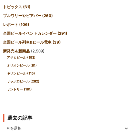
トピックス
(61)
ブルワリーやビアバー
(260)
レポート
(106)
全国ビールイベントカレンダー
(291)
全国ビール列車&ビール電車
(39)
新発売＆新商品
(2,509)
アサヒビール
(193)
オリオンビール
(81)
キリンビール
(115)
サッポロビール
(282)
サントリー
(181)
過去の記事
過
去