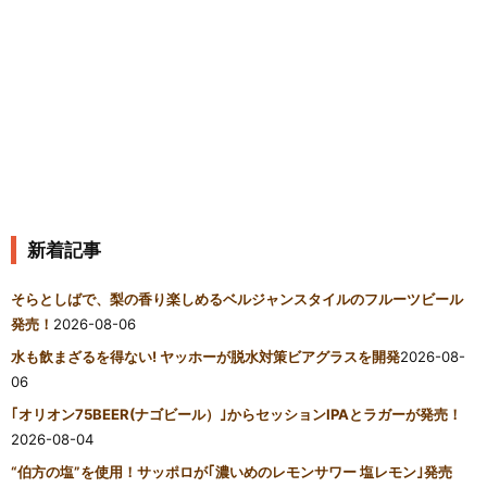
新着記事
そらとしばで、梨の香り楽しめるベルジャンスタイルのフルーツビール
発売！
2026-08-06
水も飲まざるを得ない! ヤッホーが脱水対策ビアグラスを開発
2026-08-
06
｢オリオン75BEER(ナゴビール）｣からセッションIPAとラガーが発売！
2026-08-04
“伯方の塩”を使用！サッポロが｢濃いめのレモンサワー 塩レモン｣発売