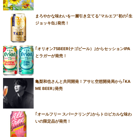
まろやかな味わいを一層引き立てる“マルエフ”初の｢生
ジョッキ缶｣発売！
｢オリオン75BEER(ナゴビール）｣からセッションIPA
とラガーが発売！
亀梨和也さんと共同開発！アサヒ空想開発局から｢KA
ME BEER｣発売
｢オールフリー スパークリング｣からトロピカルな味わ
いの限定品が発売！