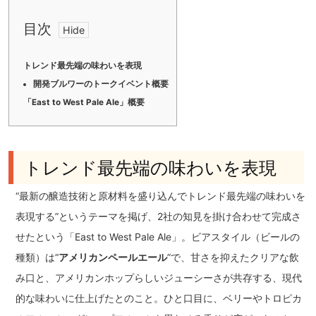
目次
トレンド最先端の味わいを表現
開発ブルワーのトークイベント概要
「East to West Pale Ale」概要
トレンド最先端の味わいを表現
“最新の醸造技術と原材料を盛り込んでトレンド最先端の味わいを
表現する”というテーマを掲げ、2社の知見を掛け合わせて完成さ
せたという「East to West Pale Ale」。ビアスタイル（ビールの
種類）は“
アメリカンペールエール
”で、甘さを抑えたクリアな飲
み口と、アメリカンホップらしいジューシーさが共存する、現代
的な味わいに仕上げたとのこと。ひと口目に、ベリーやトロピカ