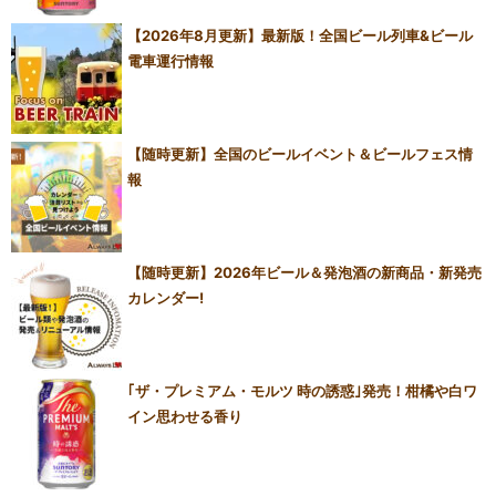
【2026年8月更新】最新版！全国ビール列車&ビール
電車運行情報
【随時更新】全国のビールイベント＆ビールフェス情
報
【随時更新】2026年ビール＆発泡酒の新商品・新発売
カレンダー!
｢ザ・プレミアム・モルツ 時の誘惑｣発売！柑橘や白ワ
イン思わせる香り