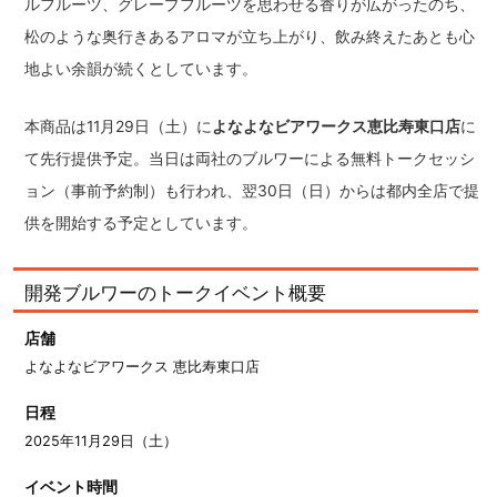
ルフルーツ、グレープフルーツを思わせる香りが広がったのち、
松のような奥行きあるアロマが立ち上がり、飲み終えたあとも心
地よい余韻が続くとしています。
本商品は11月29日（土）に
よなよなビアワークス恵比寿東口店
に
て先行提供予定。当日は両社のブルワーによる無料トークセッシ
ョン（事前予約制）も行われ、翌30日（日）からは都内全店で提
供を開始する予定としています。
開発ブルワーのトークイベント概要
店舗
よなよなビアワークス 恵比寿東口店
日程
2025年11月29日（土）
イベント時間