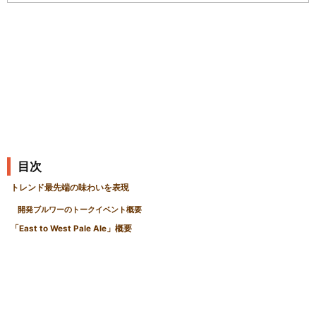
の
記
事
目次
トレンド最先端の味わいを表現
開発ブルワーのトークイベント概要
「East to West Pale Ale」概要