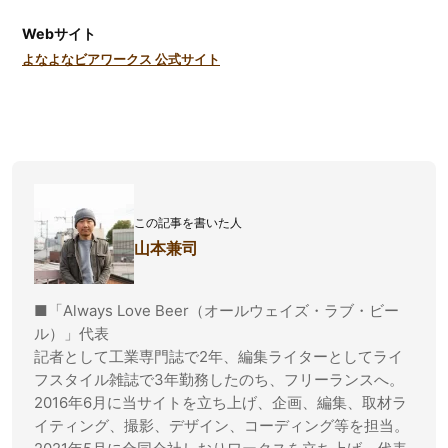
Webサイト
よなよなビアワークス 公式サイト
この記事を書いた人
山本兼司
■「Always Love Beer（オールウェイズ・ラブ・ビー
ル）」代表
記者として工業専門誌で2年、編集ライターとしてライ
フスタイル雑誌で3年勤務したのち、フリーランスへ。
2016年6月に当サイトを立ち上げ、企画、編集、取材ラ
イティング、撮影、デザイン、コーディング等を担当。