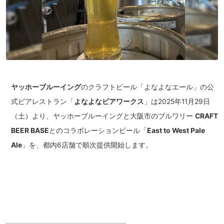
ヤッホーブルーイング
のクラフトビール「よなよなエール」の公
式ビアレストラン「
よなよなビアワークス
」は2025年11月29日
（土）より、ヤッホーブルーイングと大阪市のブルワリー
CRAFT
BEER BASE
とのコラボレーションビール「
East to West Pale
Ale
」を、都内6店舗で順次提供開始します。