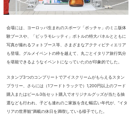
会場には、ヨーロッパ生まれのスポーツ「ボッチャ」のミニ版体
験ブースや、「ビッラモレッティ」ボトルの特大パネルとともに
写真が撮れるフォトブース等、さまざまなアクティビティエリア
も登場。グルメイベントの枠を越えて、丸ごとイタリア旅行気分
を堪能できるようなイベントになっていたのが印象的でした。
スタンプ3つのコンプリートでアイスクリームがもらえるスタン
プラリー、さらには（1フードトラックで）1,200円以上のフード
購入またはビール3缶セット購入でオリジナルグッズが当たる抽
選なども行われ、子ども連れのご家族を含む幅広い年代が、“イタ
リアの世界観”満載の休日を満喫している様子でした。