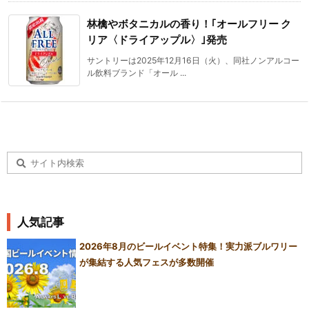
林檎やボタニカルの香り！｢オールフリー ク
リア〈ドライアップル〉｣発売
サントリーは2025年12月16日（火）、同社ノンアルコー
ル飲料ブランド「オール ...
人気記事
2026年8月のビールイベント特集！実力派ブルワリー
が集結する人気フェスが多数開催