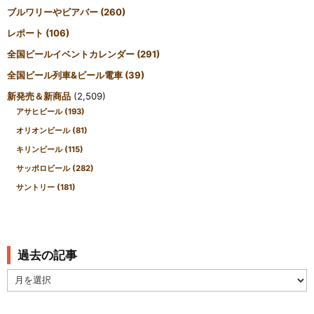
ブルワリーやビアバー
(260)
レポート
(106)
全国ビールイベントカレンダー
(291)
全国ビール列車&ビール電車
(39)
新発売＆新商品
(2,509)
アサヒビール
(193)
オリオンビール
(81)
キリンビール
(115)
サッポロビール
(282)
サントリー
(181)
過去の記事
過
去
の
記