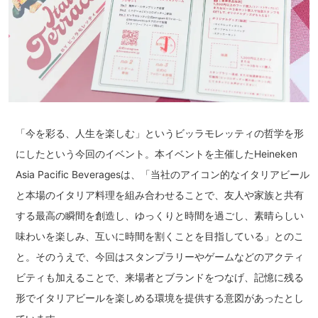
「今を彩る、人生を楽しむ」というビッラモレッティの哲学を形
にしたという今回のイベント。本イベントを主催したHeineken
Asia Pacific Beveragesは、「当社のアイコン的なイタリアビール
と本場のイタリア料理を組み合わせることで、友人や家族と共有
する最高の瞬間を創造し、ゆっくりと時間を過ごし、素晴らしい
味わいを楽しみ、互いに時間を割くことを目指している」とのこ
と。そのうえで、今回はスタンプラリーやゲームなどのアクティ
ビティも加えることで、来場者とブランドをつなげ、記憶に残る
形でイタリアビールを楽しめる環境を提供する意図があったとし