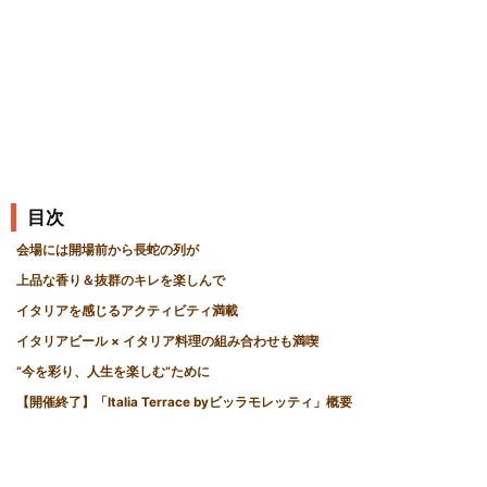
事
目次
会場には開場前から長蛇の列が
上品な香り＆抜群のキレを楽しんで
イタリアを感じるアクティビティ満載
イタリアビール × イタリア料理の組み合わせも満喫
“今を彩り、人生を楽しむ”ために
【開催終了】「Italia Terrace byビッラモレッティ」概要