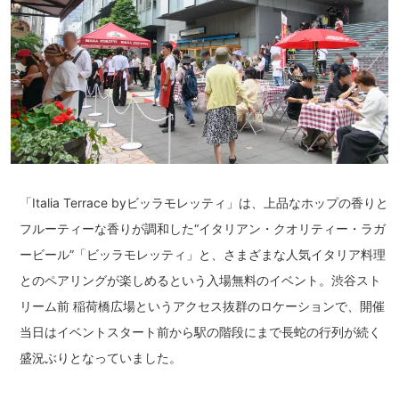
「Italia Terrace byビッラモレッティ」は、上品なホップの香りと
フルーティーな香りが調和した“イタリアン・クオリティー・ラガ
ービール”「ビッラモレッティ」と、さまざまな人気イタリア料理
とのペアリングが楽しめるという入場無料のイベント。渋谷スト
リーム前 稲荷橋広場というアクセス抜群のロケーションで、開催
当日はイベントスタート前から駅の階段にまで長蛇の行列が続く
盛況ぶりとなっていました。