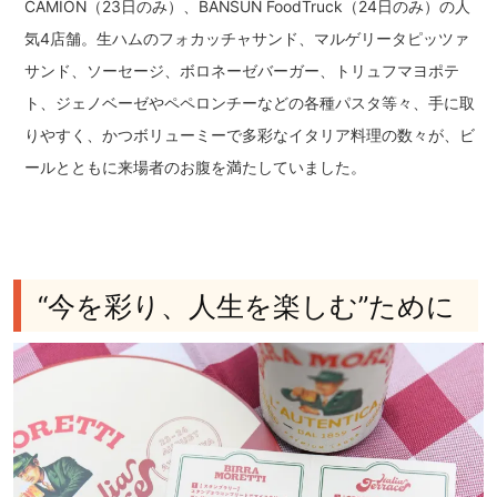
CAMION（23日のみ）、BANSUN FoodTruck（24日のみ）の人
気4店舗。生ハムのフォカッチャサンド、マルゲリータピッツァ
サンド、ソーセージ、ボロネーゼバーガー、トリュフマヨポテ
ト、ジェノベーゼやペペロンチーなどの各種パスタ等々、手に取
りやすく、かつボリューミーで多彩なイタリア料理の数々が、ビ
ールとともに来場者のお腹を満たしていました。
“今を彩り、人生を楽しむ”ために