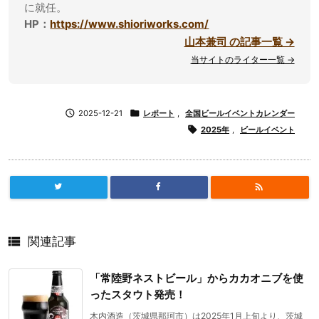
に就任。
HP：
https://www.shioriworks.com/
山本兼司 の記事一覧 →
当サイトのライター一覧 →

2025-12-21

レポート
,
全国ビールイベントカレンダー

2025年
,
ビールイベント


関連記事
「常陸野ネストビール」からカカオニブを使
ったスタウト発売！
木内酒造（茨城県那珂市）は2025年1月上旬より、茨城