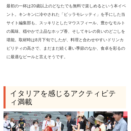
最初の一杯は20歳以上のどなたでも無料で楽しめるという本イベ
ント。キンキンに冷やされた「ビッラモレッティ」を手にした当
サイト編集部も、スッキリとしたマウスフィール、豊かなモルト
の風味、穏やかで上品なホップ香、そしてキレの良いのどごしを
堪能。取材時は8月下旬でしたが、料理と合わせやすいドリンカ
ビリティの高さで、まだまだ続く暑い季節のなか、食卓を彩るの
に最適なビールと言えそうです。
イタリアを感じるアクティビテ
ィ満載