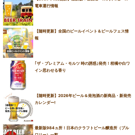
電車運行情報
【随時更新】全国のビールイベント＆ビールフェス情
報
｢ザ・プレミアム・モルツ 時の誘惑｣発売！柑橘や白ワ
イン思わせる香り
【随時更新】2026年ビール＆発泡酒の新商品・新発売
カレンダー!
最新版984ヵ所！日本のクラフトビール醸造所（ブル
ワリー）一覧