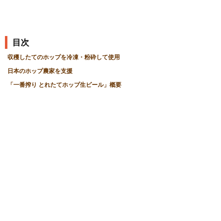
目次
収穫したてのホップを冷凍・粉砕して使用
日本のホップ農家を支援
「一番搾り とれたてホップ生ビール」概要