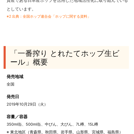
資産である日本産ホップを活用した地域活性化に取り組んでいる
としています。
※2 出典：全国ホップ連合会「ホップに関する資料」
「一番搾り とれたてホップ生ビ
ール」概要
発売地域
全国
発売日
2019年10月29日（火）
容量／容器
350ml缶、500ml缶、中びん、大びん、7L樽、15L樽
※ 東北地区（青森県、秋田県、岩手県、山形県、宮城県、福島県）