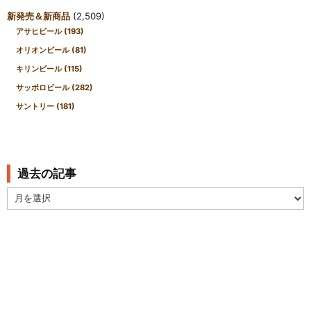
新発売＆新商品
(2,509)
アサヒビール
(193)
オリオンビール
(81)
キリンビール
(115)
サッポロビール
(282)
サントリー
(181)
過去の記事
過
去
の
記
事