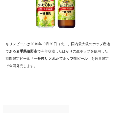
キリンビールは2019年10月29日（火）、国内最大級のホップ産地
である
岩手県遠野市
で今年収穫したばかりの生ホップを使用した
期間限定ビール「
一番搾り とれたてホップ生ビール
」を数量限定
で全国発売します。