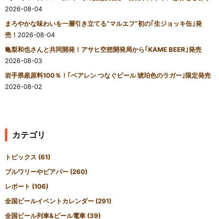
2026-08-04
まろやかな味わいを一層引き立てる“マルエフ”初の｢生ジョッキ缶｣発
売！
2026-08-04
亀梨和也さんと共同開発！アサヒ空想開発局から｢KAME BEER｣発売
2026-08-03
岩手県産原料100％！｢ベアレン つなぐビール 琥珀色のラガー｣限定発売
2026-08-02
カテゴリ
トピックス
(61)
ブルワリーやビアバー
(260)
レポート
(106)
全国ビールイベントカレンダー
(291)
全国ビール列車&ビール電車
(39)