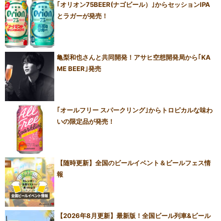
｢オリオン75BEER(ナゴビール）｣からセッションIPA
とラガーが発売！
亀梨和也さんと共同開発！アサヒ空想開発局から｢KA
ME BEER｣発売
｢オールフリー スパークリング｣からトロピカルな味わ
いの限定品が発売！
【随時更新】全国のビールイベント＆ビールフェス情
報
【2026年8月更新】最新版！全国ビール列車&ビール