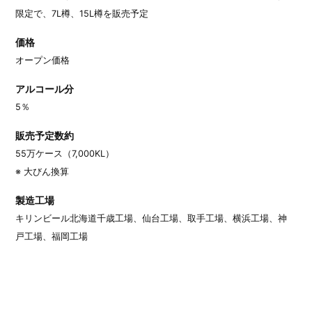
限定で、7L樽、15L樽を販売予定
価格
オープン価格
アルコール分
5％
販売予定数約
55万ケース（7,000KL）
※ 大びん換算
製造工場
キリンビール北海道千歳工場、仙台工場、取手工場、横浜工場、神
戸工場、福岡工場