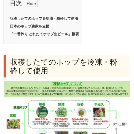
目次
収穫したてのホップを冷凍・粉砕して使用
日本のホップ農家を支援
「一番搾り とれたてホップ生ビール」概要
収穫したてのホップを冷凍・粉
砕して使用