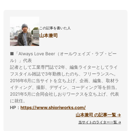
この記事を書いた人
山本兼司
■「Always Love Beer（オールウェイズ・ラブ・ビー
ル）」代表
記者として工業専門誌で2年、編集ライターとしてライ
フスタイル雑誌で3年勤務したのち、フリーランスへ。
2016年6月に当サイトを立ち上げ、企画、編集、取材ラ
イティング、撮影、デザイン、コーディング等を担当。
2021年5月に合同会社しおりワークスを立ち上げ、代表
に就任。
HP：
https://www.shioriworks.com/
山本兼司 の記事一覧 →
当サイトのライター一覧 →