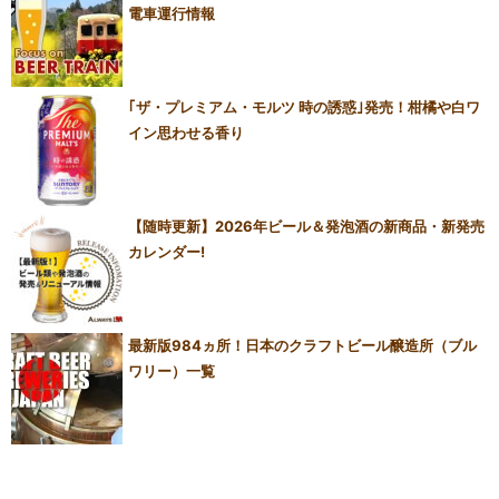
電車運行情報
｢ザ・プレミアム・モルツ 時の誘惑｣発売！柑橘や白ワ
イン思わせる香り
【随時更新】2026年ビール＆発泡酒の新商品・新発売
カレンダー!
最新版984ヵ所！日本のクラフトビール醸造所（ブル
ワリー）一覧