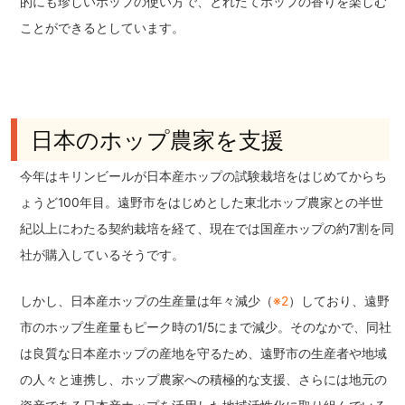
的にも珍しいホップの使い方で、とれたてホップの香りを楽しむ
ことができるとしています。
日本のホップ農家を支援
今年はキリンビールが日本産ホップの試験栽培をはじめてからち
ょうど100年目。遠野市をはじめとした東北ホップ農家との半世
紀以上にわたる契約栽培を経て、現在では国産ホップの約7割を同
社が購入しているそうです。
しかし、日本産ホップの生産量は年々減少（
※2
）しており、遠野
市のホップ生産量もピーク時の1/5にまで減少。そのなかで、同社
は良質な日本産ホップの産地を守るため、遠野市の生産者や地域
の人々と連携し、ホップ農家への積極的な支援、さらには地元の