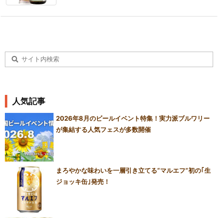
人気記事
2026年8月のビールイベント特集！実力派ブルワリー
が集結する人気フェスが多数開催
まろやかな味わいを一層引き立てる“マルエフ”初の｢生
ジョッキ缶｣発売！