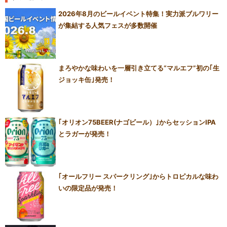
2026年8月のビールイベント特集！実力派ブルワリー
が集結する人気フェスが多数開催
まろやかな味わいを一層引き立てる“マルエフ”初の｢生
ジョッキ缶｣発売！
｢オリオン75BEER(ナゴビール）｣からセッションIPA
とラガーが発売！
｢オールフリー スパークリング｣からトロピカルな味わ
いの限定品が発売！