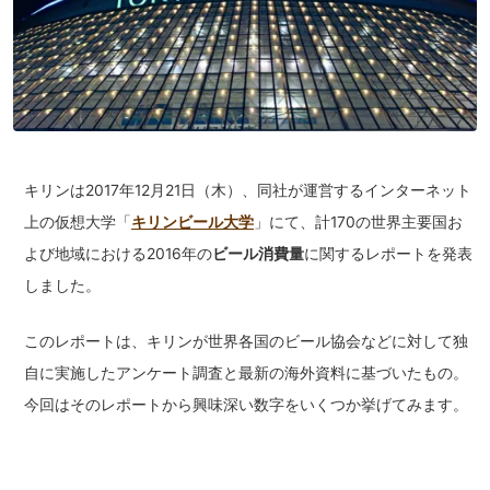
キリンは2017年12月21日（木）、同社が運営するインターネット
上の仮想大学「
キリンビール大学
」にて、計170の世界主要国お
よび地域における2016年の
ビール消費量
に関するレポートを発表
しました。
このレポートは、キリンが世界各国のビール協会などに対して独
自に実施したアンケート調査と最新の海外資料に基づいたもの。
今回はそのレポートから興味深い数字をいくつか挙げてみます。