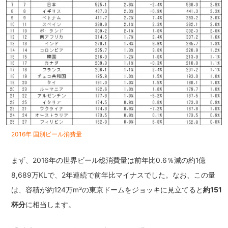
2016年 国別ビール消費量
まず、2016年の世界ビール総消費量は前年比0.6％減の約1億
8,689万KLで、2年連続で前年比マイナスでした。なお、この量
は、容積が約124万m³の東京ドームをジョッキに見立てると
約151
杯分
に相当します。