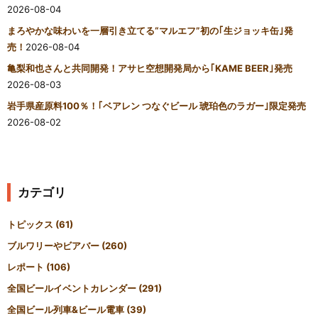
2026-08-04
まろやかな味わいを一層引き立てる“マルエフ”初の｢生ジョッキ缶｣発
売！
2026-08-04
亀梨和也さんと共同開発！アサヒ空想開発局から｢KAME BEER｣発売
2026-08-03
岩手県産原料100％！｢ベアレン つなぐビール 琥珀色のラガー｣限定発売
2026-08-02
カテゴリ
トピックス
(61)
ブルワリーやビアバー
(260)
レポート
(106)
全国ビールイベントカレンダー
(291)
全国ビール列車&ビール電車
(39)