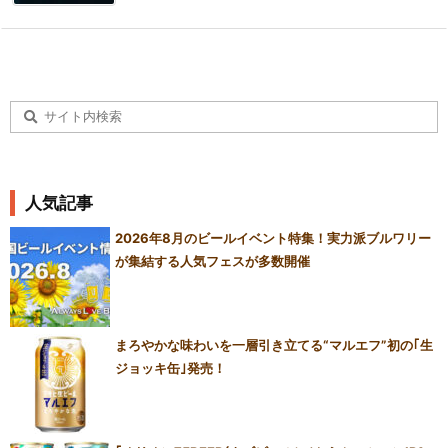
人気記事
2026年8月のビールイベント特集！実力派ブルワリー
が集結する人気フェスが多数開催
まろやかな味わいを一層引き立てる“マルエフ”初の｢生
ジョッキ缶｣発売！