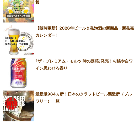
報
【随時更新】2026年ビール＆発泡酒の新商品・新発売
カレンダー!
｢ザ・プレミアム・モルツ 時の誘惑｣発売！柑橘や白ワ
イン思わせる香り
最新版984ヵ所！日本のクラフトビール醸造所（ブル
ワリー）一覧