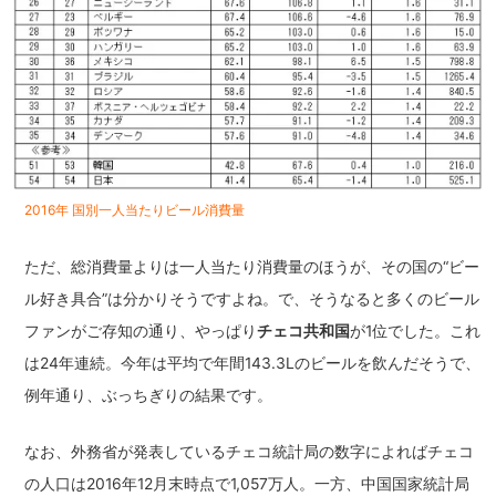
2016年 国別一人当たりビール消費量
ただ、総消費量よりは一人当たり消費量のほうが、その国の“ビー
ル好き具合”は分かりそうですよね。で、そうなると多くのビール
ファンがご存知の通り、やっぱり
チェコ共和国
が1位でした。これ
は24年連続。今年は平均で年間143.3Lのビールを飲んだそうで、
例年通り、ぶっちぎりの結果です。
なお、外務省が発表しているチェコ統計局の数字によればチェコ
の人口は2016年12月末時点で1,057万人。一方、中国国家統計局