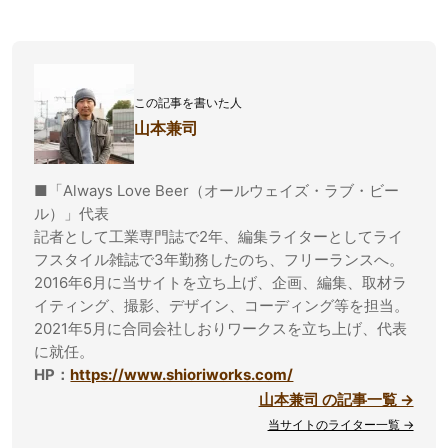
この記事を書いた人
山本兼司
■「Always Love Beer（オールウェイズ・ラブ・ビー
ル）」代表
記者として工業専門誌で2年、編集ライターとしてライ
フスタイル雑誌で3年勤務したのち、フリーランスへ。
2016年6月に当サイトを立ち上げ、企画、編集、取材ラ
イティング、撮影、デザイン、コーディング等を担当。
2021年5月に合同会社しおりワークスを立ち上げ、代表
に就任。
HP：
https://www.shioriworks.com/
山本兼司 の記事一覧 →
当サイトのライター一覧 →