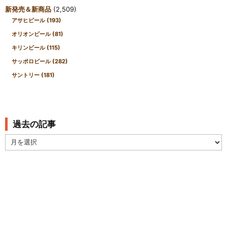
新発売＆新商品
(2,509)
アサヒビール
(193)
オリオンビール
(81)
キリンビール
(115)
サッポロビール
(282)
サントリー
(181)
過去の記事
過
去
の
記
事