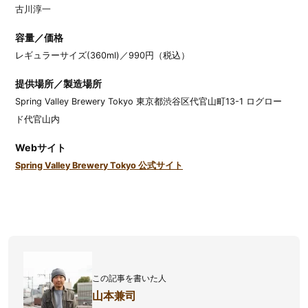
古川淳一
容量／価格
レギュラーサイズ(360ml)／990円（税込）
提供場所／製造場所
Spring Valley Brewery Tokyo 東京都渋谷区代官山町13-1 ログロー
ド代官山内
Webサイト
Spring Valley Brewery Tokyo 公式サイト
この記事を書いた人
山本兼司