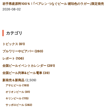
岩手県産原料100％！｢ベアレン つなぐビール 琥珀色のラガー｣限定発売
2026-08-02
カテゴリ
トピックス
(61)
ブルワリーやビアバー
(260)
レポート
(106)
全国ビールイベントカレンダー
(291)
全国ビール列車&ビール電車
(39)
新発売＆新商品
(2,509)
アサヒビール
(193)
オリオンビール
(81)
キリンビール
(115)
サッポロビール
(282)