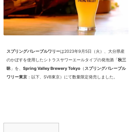
スプリングバレーブルワリー
は2023年9月5日（火）、大分県産
のかぼすを使用したシトラスサワーエールタイプの発泡酒「
秋三
昧
」を、
Spring Valley Brewery Tokyo
（
スプリングバレーブル
ワリー東京
：以下、SVB東京）にて数量限定発売しました。