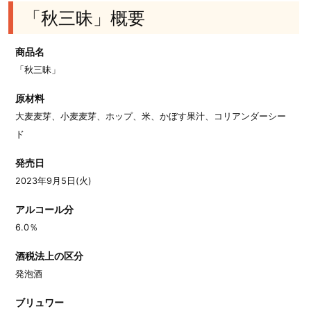
「秋三昧」概要
商品名
「秋三昧」
原材料
大麦麦芽、小麦麦芽、ホップ、米、かぼす果汁、コリアンダーシー
ド
発売日
2023年9月5日(火)
アルコール分
6.0％
酒税法上の区分
発泡酒
ブリュワー