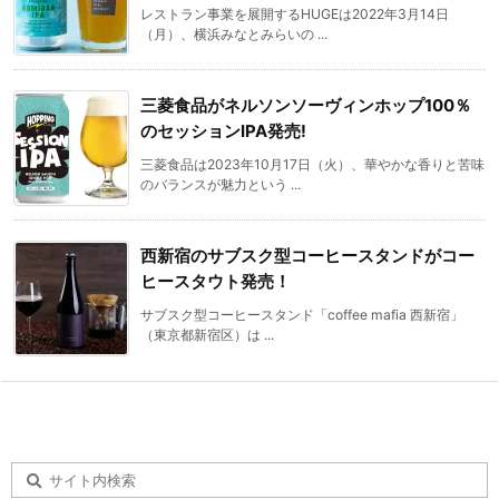
レストラン事業を展開するHUGEは2022年3月14日
（月）、横浜みなとみらいの ...
三菱食品がネルソンソーヴィンホップ100％
のセッションIPA発売!
三菱食品は2023年10月17日（火）、華やかな香りと苦味
のバランスが魅力という ...
西新宿のサブスク型コーヒースタンドがコー
ヒースタウト発売！
サブスク型コーヒースタンド「coffee mafia 西新宿」
（東京都新宿区）は ...