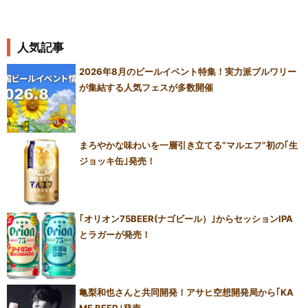
人気記事
2026年8月のビールイベント特集！実力派ブルワリー
が集結する人気フェスが多数開催
まろやかな味わいを一層引き立てる“マルエフ”初の｢生
ジョッキ缶｣発売！
｢オリオン75BEER(ナゴビール）｣からセッションIPA
とラガーが発売！
亀梨和也さんと共同開発！アサヒ空想開発局から｢KA