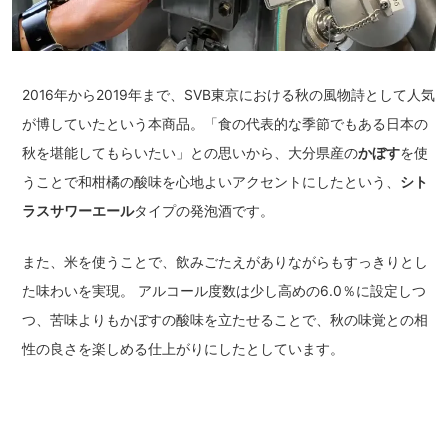
2016年から2019年まで、SVB東京における秋の風物詩として人気
が博していたという本商品。「食の代表的な季節でもある日本の
秋を堪能してもらいたい」との思いから、大分県産の
かぼす
を使
うことで和柑橘の酸味を心地よいアクセントにしたという、
シト
ラスサワーエール
タイプの発泡酒です。
また、米を使うことで、飲みごたえがありながらもすっきりとし
た味わいを実現。 アルコール度数は少し高めの6.0％に設定しつ
つ、苦味よりもかぼすの酸味を立たせることで、秋の味覚との相
性の良さを楽しめる仕上がりにしたとしています。