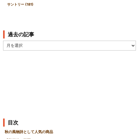
サントリー
(181)
過去の記事
過
去
の
記
事
目次
秋の風物詩として人気の商品