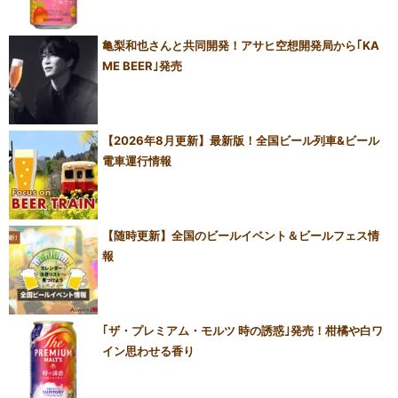
亀梨和也さんと共同開発！アサヒ空想開発局から｢KA
ME BEER｣発売
【2026年8月更新】最新版！全国ビール列車&ビール
電車運行情報
【随時更新】全国のビールイベント＆ビールフェス情
報
｢ザ・プレミアム・モルツ 時の誘惑｣発売！柑橘や白ワ
イン思わせる香り