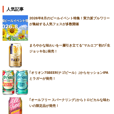
人気記事
2026年8月のビールイベント特集！実力派ブルワリー
が集結する人気フェスが多数開催
まろやかな味わいを一層引き立てる“マルエフ”初の｢生
ジョッキ缶｣発売！
｢オリオン75BEER(ナゴビール）｣からセッションIPA
とラガーが発売！
｢オールフリー スパークリング｣からトロピカルな味わ
いの限定品が発売！