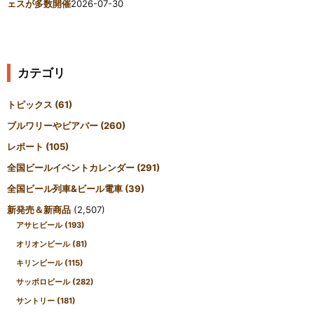
ェスが多数開催
2026-07-30
カテゴリ
トピックス
(61)
ブルワリーやビアバー
(260)
レポート
(105)
全国ビールイベントカレンダー
(291)
全国ビール列車&ビール電車
(39)
新発売＆新商品
(2,507)
アサヒビール
(193)
オリオンビール
(81)
キリンビール
(115)
サッポロビール
(282)
サントリー
(181)